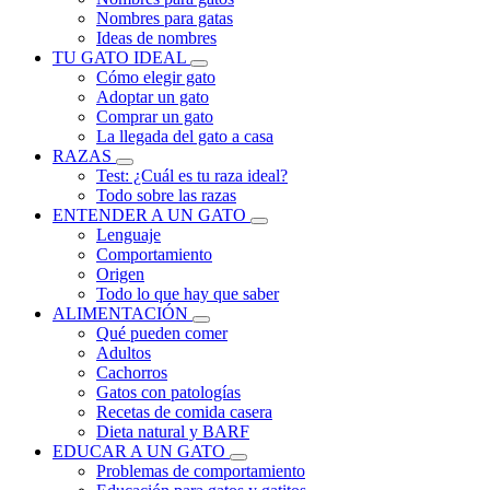
Nombres para gatas
Ideas de nombres
TU GATO IDEAL
Cómo elegir gato
Adoptar un gato
Comprar un gato
La llegada del gato a casa
RAZAS
Test: ¿Cuál es tu raza ideal?
Todo sobre las razas
ENTENDER A UN GATO
Lenguaje
Comportamiento
Origen
Todo lo que hay que saber
ALIMENTACIÓN
Qué pueden comer
Adultos
Cachorros
Gatos con patologías
Recetas de comida casera
Dieta natural y BARF
EDUCAR A UN GATO
Problemas de comportamiento