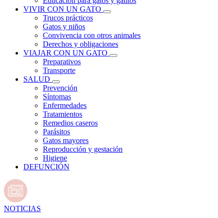
Educación para gatos y gatitos
VIVIR CON UN GATO
Trucos prácticos
Gatos y niños
Convivencia con otros animales
Derechos y obligaciones
VIAJAR CON UN GATO
Preparativos
Transporte
SALUD
Prevención
Síntomas
Enfermedades
Tratamientos
Remedios caseros
Parásitos
Gatos mayores
Reproducción y gestación
Higiene
DEFUNCIÓN
NOTICIAS