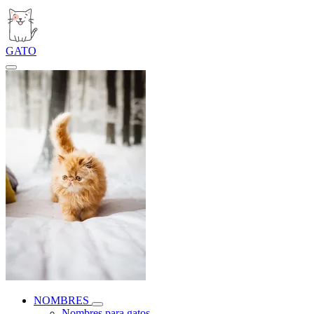
GATO
NOMBRES
Nombres para gatos