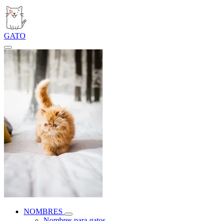
GATO
NOMBRES
Nombres para gatos