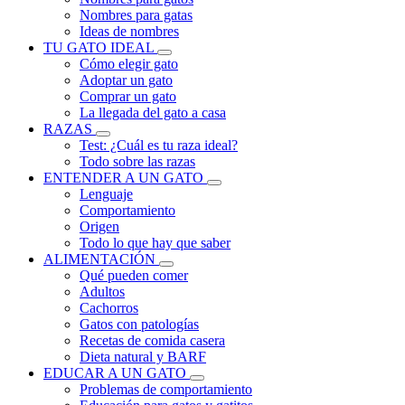
Nombres para gatas
Ideas de nombres
TU GATO IDEAL
Cómo elegir gato
Adoptar un gato
Comprar un gato
La llegada del gato a casa
RAZAS
Test: ¿Cuál es tu raza ideal?
Todo sobre las razas
ENTENDER A UN GATO
Lenguaje
Comportamiento
Origen
Todo lo que hay que saber
ALIMENTACIÓN
Qué pueden comer
Adultos
Cachorros
Gatos con patologías
Recetas de comida casera
Dieta natural y BARF
EDUCAR A UN GATO
Problemas de comportamiento