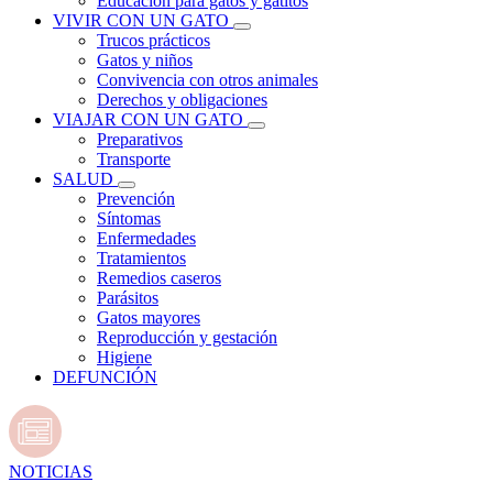
Educación para gatos y gatitos
VIVIR CON UN GATO
Trucos prácticos
Gatos y niños
Convivencia con otros animales
Derechos y obligaciones
VIAJAR CON UN GATO
Preparativos
Transporte
SALUD
Prevención
Síntomas
Enfermedades
Tratamientos
Remedios caseros
Parásitos
Gatos mayores
Reproducción y gestación
Higiene
DEFUNCIÓN
NOTICIAS