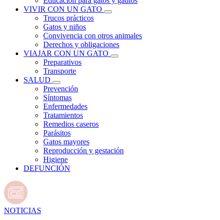
Educación para gatos y gatitos
VIVIR CON UN GATO
Trucos prácticos
Gatos y niños
Convivencia con otros animales
Derechos y obligaciones
VIAJAR CON UN GATO
Preparativos
Transporte
SALUD
Prevención
Síntomas
Enfermedades
Tratamientos
Remedios caseros
Parásitos
Gatos mayores
Reproducción y gestación
Higiene
DEFUNCIÓN
NOTICIAS