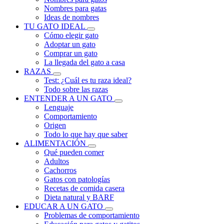
Nombres para gatas
Ideas de nombres
TU GATO IDEAL
Cómo elegir gato
Adoptar un gato
Comprar un gato
La llegada del gato a casa
RAZAS
Test: ¿Cuál es tu raza ideal?
Todo sobre las razas
ENTENDER A UN GATO
Lenguaje
Comportamiento
Origen
Todo lo que hay que saber
ALIMENTACIÓN
Qué pueden comer
Adultos
Cachorros
Gatos con patologías
Recetas de comida casera
Dieta natural y BARF
EDUCAR A UN GATO
Problemas de comportamiento