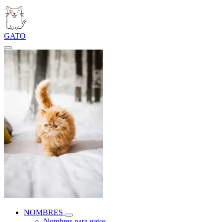
GATO
NOMBRES
Nombres para gatos