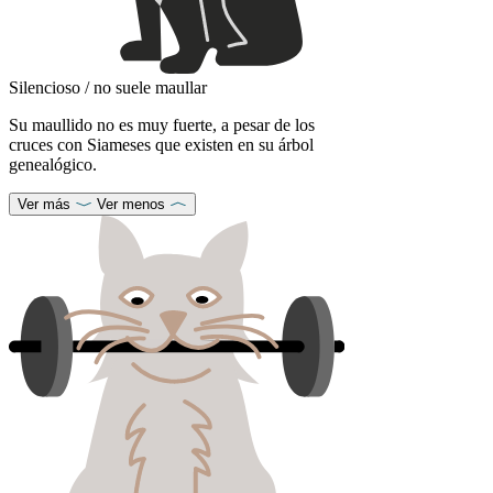
Silencioso / no suele maullar
Su maullido no es muy fuerte, a pesar de los
cruces con Siameses que existen en su árbol
genealógico.
Ver más
Ver menos