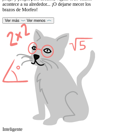
acontece a su alrededor... ¡O dejarse mecer los
brazos de Morfeo!
Ver más
Ver menos
Inteligente