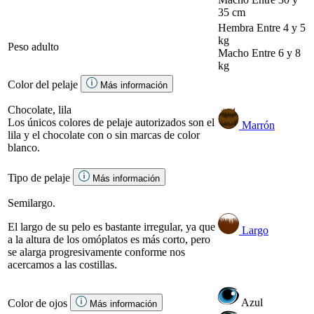
35 cm
Hembra
Entre 4 y 5
kg
Peso adulto
Macho
Entre 6 y 8
kg
Color del pelaje
Más información
Chocolate, lila
Los únicos colores de pelaje autorizados son el
Marrón
lila y el chocolate con o sin marcas de color
blanco.
Tipo de pelaje
Más información
Semilargo.
El largo de su pelo es bastante irregular, ya que
Largo
a la altura de los omóplatos es más corto, pero
se alarga progresivamente conforme nos
acercamos a las costillas.
Azul
Color de ojos
Más información