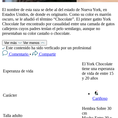
El nombre de esta raza se debe al del estado de Nueva York, en
Estados Unidos, de donde es originario. Como su color es marrón
oscuro, se le añadió el término “Chocolate”. El primer gatito York
Chocolate fue encontrado por casualidad entre una camada de gatos
callejeros cuyos padres tenían el pelo semilargo, aunque no
presentaban su color castaño o chocolate.
Ver más
Ver menos
Este contenido ha sido verficado por un profesional
Comentario
•
Compartir
El York Chocolate
tiene una esperanza
Esperanza de vida
de vida de entre 15
y 20 años
Carácter
Cariñoso
Hembra
Sobre 30
cm
Talla adulto
Macho
Entre 30 y