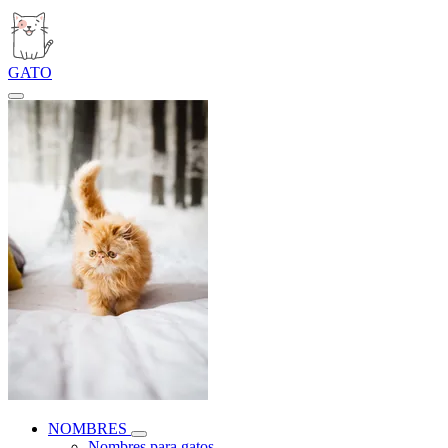
GATO
NOMBRES
Nombres para gatos