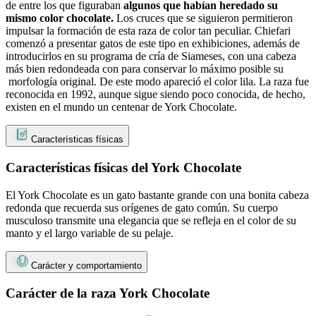
de entre los que figuraban
algunos que habían heredado su
mismo color chocolate.
Los cruces que se siguieron permitieron
impulsar la formación de esta raza de color tan peculiar. Chiefari
comenzó a presentar gatos de este tipo en exhibiciones, además de
introducirlos en su programa de cría de Siameses, con una cabeza
más bien redondeada con para conservar lo máximo posible su
morfología original. De este modo apareció el color lila. La raza fue
reconocida en 1992, aunque sigue siendo poco conocida, de hecho,
existen en el mundo un centenar de York Chocolate.
Características físicas
Características físicas del York Chocolate
El York Chocolate es un gato bastante grande con una bonita cabeza
redonda que recuerda sus orígenes de gato común. Su cuerpo
musculoso transmite una elegancia que se refleja en el color de su
manto y el largo variable de su pelaje.
Carácter y comportamiento
Carácter de la raza York Chocolate