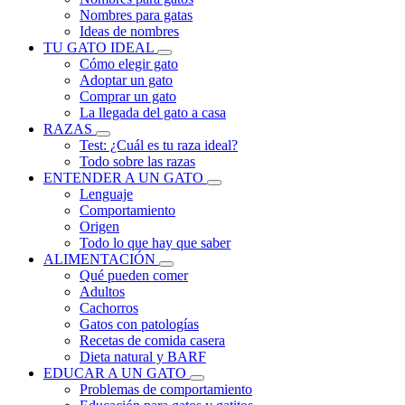
Nombres para gatas
Ideas de nombres
TU GATO IDEAL
Cómo elegir gato
Adoptar un gato
Comprar un gato
La llegada del gato a casa
RAZAS
Test: ¿Cuál es tu raza ideal?
Todo sobre las razas
ENTENDER A UN GATO
Lenguaje
Comportamiento
Origen
Todo lo que hay que saber
ALIMENTACIÓN
Qué pueden comer
Adultos
Cachorros
Gatos con patologías
Recetas de comida casera
Dieta natural y BARF
EDUCAR A UN GATO
Problemas de comportamiento