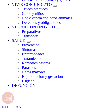
Educación para gatos y gatitos
VIVIR CON UN GATO
Trucos prácticos
Gatos y niños
Convivencia con otros animales
Derechos y obligaciones
VIAJAR CON UN GATO
Preparativos
Transporte
SALUD
Prevención
Síntomas
Enfermedades
Tratamientos
Remedios caseros
Parásitos
Gatos mayores
Reproducción y gestación
Higiene
DEFUNCIÓN
NOTICIAS