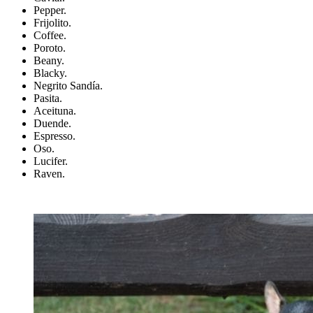
Pepper.
Frijolito.
Coffee.
Poroto.
Beany.
Blacky.
Negrito Sandía.
Pasita.
Aceituna.
Duende.
Espresso.
Oso.
Lucifer.
Raven.