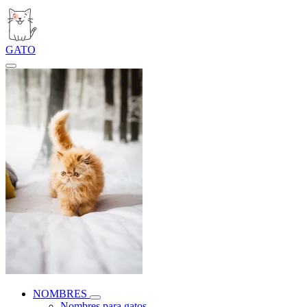
GATO
NOMBRES
Nombres para gatos