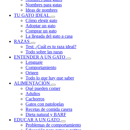
Nombres para gatas
Ideas de nombres
TU GATO IDEAL
Cómo elegir gato
Adoptar un gato
Comprar un gato
La llegada del gato a casa
RAZAS
Test: ¿Cuál es tu raza ideal?
Todo sobre las razas
ENTENDER A UN GATO
Lenguaje
Comportamiento
Origen
Todo lo que hay que saber
ALIMENTACIÓN
Qué pueden comer
Adultos
Cachorros
Gatos con patologías
Recetas de comida casera
Dieta natural y BARF
EDUCAR A UN GATO
Problemas de comportamiento