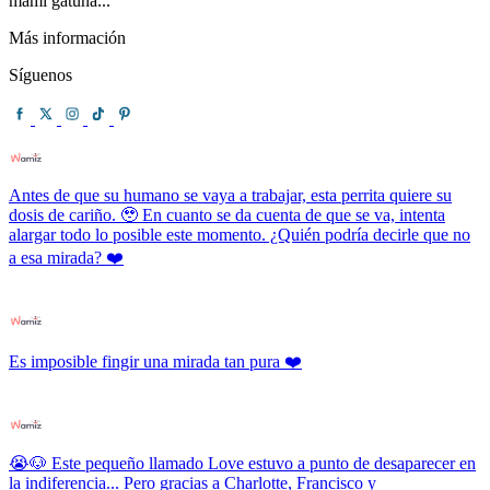
mami gatuna...
Más información
Síguenos
Antes de que su humano se vaya a trabajar, esta perrita quiere su
dosis de cariño. 🥹 En cuanto se da cuenta de que se va, intenta
alargar todo lo posible este momento. ¿Quién podría decirle que no
a esa mirada? ❤️
Es imposible fingir una mirada tan pura ❤️
😭🐶 Este pequeño llamado Love estuvo a punto de desaparecer en
la indiferencia... Pero gracias a Charlotte, Francisco y