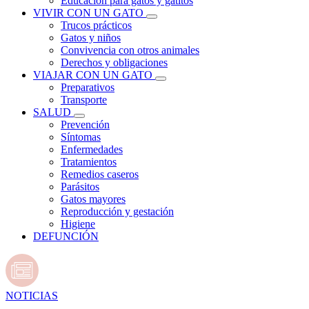
Educación para gatos y gatitos
VIVIR CON UN GATO
Trucos prácticos
Gatos y niños
Convivencia con otros animales
Derechos y obligaciones
VIAJAR CON UN GATO
Preparativos
Transporte
SALUD
Prevención
Síntomas
Enfermedades
Tratamientos
Remedios caseros
Parásitos
Gatos mayores
Reproducción y gestación
Higiene
DEFUNCIÓN
NOTICIAS