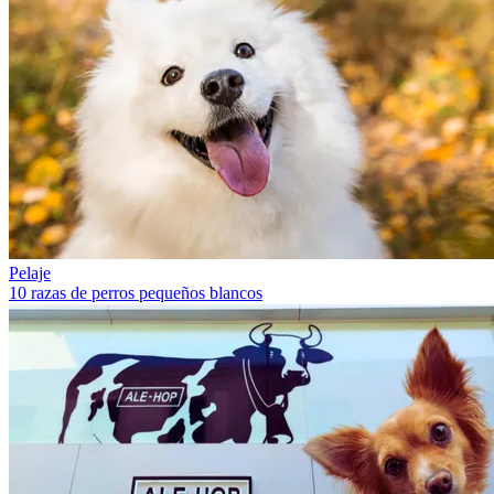
Pelaje
10 razas de perros pequeños blancos