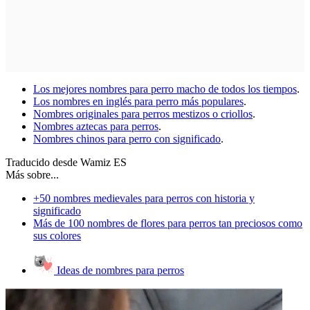
Los mejores nombres para perro macho de todos los tiempos
.
Los nombres en inglés para perro más populares
.
Nombres originales para perros mestizos o criollos
.
Nombres aztecas para perros
.
Nombres chinos para perro con significado
.
Traducido desde Wamiz ES
Más sobre...
+50 nombres medievales para perros con historia y
significado
Más de 100 nombres de flores para perros tan preciosos como
sus colores
Ideas de nombres para perros