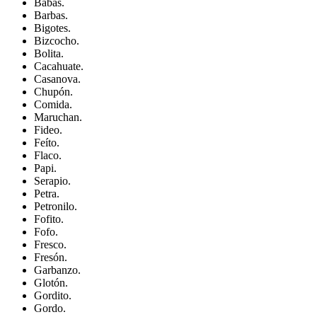
Babas.
Barbas.
Bigotes.
Bizcocho.
Bolita.
Cacahuate.
Casanova.
Chupón.
Comida.
Maruchan.
Fideo.
Feíto.
Flaco.
Papi.
Serapio.
Petra.
Petronilo.
Fofito.
Fofo.
Fresco.
Fresón.
Garbanzo.
Glotón.
Gordito.
Gordo.