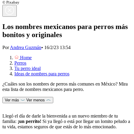
© Pixabay
Los nombres mexicanos para perros más
bonitos y originales
Por
Andrea Guzmán
•
16/2/23 13:54
Home
Perros
Tu perro ideal
Ideas de nombres para perros
¿Cuáles son los nombres de perros más comunes en México? Mira
esta lista de nombres mexicanos para perro.
Ver más
Ver menos
Llegó el día de darle la bienvenida a un nuevo miembro de tu
familia:
¡un perrito!
Si ya llegó o está por llegar un lomito peludo a
tu vida, estamos seguros de que estás de lo más emocionado.