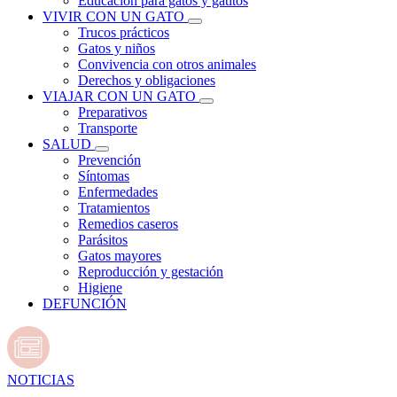
Educación para gatos y gatitos
VIVIR CON UN GATO
Trucos prácticos
Gatos y niños
Convivencia con otros animales
Derechos y obligaciones
VIAJAR CON UN GATO
Preparativos
Transporte
SALUD
Prevención
Síntomas
Enfermedades
Tratamientos
Remedios caseros
Parásitos
Gatos mayores
Reproducción y gestación
Higiene
DEFUNCIÓN
NOTICIAS