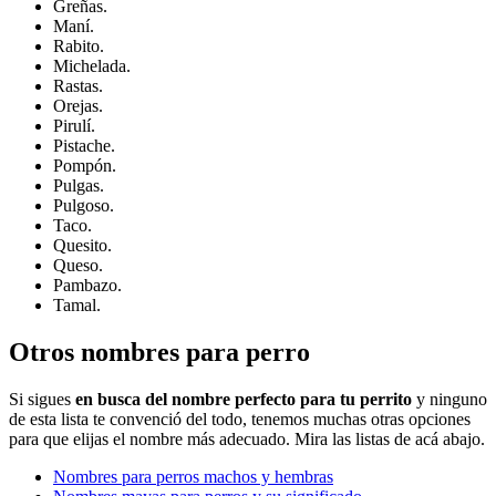
Greñas.
Maní.
Rabito.
Michelada.
Rastas.
Orejas.
Pirulí.
Pistache.
Pompón.
Pulgas.
Pulgoso.
Taco.
Quesito.
Queso.
Pambazo.
Tamal.
Otros nombres para perro
Si sigues
en busca del nombre perfecto para tu perrito
y ninguno
de esta lista te convenció del todo, tenemos muchas otras opciones
para que elijas el nombre más adecuado. Mira las listas de acá abajo.
Nombres para perros machos y hembras