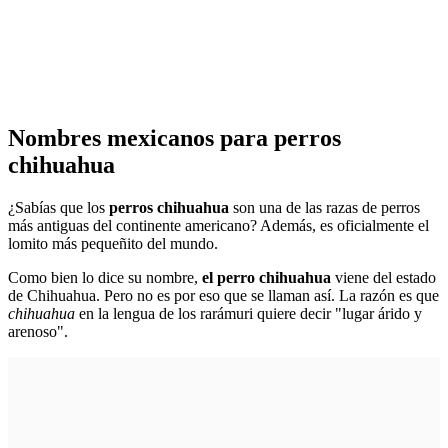
Nombres mexicanos para perros
chihuahua
¿Sabías que los
perros chihuahua
son una de las razas de perros
más antiguas del continente americano? Además, es oficialmente el
lomito más pequeñito del mundo.
Como bien lo dice su nombre,
el perro chihuahua
viene del estado
de Chihuahua. Pero no es por eso que se llaman así. La razón es que
chihuahua
en la lengua de los rarámuri quiere decir "lugar árido y
arenoso".