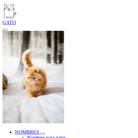
GATO
NOMBRES
Nombres para gatos