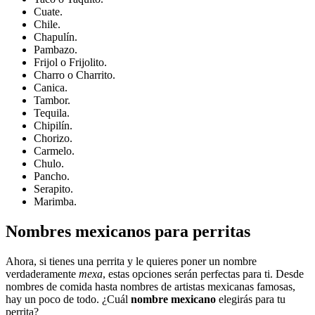
Cuate.
Chile.
Chapulín.
Pambazo.
Frijol o Frijolito.
Charro o Charrito.
Canica.
Tambor.
Tequila.
Chipilín.
Chorizo.
Carmelo.
Chulo.
Pancho.
Serapito.
Marimba.
Nombres mexicanos para perritas
Ahora, si tienes una perrita y le quieres poner un nombre
verdaderamente
mexa
, estas opciones serán perfectas para ti. Desde
nombres de comida hasta nombres de artistas mexicanas famosas,
hay un poco de todo. ¿Cuál
nombre mexicano
elegirás para tu
perrita?