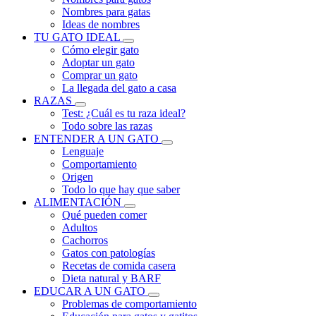
Nombres para gatas
Ideas de nombres
TU GATO IDEAL
Cómo elegir gato
Adoptar un gato
Comprar un gato
La llegada del gato a casa
RAZAS
Test: ¿Cuál es tu raza ideal?
Todo sobre las razas
ENTENDER A UN GATO
Lenguaje
Comportamiento
Origen
Todo lo que hay que saber
ALIMENTACIÓN
Qué pueden comer
Adultos
Cachorros
Gatos con patologías
Recetas de comida casera
Dieta natural y BARF
EDUCAR A UN GATO
Problemas de comportamiento