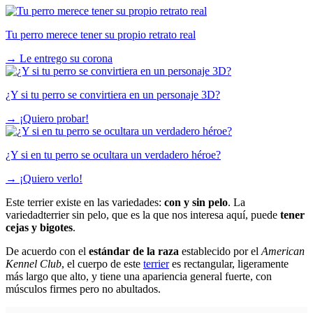
Tu perro merece tener su propio retrato real
→
Le entrego su corona
¿Y si tu perro se convirtiera en un personaje 3D?
→
¡Quiero probar!
¿Y si en tu perro se ocultara un verdadero héroe?
→
¡Quiero verlo!
Este terrier existe en las variedades:
con y sin pelo
. La
variedadterrier sin pelo, que es la que nos interesa aquí, puede
tener
cejas y bigotes
.
De acuerdo con el
estándar de la raza
establecido por el
American
Kennel Club
, el cuerpo de este
terrier
es rectangular, ligeramente
más largo que alto, y tiene una apariencia general fuerte, con
músculos firmes pero no abultados.