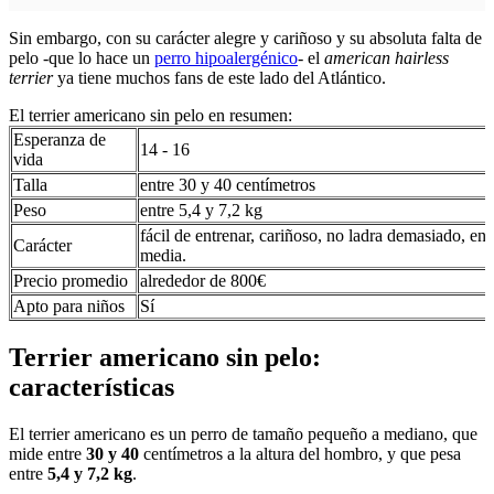
Sin embargo, con su carácter alegre y cariñoso y su absoluta falta de
pelo -que lo hace un
perro hipoalergénico
- el
american hairless
terrier
ya tiene muchos fans de este lado del Atlántico.
El terrier americano sin pelo en resumen:
Esperanza de
14 - 16
vida
Talla
entre 30 y 40 centímetros
Peso
entre 5,4 y 7,2 kg
fácil de entrenar, cariñoso, no ladra demasiado, ene
Carácter
media.
Precio promedio
alrededor de 800€
Apto para niños
Sí
Terrier americano sin pelo:
características
El terrier americano es un perro de tamaño pequeño a mediano, que
mide entre
30 y 40
centímetros a la altura del hombro, y que pesa
entre
5,4 y 7,2 kg
.