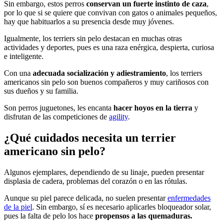
Sin embargo, estos perros
conservan un fuerte instinto de caza
,
por lo que si se quiere que convivan con gatos o animales pequeños,
hay que habituarlos a su presencia desde muy jóvenes.
Igualmente, los terriers sin pelo destacan en muchas otras
actividades y deportes, pues es una raza enérgica, despierta, curiosa
e inteligente.
Con una
adecuada socialización y adiestramiento
, los terriers
americanos sin pelo son buenos compañeros y muy cariñosos con
sus dueños y su familia.
Son perros juguetones, les encanta
hacer hoyos en la tierra
y
disfrutan de las competiciones de
agility
.
¿Qué cuidados necesita un terrier
americano sin pelo?
Algunos ejemplares, dependiendo de su linaje, pueden presentar
displasia de cadera, problemas del corazón o en las rótulas.
Aunque su piel parece delicada, no suelen presentar
enfermedades
de la piel
. Sin embargo, sí es necesario aplicarles bloqueador solar,
pues la falta de pelo los hace
propensos a las quemaduras.