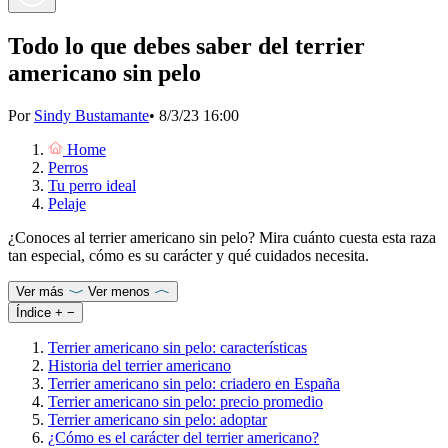
Todo lo que debes saber del terrier
americano sin pelo
Por
Sindy Bustamante
•
8/3/23 16:00
Home
Perros
Tu perro ideal
Pelaje
¿Conoces al terrier americano sin pelo? Mira cuánto cuesta esta raza
tan especial, cómo es su carácter y qué cuidados necesita.
Ver más
Ver menos
Índice
+
−
Terrier americano sin pelo: características
Historia del terrier americano
Terrier americano sin pelo: criadero en España
Terrier americano sin pelo: precio promedio
Terrier americano sin pelo: adoptar
¿Cómo es el carácter del terrier americano?