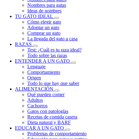
Nombres para gatas
Ideas de nombres
TU GATO IDEAL
Cómo elegir gato
Adoptar un gato
Comprar un gato
La llegada del gato a casa
RAZAS
Test: ¿Cuál es tu raza ideal?
Todo sobre las razas
ENTENDER A UN GATO
Lenguaje
Comportamiento
Origen
Todo lo que hay que saber
ALIMENTACIÓN
Qué pueden comer
Adultos
Cachorros
Gatos con patologías
Recetas de comida casera
Dieta natural y BARF
EDUCAR A UN GATO
Problemas de comportamiento