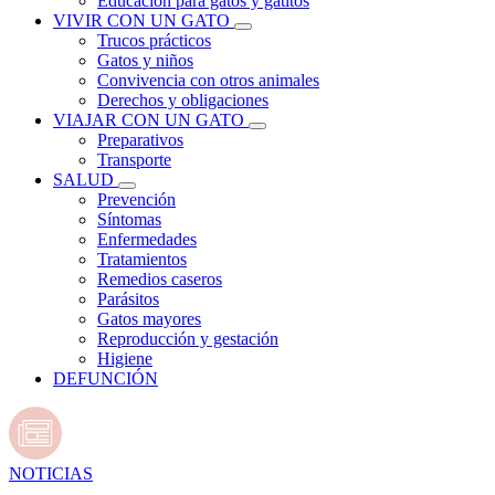
Educación para gatos y gatitos
VIVIR CON UN GATO
Trucos prácticos
Gatos y niños
Convivencia con otros animales
Derechos y obligaciones
VIAJAR CON UN GATO
Preparativos
Transporte
SALUD
Prevención
Síntomas
Enfermedades
Tratamientos
Remedios caseros
Parásitos
Gatos mayores
Reproducción y gestación
Higiene
DEFUNCIÓN
NOTICIAS