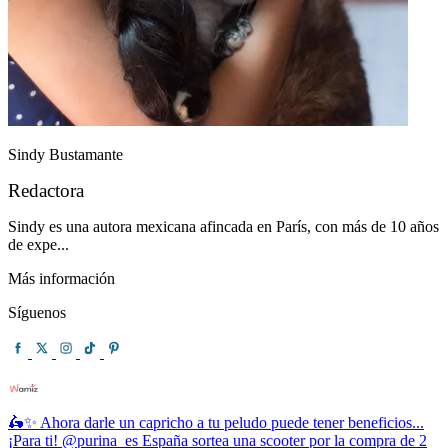
Sindy Bustamante
Redactora
Sindy es una autora mexicana afincada en París, con más de 10 años
de expe...
Más información
Síguenos
🛵✨ Ahora darle un capricho a tu peludo puede tener beneficios...
¡Para ti! @purina_es España sortea una scooter por la compra de 2