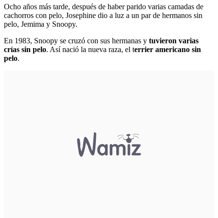
Ocho años más tarde, después de haber parido varias camadas de
cachorros con pelo, Josephine dio a luz a un par de hermanos sin
pelo, Jemima y Snoopy.
En 1983, Snoopy se cruzó con sus hermanas y
tuvieron varias
crías sin pelo
. Así nació la nueva raza, el t
errier americano sin
pelo
.