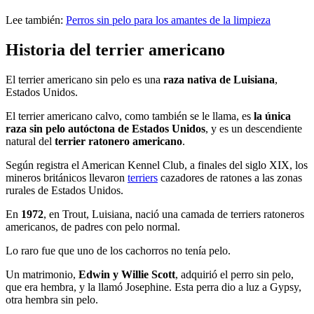
Lee también:
Perros sin pelo para los amantes de la limpieza
Historia del terrier americano
El terrier americano sin pelo es una
raza nativa de Luisiana
,
Estados Unidos.
El terrier americano calvo, como también se le llama, es
la única
raza sin pelo autóctona de Estados Unidos
, y es un descendiente
natural del
terrier ratonero americano
.
Según registra el American Kennel Club, a finales del siglo XIX, los
mineros británicos llevaron
terriers
cazadores de ratones a las zonas
rurales de Estados Unidos.
En
1972
, en Trout, Luisiana, nació una camada de terriers ratoneros
americanos, de padres con pelo normal.
Lo raro fue que uno de los cachorros no tenía pelo.
Un matrimonio,
Edwin y Willie Scott
, adquirió el perro sin pelo,
que era hembra, y la llamó Josephine. Esta perra dio a luz a Gypsy,
otra hembra sin pelo.