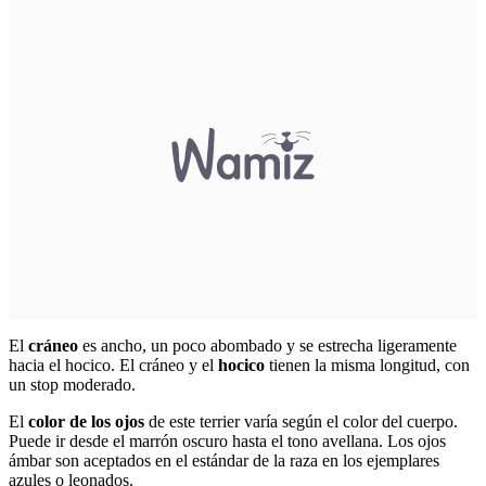
El
cráneo
es ancho, un poco abombado y se estrecha ligeramente
hacia el hocico. El cráneo y el
hocico
tienen la misma longitud, con
un stop moderado.
El
color de los ojos
de este terrier varía según el color del cuerpo.
Puede ir desde el marrón oscuro hasta el tono avellana. Los ojos
ámbar son aceptados en el estándar de la raza en los ejemplares
azules o leonados.