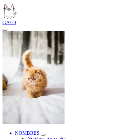
GATO
NOMBRES
Nombres para gatos