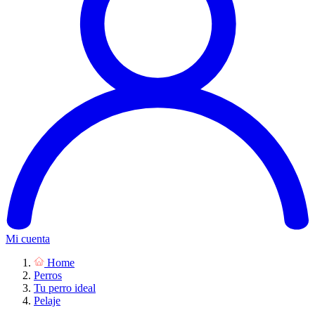
Mi cuenta
Home
Perros
Tu perro ideal
Pelaje