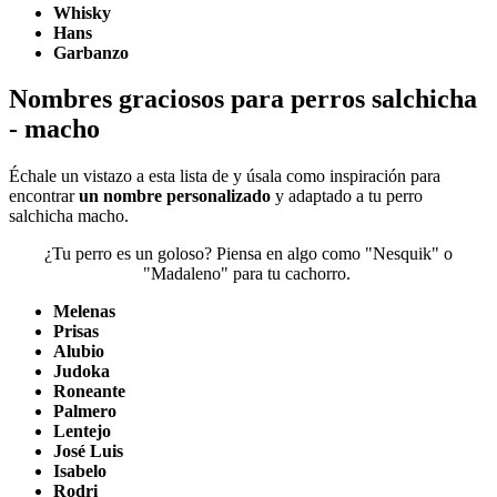
Whisky
Hans
Garbanzo
Nombres graciosos para perros salchicha
- macho
Échale un vistazo a esta lista de y úsala como inspiración para
encontrar
un nombre personalizado
y adaptado a tu perro
salchicha macho.
¿Tu perro es un goloso? Piensa en algo como "Nesquik" o
"Madaleno" para tu cachorro.
Melenas
Prisas
Alubio
Judoka
Roneante
Palmero
Lentejo
José Luis
Isabelo
Rodri