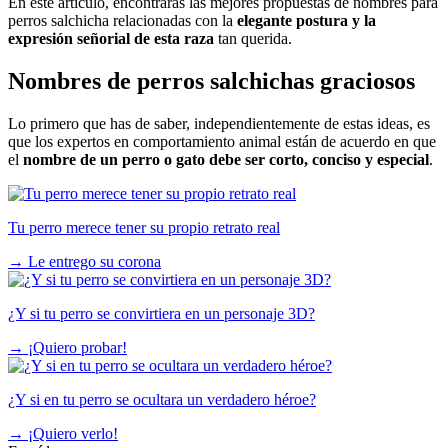
En este artículo, encontrarás las mejores propuestas de nombres para
perros salchicha relacionadas con la
elegante postura y la
expresión señorial de esta raza
tan querida.
Nombres de perros salchichas graciosos
Lo primero que has de saber, independientemente de estas ideas, es
que los expertos en comportamiento animal están de acuerdo en que
el
nombre de un perro o gato debe ser corto, conciso y especial
.
Tu perro merece tener su propio retrato real
→
Le entrego su corona
¿Y si tu perro se convirtiera en un personaje 3D?
→
¡Quiero probar!
¿Y si en tu perro se ocultara un verdadero héroe?
→
¡Quiero verlo!