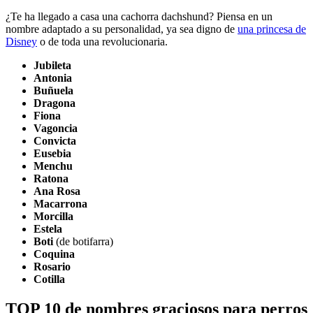
¿Te ha llegado a casa una cachorra dachshund? Piensa en un
nombre adaptado a su personalidad, ya sea digno de
una princesa de
Disney
o de toda una revolucionaria.
Jubileta
Antonia
Buñuela
Dragona
Fiona
Vagoncia
Convicta
Eusebia
Menchu
Ratona
Ana Rosa
Macarrona
Morcilla
Estela
Boti
(de botifarra)
Coquina
Rosario
Cotilla
TOP 10 de nombres graciosos para perros