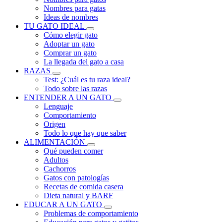
Nombres para gatas
Ideas de nombres
TU GATO IDEAL
Cómo elegir gato
Adoptar un gato
Comprar un gato
La llegada del gato a casa
RAZAS
Test: ¿Cuál es tu raza ideal?
Todo sobre las razas
ENTENDER A UN GATO
Lenguaje
Comportamiento
Origen
Todo lo que hay que saber
ALIMENTACIÓN
Qué pueden comer
Adultos
Cachorros
Gatos con patologías
Recetas de comida casera
Dieta natural y BARF
EDUCAR A UN GATO
Problemas de comportamiento