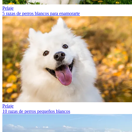
Pelaje
5 razas de perros blancos para enamorarte
Pelaje
10 razas de perros pequeños blancos