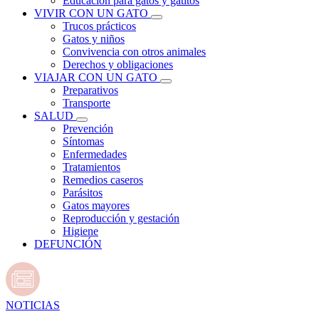
Educación para gatos y gatitos
VIVIR CON UN GATO
Trucos prácticos
Gatos y niños
Convivencia con otros animales
Derechos y obligaciones
VIAJAR CON UN GATO
Preparativos
Transporte
SALUD
Prevención
Síntomas
Enfermedades
Tratamientos
Remedios caseros
Parásitos
Gatos mayores
Reproducción y gestación
Higiene
DEFUNCIÓN
NOTICIAS