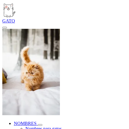
GATO
NOMBRES
Nombres para gatos