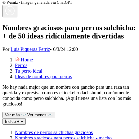
© Wamiz - imagen generada vía ChatGPT
Nombres graciosos para perros salchicha:
+ de 50 ideas ridículamente divertidas
Por
Luis Piqueras Ferriz
•
6/3/24 12:00
Home
Perros
Tu perro ideal
Ideas de nombres para perros
No hay nada mejor que un nombre con gancho para una raza tan
querida y expresiva como es el teckel o dachshund, comúnmente
conocida como perro salchicha. ¡Aquí tienes una lista con los más
graciosos!
Ver más
Ver menos
Índice
+
−
Nombres de perros salchichas graciosos
Nombres graciosos para perros salchicha - macho