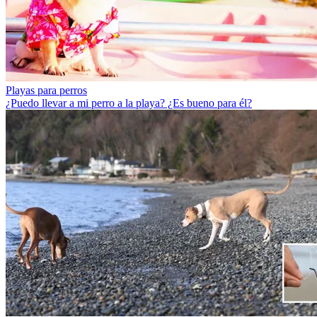
Playas para perros
¿Puedo llevar a mi perro a la playa? ¿Es bueno para él?