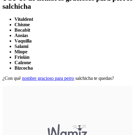
salchicha
Vitaldent
Chisme
Bocabit
Ansias
Vaquilla
Salami
Miope
Friolán
Calzone
Bizcocha
¿Con qué
nombre gracioso para perro
salchicha te quedas?