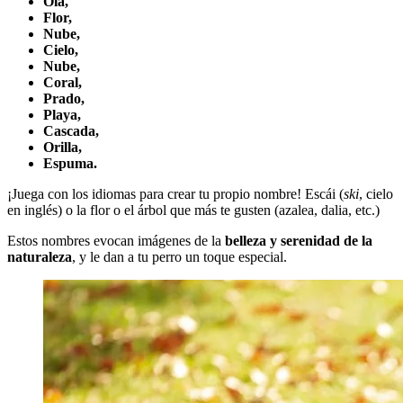
Ola,
Flor,
Nube,
Cielo,
Nube,
Coral,
Prado,
Playa,
Cascada,
Orilla,
Espuma.
¡Juega con los idiomas para crear tu propio nombre! Escái (
ski
, cielo
en inglés) o la flor o el árbol que más te gusten (azalea, dalia, etc.)
Estos nombres evocan imágenes de la
belleza y serenidad de la
naturaleza
, y le dan a tu perro un toque especial.