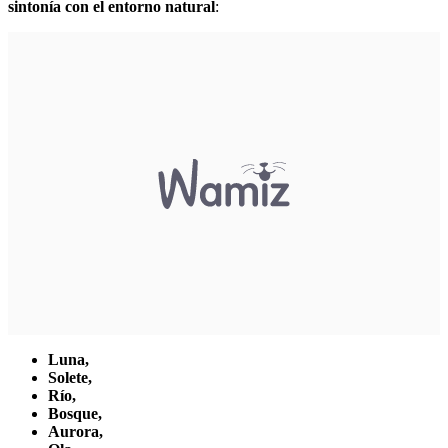
sintonía con el entorno natural
:
Luna,
Solete,
Río,
Bosque,
Aurora,