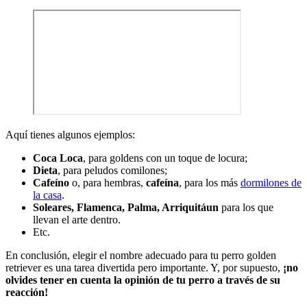
Aquí tienes algunos ejemplos:
Coca Loca
, para goldens con un toque de locura;
Dieta
, para peludos comilones;
Cafeíno
o, para hembras,
cafeína
, para los más
dormilones de
la casa
.
Soleares, Flamenca, Palma, Arriquitáun
para los que
llevan el arte dentro.
Etc.
En conclusión, elegir el nombre adecuado para tu perro golden
retriever es una tarea divertida pero importante. Y, por supuesto,
¡no
olvides tener en cuenta la opinión de tu perro a través de su
reacción!