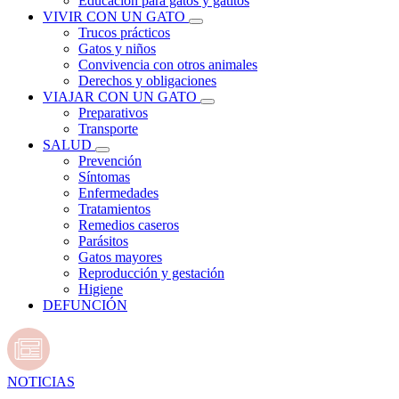
Educación para gatos y gatitos
VIVIR CON UN GATO
Trucos prácticos
Gatos y niños
Convivencia con otros animales
Derechos y obligaciones
VIAJAR CON UN GATO
Preparativos
Transporte
SALUD
Prevención
Síntomas
Enfermedades
Tratamientos
Remedios caseros
Parásitos
Gatos mayores
Reproducción y gestación
Higiene
DEFUNCIÓN
NOTICIAS