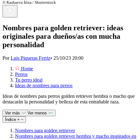
© Kashaeva Irina / Shutterstock
Nombres para golden retriever: ideas
originales para dueños/as con mucha
personalidad
Por
Luis Piqueras Ferriz
•
25/10/23 20:00
Home
Perros
Tu perro ideal
Ideas de nombres para perros
Ideas de nombres para perros golden retriever hembra o macho que
destacarán la personalidad y belleza de esta entrañable raza.
Ver más
Ver menos
Índice
+
−
Nombres para golden retriever
Nombres para golden retriever hembra y macho inspirados en