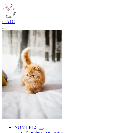
GATO
NOMBRES
Nombres para gatos