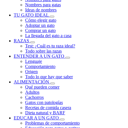
Nombres para gatas
Ideas de nombres
TU GATO IDEAL
Cómo elegir gato
Adoptar un gato
Comprar un gato
La llegada del gato a casa
RAZAS
Test: ¿Cuál es tu raza ideal?
Todo sobre las razas
ENTENDER A UN GATO
Lenguaje
Comportamiento
Origen
Todo lo que hay que saber
ALIMENTACIÓN
Qué pueden comer
Adultos
Cachorros
Gatos con patologías
Recetas de comida casera
Dieta natural y BARF
EDUCAR A UN GATO
Problemas de comportamiento