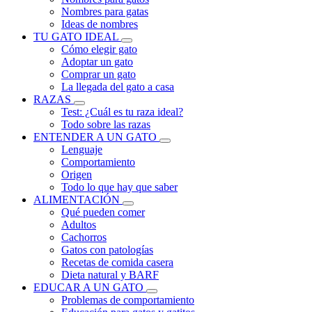
Nombres para gatas
Ideas de nombres
TU GATO IDEAL
Cómo elegir gato
Adoptar un gato
Comprar un gato
La llegada del gato a casa
RAZAS
Test: ¿Cuál es tu raza ideal?
Todo sobre las razas
ENTENDER A UN GATO
Lenguaje
Comportamiento
Origen
Todo lo que hay que saber
ALIMENTACIÓN
Qué pueden comer
Adultos
Cachorros
Gatos con patologías
Recetas de comida casera
Dieta natural y BARF
EDUCAR A UN GATO
Problemas de comportamiento