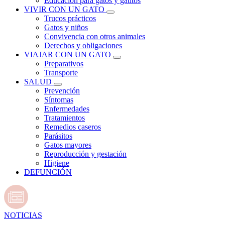
Educación para gatos y gatitos
VIVIR CON UN GATO
Trucos prácticos
Gatos y niños
Convivencia con otros animales
Derechos y obligaciones
VIAJAR CON UN GATO
Preparativos
Transporte
SALUD
Prevención
Síntomas
Enfermedades
Tratamientos
Remedios caseros
Parásitos
Gatos mayores
Reproducción y gestación
Higiene
DEFUNCIÓN
NOTICIAS