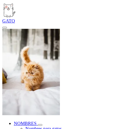
GATO
NOMBRES
Nombres para gatos