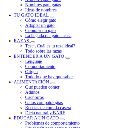
Nombres para gatas
Ideas de nombres
TU GATO IDEAL
Cómo elegir gato
Adoptar un gato
Comprar un gato
La llegada del gato a casa
RAZAS
Test: ¿Cuál es tu raza ideal?
Todo sobre las razas
ENTENDER A UN GATO
Lenguaje
Comportamiento
Origen
Todo lo que hay que saber
ALIMENTACIÓN
Qué pueden comer
Adultos
Cachorros
Gatos con patologías
Recetas de comida casera
Dieta natural y BARF
EDUCAR A UN GATO
Problemas de comportamiento