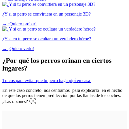
¿Y si tu perro se convirtiera en un personaje 3D?
→
¡Quiero probar!
¿Y si en tu perro se ocultara un verdadero héroe?
→
¡Quiero verlo!
¿Por qué los perros orinan en ciertos
lugares?
Trucos para evitar que tu perro haga pipí en casa
En este caso concreto, nos centramos -para explicarlo- en el hecho
de que los perros tienen predilección por las llantas de los coches.
¿Las razones? 👇👇