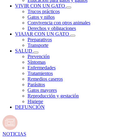
Educación para gatos y gatitos
VIVIR CON UN GATO
Trucos prácticos
Gatos y niños
Convivencia con otros animales
Derechos y obligaciones
VIAJAR CON UN GATO
Preparativos
Transporte
SALUD
Prevención
Síntomas
Enfermedades
Tratamientos
Remedios caseros
Parásitos
Gatos mayores
Reproducción y gestación
Higiene
DEFUNCIÓN
NOTICIAS