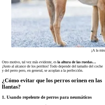
¡A la mi
Otro motivo, tal vez más evidente, es
la altura de las ruedas…
¡Justo al alcance de los perritos! Todo depende del tamaño del coche
y del perro pero, en general, se acoplan a la perfección.
¿Cómo evitar que los perros orinen en las
llantas?
1. Usando repelente de perros para neumáticos