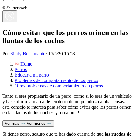
© Shutterstock
Cómo evitar que los perros orinen en las
llantas de los coches
Por
Sindy Bustamante
•
15/5/20 15:53
Home
Perros
Educar a mi perro
Problemas de comportamiento de los perros
Otros problemas de comportamiento en perros
Tanto si eres propietario de un perro, como si lo eres de un vehículo
y has sufrido la marca de territorio de un peludo -o ambas cosas-,
este consejo te interesa para saber cómo evitar que los perros orinen
en las llantas de los coches. ¡Toma nota!
Ver más
Ver menos
Si tienes perro, seguro que te has dado cuenta de que
las ruedas de