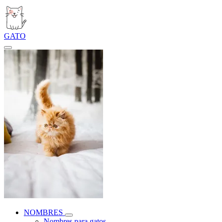
GATO
NOMBRES
Nombres para gatos