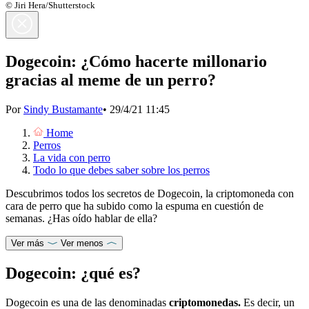
© Jiri Hera/Shutterstock
Dogecoin: ¿Cómo hacerte millonario
gracias al meme de un perro?
Por
Sindy Bustamante
•
29/4/21 11:45
Home
Perros
La vida con perro
Todo lo que debes saber sobre los perros
Descubrimos todos los secretos de Dogecoin, la criptomoneda con
cara de perro que ha subido como la espuma en cuestión de
semanas. ¿Has oído hablar de ella?
Ver más
Ver menos
Dogecoin: ¿qué es?
Dogecoin es una de las denominadas
criptomonedas.
Es decir, un