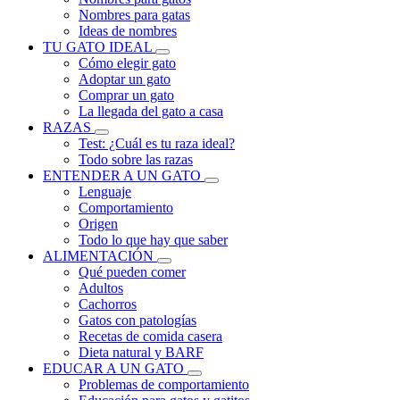
Nombres para gatas
Ideas de nombres
TU GATO IDEAL
Cómo elegir gato
Adoptar un gato
Comprar un gato
La llegada del gato a casa
RAZAS
Test: ¿Cuál es tu raza ideal?
Todo sobre las razas
ENTENDER A UN GATO
Lenguaje
Comportamiento
Origen
Todo lo que hay que saber
ALIMENTACIÓN
Qué pueden comer
Adultos
Cachorros
Gatos con patologías
Recetas de comida casera
Dieta natural y BARF
EDUCAR A UN GATO
Problemas de comportamiento