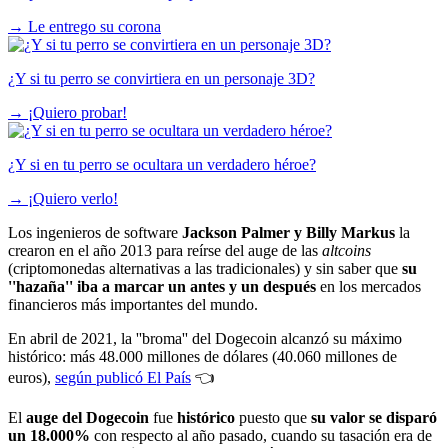
→
Le entrego su corona
¿Y si tu perro se convirtiera en un personaje 3D?
→
¡Quiero probar!
¿Y si en tu perro se ocultara un verdadero héroe?
→
¡Quiero verlo!
Los ingenieros de software
Jackson Palmer y Billy Markus
la
crearon en el año 2013 para reírse del auge de las
altcoins
(criptomonedas alternativas a las tradicionales) y sin saber que
su
''hazaña'' iba a marcar un antes y un después
en los mercados
financieros más importantes del mundo.
En abril de 2021, la ''broma'' del Dogecoin alcanzó su máximo
histórico: más 48.000 millones de dólares (40.060 millones de
euros),
según publicó El País
👈
El
auge del Dogecoin
fue
histórico
puesto que
su valor se disparó
un 18.000%
con respecto al año pasado, cuando su tasación era de