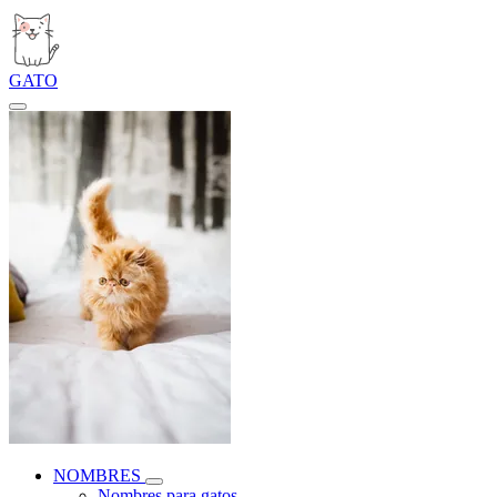
GATO
NOMBRES
Nombres para gatos