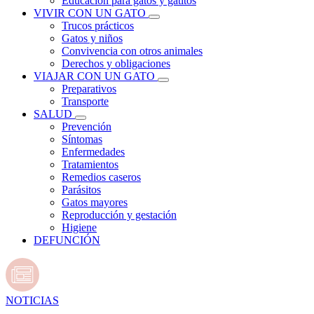
Educación para gatos y gatitos
VIVIR CON UN GATO
Trucos prácticos
Gatos y niños
Convivencia con otros animales
Derechos y obligaciones
VIAJAR CON UN GATO
Preparativos
Transporte
SALUD
Prevención
Síntomas
Enfermedades
Tratamientos
Remedios caseros
Parásitos
Gatos mayores
Reproducción y gestación
Higiene
DEFUNCIÓN
NOTICIAS