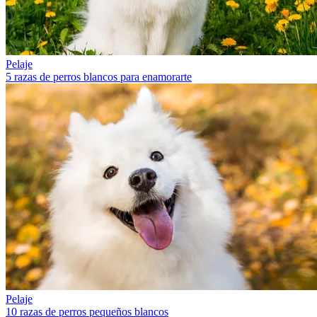
Pelaje
5 razas de perros blancos para enamorarte
Pelaje
10 razas de perros pequeños blancos