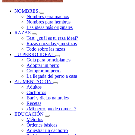
NOMBRES
Nombres para machos
Nombres para hembras
Las ideas más originales
RAZAS
Test: ¿cuál es tu raza ideal?
Razas cruzadas y mestizos
Todo sobre las razas
TU PERRO IDEAL
Guía para principiantes
Adoptar un perro
Comprar un perro
La llegada del perro a casa
ALIMENTACIÓN
Adultos
Cachorros
Barf y dietas naturales
Recetas
¿Mi perro puede comer...?
EDUCACIÓN
Métodos
Órdenes básicas
Adiestrar un cachorro