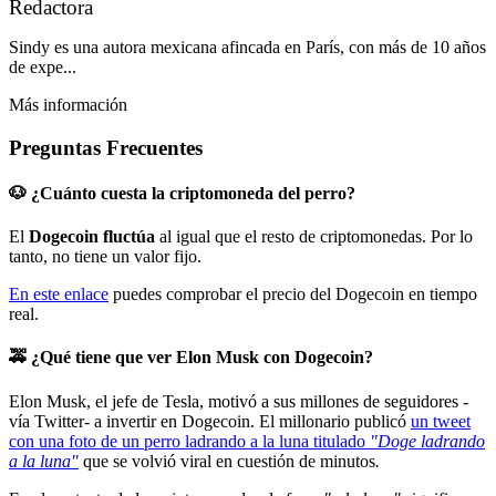
Redactora
Sindy es una autora mexicana afincada en París, con más de 10 años
de expe...
Más información
Preguntas Frecuentes
🐶 ¿Cuánto cuesta la criptomoneda del perro?
El
Dogecoin fluctúa
al igual que el resto de criptomonedas. Por lo
tanto, no tiene un valor fijo.
En este enlace
puedes comprobar el precio del Dogecoin en tiempo
real.
🚕 ¿Qué tiene que ver Elon Musk con Dogecoin?
Elon Musk, el jefe de Tesla, motivó a sus millones de seguidores -
vía Twitter- a invertir en Dogecoin. El millonario publicó
un tweet
con una foto de un perro ladrando a la luna titulado
"Doge ladrando
a la luna"
que se volvió viral en cuestión de minutos
.