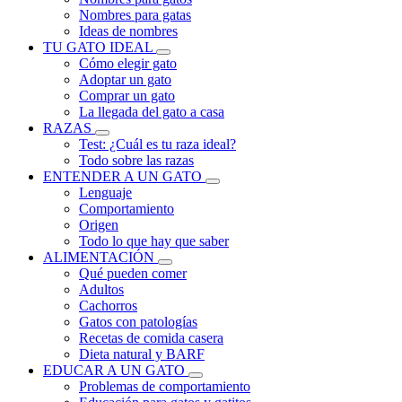
Nombres para gatas
Ideas de nombres
TU GATO IDEAL
Cómo elegir gato
Adoptar un gato
Comprar un gato
La llegada del gato a casa
RAZAS
Test: ¿Cuál es tu raza ideal?
Todo sobre las razas
ENTENDER A UN GATO
Lenguaje
Comportamiento
Origen
Todo lo que hay que saber
ALIMENTACIÓN
Qué pueden comer
Adultos
Cachorros
Gatos con patologías
Recetas de comida casera
Dieta natural y BARF
EDUCAR A UN GATO
Problemas de comportamiento