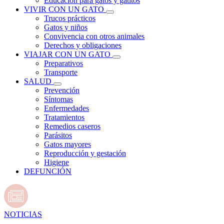
Educación para gatos y gatitos
VIVIR CON UN GATO
Trucos prácticos
Gatos y niños
Convivencia con otros animales
Derechos y obligaciones
VIAJAR CON UN GATO
Preparativos
Transporte
SALUD
Prevención
Síntomas
Enfermedades
Tratamientos
Remedios caseros
Parásitos
Gatos mayores
Reproducción y gestación
Higiene
DEFUNCIÓN
NOTICIAS