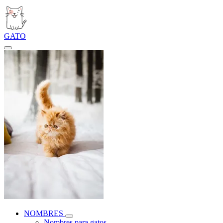
GATO
NOMBRES
Nombres para gatos