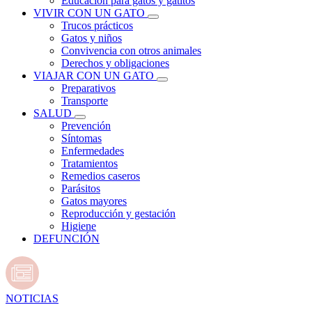
Educación para gatos y gatitos
VIVIR CON UN GATO
Trucos prácticos
Gatos y niños
Convivencia con otros animales
Derechos y obligaciones
VIAJAR CON UN GATO
Preparativos
Transporte
SALUD
Prevención
Síntomas
Enfermedades
Tratamientos
Remedios caseros
Parásitos
Gatos mayores
Reproducción y gestación
Higiene
DEFUNCIÓN
NOTICIAS