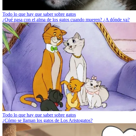
Todo lo que hay que saber sobre gatos
¿Qué pasa con el alma de los gatos cuando mueren? ¿A dónde va?
Todo lo que hay que saber sobre gatos
¿Cómo se llaman los gatos de Los Aristogatos?