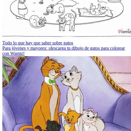
Todo lo que hay que saber sobre gatos
Para jóvenes y mayores: ¡descarga tu dibujo de gatos para colorear
con Wamiz!