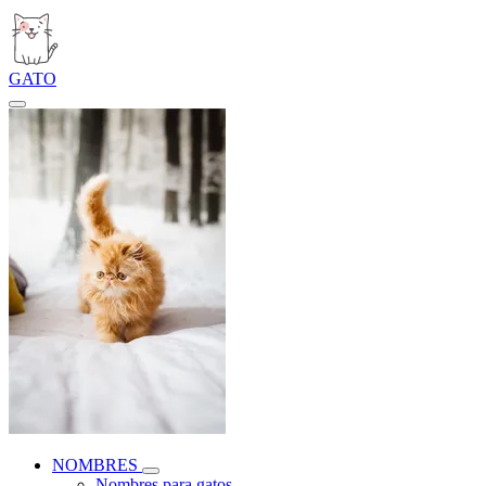
GATO
NOMBRES
Nombres para gatos