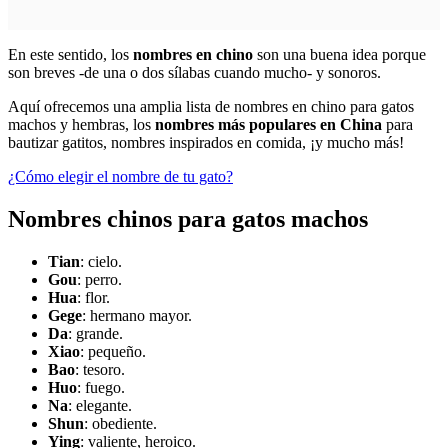
En este sentido, los
nombres en chino
son una buena idea porque
son breves -de una o dos sílabas cuando mucho- y sonoros.
Aquí ofrecemos una amplia lista de nombres en chino para gatos
machos y hembras, los
nombres más populares en China
para
bautizar gatitos, nombres inspirados en comida, ¡y mucho más!
¿Cómo elegir el nombre de tu gato?
Nombres chinos para gatos machos
Tian
: cielo.
Gou
: perro.
Hua
: flor.
Gege
: hermano mayor.
Da
: grande.
Xiao
: pequeño.
Bao
: tesoro.
Huo
: fuego.
Na
: elegante.
Shun
: obediente.
Ying
: valiente, heroico.