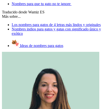
Nombres para que tu gato no te ignore
Traducido desde Wamiz ES
Más sobre...
Los nombres para gatos de 4 letras más lindos y originales
Nombres indios para gatos y gatas con significado único y
exótico
Ideas de nombres para gatos