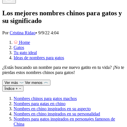
Los mejores nombres chinos para gatos y
su significado
Por
Cristina Ridao
•
9/9/22 4:04
Home
Gatos
Tu gato ideal
Ideas de nombres para gatos
¿Estás buscando un nombre para ese nuevo gatito en tu vida? ¡No te
pierdas estos nombres chinos para gatos!
Ver más
Ver menos
Índice
+
−
Nombres chinos para gatos machos
Nombres para gatas en chino
Nombres en chino inspirados en su aspecto
Nombres en chino inspirados en su personalidad
Nombres para gatos inspirados en personajes famosos de
China