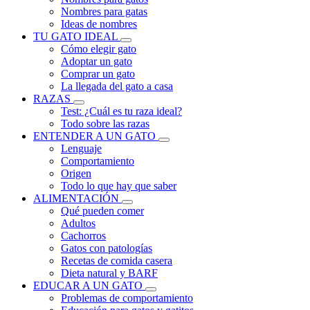
Nombres para gatas
Ideas de nombres
TU GATO IDEAL
Cómo elegir gato
Adoptar un gato
Comprar un gato
La llegada del gato a casa
RAZAS
Test: ¿Cuál es tu raza ideal?
Todo sobre las razas
ENTENDER A UN GATO
Lenguaje
Comportamiento
Origen
Todo lo que hay que saber
ALIMENTACIÓN
Qué pueden comer
Adultos
Cachorros
Gatos con patologías
Recetas de comida casera
Dieta natural y BARF
EDUCAR A UN GATO
Problemas de comportamiento