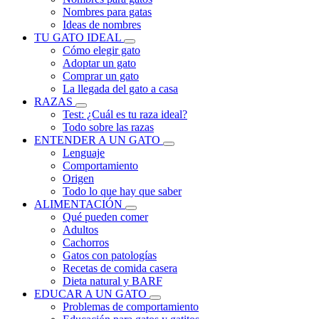
Nombres para gatas
Ideas de nombres
TU GATO IDEAL
Cómo elegir gato
Adoptar un gato
Comprar un gato
La llegada del gato a casa
RAZAS
Test: ¿Cuál es tu raza ideal?
Todo sobre las razas
ENTENDER A UN GATO
Lenguaje
Comportamiento
Origen
Todo lo que hay que saber
ALIMENTACIÓN
Qué pueden comer
Adultos
Cachorros
Gatos con patologías
Recetas de comida casera
Dieta natural y BARF
EDUCAR A UN GATO
Problemas de comportamiento