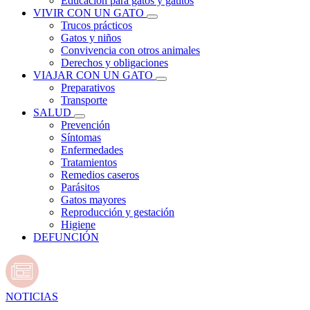
Educación para gatos y gatitos
VIVIR CON UN GATO
Trucos prácticos
Gatos y niños
Convivencia con otros animales
Derechos y obligaciones
VIAJAR CON UN GATO
Preparativos
Transporte
SALUD
Prevención
Síntomas
Enfermedades
Tratamientos
Remedios caseros
Parásitos
Gatos mayores
Reproducción y gestación
Higiene
DEFUNCIÓN
NOTICIAS