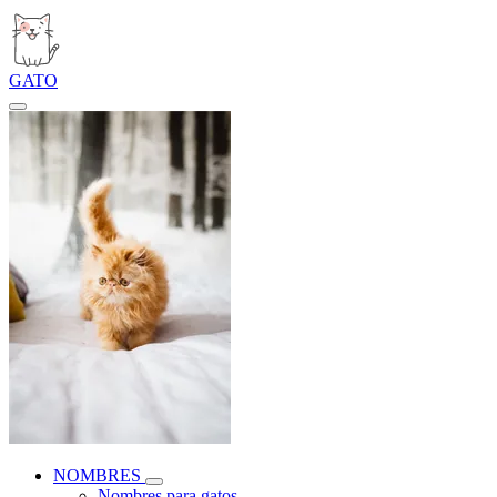
GATO
NOMBRES
Nombres para gatos