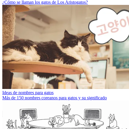
¿Cómo se llaman los gatos de Los Aristogatos?
Ideas de nombres para gatos
Más de 150 nombres coreanos para gatos y su significado