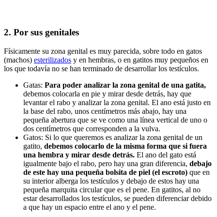
2. Por sus genitales
Físicamente su zona genital es muy parecida, sobre todo en gatos
(machos)
esterilizados
y en hembras, o en gatitos muy pequeños en
los que todavía no se han terminado de desarrollar los testículos.
Gatas:
Para poder analizar la zona genital de una gatita,
debemos colocarla en pie y mirar desde detrás, hay que
levantar el rabo y analizar la zona genital. El ano está justo en
la base del rabo, unos centímetros más abajo, hay una
pequeña abertura que se ve como una línea vertical de uno o
dos centímetros que corresponden a la vulva.
Gatos: Si lo que queremos es analizar la zona genital de un
gatito,
debemos colocarlo de la misma forma que si fuera
una hembra y mirar desde detrás.
El ano del gato está
igualmente bajo el rabo, pero hay una gran diferencia,
debajo
de este hay una pequeña bolsita de piel (el escroto)
que en
su interior alberga los testículos y debajo de estos hay una
pequeña marquita circular que es el pene. En gatitos, al no
estar desarrollados los testículos, se pueden diferenciar debido
a que hay un espacio entre el ano y el pene.