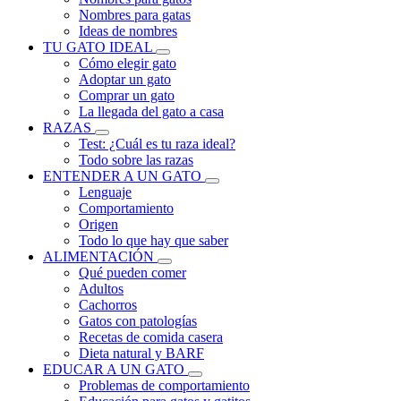
Nombres para gatas
Ideas de nombres
TU GATO IDEAL
Cómo elegir gato
Adoptar un gato
Comprar un gato
La llegada del gato a casa
RAZAS
Test: ¿Cuál es tu raza ideal?
Todo sobre las razas
ENTENDER A UN GATO
Lenguaje
Comportamiento
Origen
Todo lo que hay que saber
ALIMENTACIÓN
Qué pueden comer
Adultos
Cachorros
Gatos con patologías
Recetas de comida casera
Dieta natural y BARF
EDUCAR A UN GATO
Problemas de comportamiento