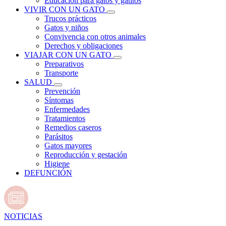
Educación para gatos y gatitos
VIVIR CON UN GATO
Trucos prácticos
Gatos y niños
Convivencia con otros animales
Derechos y obligaciones
VIAJAR CON UN GATO
Preparativos
Transporte
SALUD
Prevención
Síntomas
Enfermedades
Tratamientos
Remedios caseros
Parásitos
Gatos mayores
Reproducción y gestación
Higiene
DEFUNCIÓN
NOTICIAS