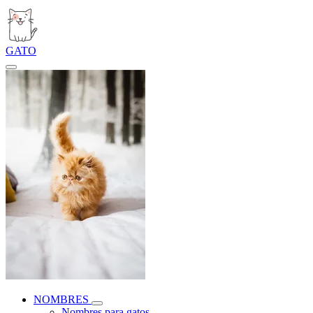
GATO
NOMBRES
Nombres para gatos