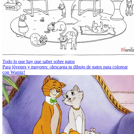
Todo lo que hay que saber sobre gatos
Para jóvenes y mayores: ¡descarga tu dibujo de gatos para colorear
con Wamiz!