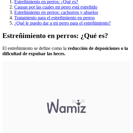
Estreñimiento en perros: ¿Qué es?
Causas por las cuales mi perro está estreñido
Estreñimiento en perros: cachorros y abuelos
Tratamiento para el estreñimiento en perros
¿Qué le puedo dar a mi perro para el estreñimiento?
Estreñimiento en perros: ¿Qué es?
El estreñimiento se define como la
reducción de deposiciones o la
dificultad de expulsar las heces.