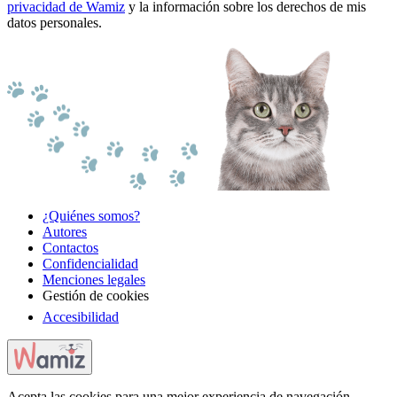
privacidad de Wamiz
y la información sobre los derechos de mis
datos personales.
¿Quiénes somos?
Autores
Contactos
Confidencialidad
Menciones legales
Gestión de cookies
Accesibilidad
Acepta las cookies para una mejor experiencia de navegación.