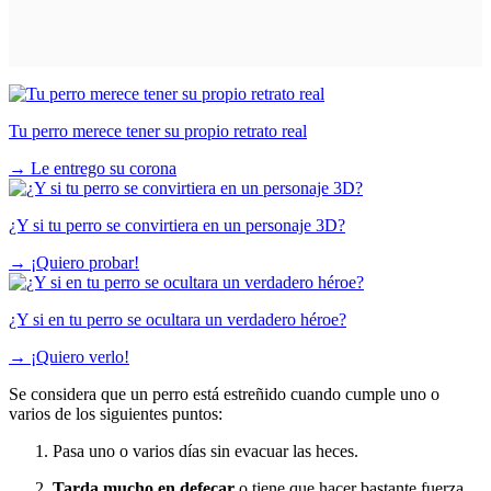
Tu perro merece tener su propio retrato real
→
Le entrego su corona
¿Y si tu perro se convirtiera en un personaje 3D?
→
¡Quiero probar!
¿Y si en tu perro se ocultara un verdadero héroe?
→
¡Quiero verlo!
Se considera que un perro está estreñido cuando cumple uno o
varios de los siguientes puntos:
Pasa uno o varios días sin evacuar las heces.
Tarda mucho en defecar
o tiene que hacer bastante fuerza.