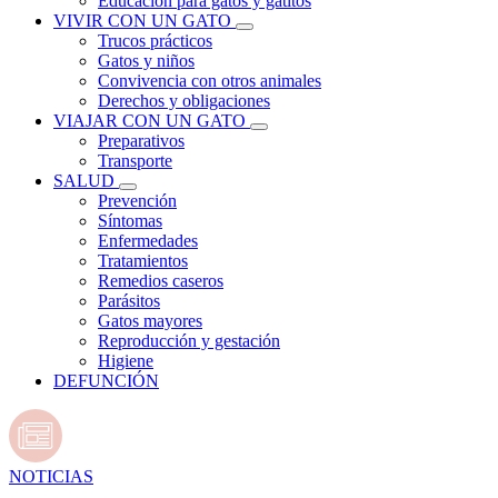
Educación para gatos y gatitos
VIVIR CON UN GATO
Trucos prácticos
Gatos y niños
Convivencia con otros animales
Derechos y obligaciones
VIAJAR CON UN GATO
Preparativos
Transporte
SALUD
Prevención
Síntomas
Enfermedades
Tratamientos
Remedios caseros
Parásitos
Gatos mayores
Reproducción y gestación
Higiene
DEFUNCIÓN
NOTICIAS