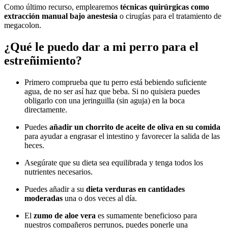
Como último recurso, emplearemos
técnicas quirúrgicas como
extracción manual bajo anestesia
o cirugías para el tratamiento de
megacolon.
¿Qué le puedo dar a mi perro para el
estreñimiento?
Primero comprueba que tu perro está bebiendo suficiente
agua, de no ser así haz que beba. Si no quisiera puedes
obligarlo con una jeringuilla (sin aguja) en la boca
directamente.
Puedes
añadir un chorrito de aceite de oliva en su comida
para ayudar a engrasar el intestino y favorecer la salida de las
heces.
Asegúrate que su dieta sea equilibrada y tenga todos los
nutrientes necesarios.
Puedes añadir a su
dieta verduras en cantidades
moderadas
una o dos veces al día.
El
zumo de aloe vera
es sumamente beneficioso para
nuestros compañeros perrunos, puedes ponerle una