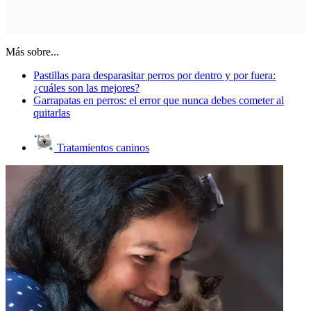
Más sobre...
Pastillas para desparasitar perros por dentro y por fuera:
¿cuáles son las mejores?
Garrapatas en perros: el error que nunca debes cometer al
quitarlas
Tratamientos caninos