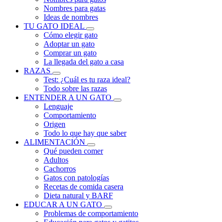
Nombres para gatas
Ideas de nombres
TU GATO IDEAL
Cómo elegir gato
Adoptar un gato
Comprar un gato
La llegada del gato a casa
RAZAS
Test: ¿Cuál es tu raza ideal?
Todo sobre las razas
ENTENDER A UN GATO
Lenguaje
Comportamiento
Origen
Todo lo que hay que saber
ALIMENTACIÓN
Qué pueden comer
Adultos
Cachorros
Gatos con patologías
Recetas de comida casera
Dieta natural y BARF
EDUCAR A UN GATO
Problemas de comportamiento