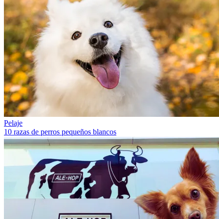
Pelaje
10 razas de perros pequeños blancos