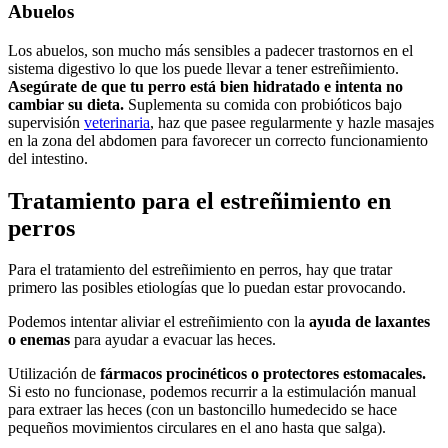
Abuelos
Los abuelos, son mucho más sensibles a padecer trastornos en el
sistema digestivo lo que los puede llevar a tener estreñimiento.
Asegúrate de que tu perro está bien hidratado e intenta no
cambiar su dieta.
Suplementa su comida con probióticos bajo
supervisión
veterinaria
, haz que pasee regularmente y hazle masajes
en la zona del abdomen para favorecer un correcto funcionamiento
del intestino.
Tratamiento para el estreñimiento en
perros
Para el tratamiento del estreñimiento en perros, hay que tratar
primero las posibles etiologías que lo puedan estar provocando.
Podemos intentar aliviar el estreñimiento con la
ayuda de laxantes
o enemas
para ayudar a evacuar las heces.
Utilización de
fármacos procinéticos o protectores estomacales.
Si esto no funcionase, podemos recurrir a la estimulación manual
para extraer las heces (con un bastoncillo humedecido se hace
pequeños movimientos circulares en el ano hasta que salga).