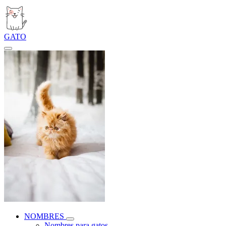
GATO
NOMBRES
Nombres para gatos