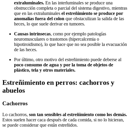
extraluminales.
En las interluminales se produce una
obstrucción completa o parcial del sistema digestivo, mientras
que en las extraluminales
el estreñimiento se produce por
anomalías fuera del colon
que obstaculizan la salida de las
heces, lo que suele derivar en tumores.
Causas intrínsecas
, como por ejemplo patologías
neuromusculares o trastornos (hipercalcemia o
hipotiroidismo), lo que hace que no sea posible la evacuación
de las heces.
Por último, otro motivo del estreñimiento puede deberse al
poco consumo de agua y por la toma de objetos de
plástico, tela y otros materiales.
Estreñimiento en perros: cachorros y
abuelos
Cachorros
Lo cachorros,
son tan sensibles al estreñimiento como los demás.
Estos suelen hacer caca después de cada comida, si no lo hicieran,
se puede considerar que están estreñidos.