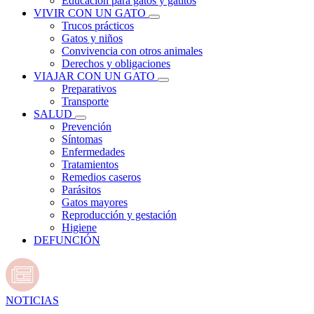
Educación para gatos y gatitos
VIVIR CON UN GATO
Trucos prácticos
Gatos y niños
Convivencia con otros animales
Derechos y obligaciones
VIAJAR CON UN GATO
Preparativos
Transporte
SALUD
Prevención
Síntomas
Enfermedades
Tratamientos
Remedios caseros
Parásitos
Gatos mayores
Reproducción y gestación
Higiene
DEFUNCIÓN
NOTICIAS