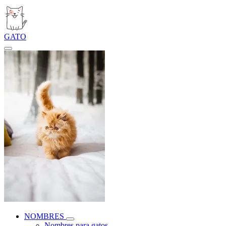
GATO
NOMBRES
Nombres para gatos