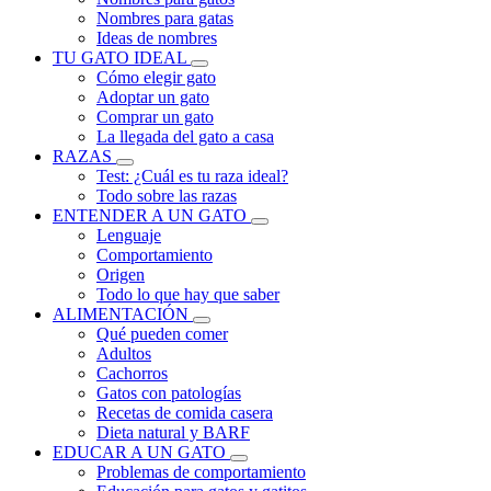
Nombres para gatas
Ideas de nombres
TU GATO IDEAL
Cómo elegir gato
Adoptar un gato
Comprar un gato
La llegada del gato a casa
RAZAS
Test: ¿Cuál es tu raza ideal?
Todo sobre las razas
ENTENDER A UN GATO
Lenguaje
Comportamiento
Origen
Todo lo que hay que saber
ALIMENTACIÓN
Qué pueden comer
Adultos
Cachorros
Gatos con patologías
Recetas de comida casera
Dieta natural y BARF
EDUCAR A UN GATO
Problemas de comportamiento