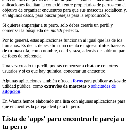
aplicaciones facilitan la conexión entre propietarios de perros con el
objetivo de organizar encuentros para que sus mascotas socialicen y,
en algunos casos, para buscar parejas para la reproducción.
Si quieres emparejar a tu perro, solo debes crearle un perfil y
comenzar la búsqueda del
match
perfecto.
Por lo general, estas aplicaciones funcionan al igual que las de los
humanos. Es decir, debes abrir una cuenta e ingresar
datos básicos
de tu mascota
, como nombre, edad y raza, además de subir un par
de fotos de referencia.
Una vez creado tu
perfil
,
podrás comenzar a
chatear
con otros
usuarios y si es que hay química, concertar un encuentro.
Algunas aplicaciones también ofrecen
foros
para publicar
avisos
de
utilidad pública, como
extravíos de mascotas
o
solicitudes de
adopción
.
En Wamiz hemos elaborado una lista con algunas aplicaciones para
que encuentres la pareja ideal para tu perro.
Lista de 'apps' para encontrarle pareja a
tu perro