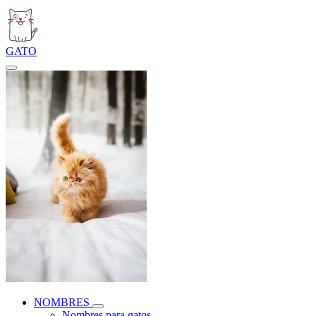
GATO
NOMBRES
Nombres para gatos