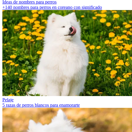
Ideas de nombres para perros
+140 nombres para perros en coreano con significado
Pelaje
5 razas de perros blancos para enamorarte