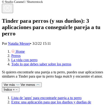
© Studio Caramel / Shutterstock
Tinder para perros (y sus dueños): 3
aplicaciones para conseguirle pareja a tu
perro
Por
Natalia Messer
•
3/2/22 15:11
Home
Perros
La vida con perro
Todo lo que debes saber sobre los perros
Si quieres encontrarle una pareja a tu perro, puedes usar aplicaciones
similares a Tinder para que tu perro haga
match
y encuentre el amor.
Ver más
Ver menos
Índice
+
−
Lista de 'apps' para encontrarle pareja a tu perro
Extra: una aplicación para que los dueños y dueñas de