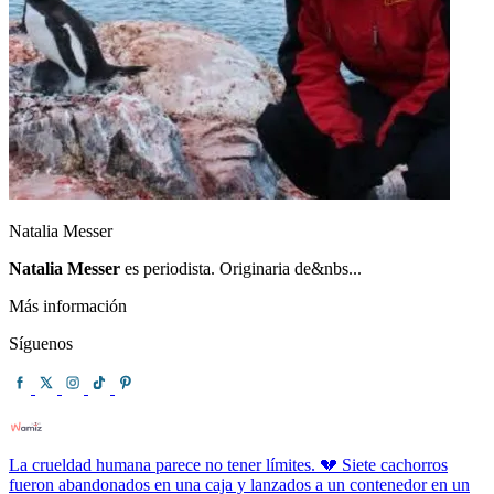
Natalia Messer
Natalia Messer
es periodista. Originaria de&nbs...
Más información
Síguenos
La crueldad humana parece no tener límites. 💔 Siete cachorros
fueron abandonados en una caja y lanzados a un contenedor en un