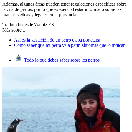
Además, algunas áreas pueden tener regulaciones específicas sobre
la cría de perros, por lo que es esencial estar informado sobre las
prácticas éticas y legales en tu provincia.
Traducido desde Wamiz ES
Más sobre...
Así es la gestación de un perro etapa por etapa
Cómo saber que mi perra va a parir: síntomas que lo indican
Todo lo que debes saber sobre los perros