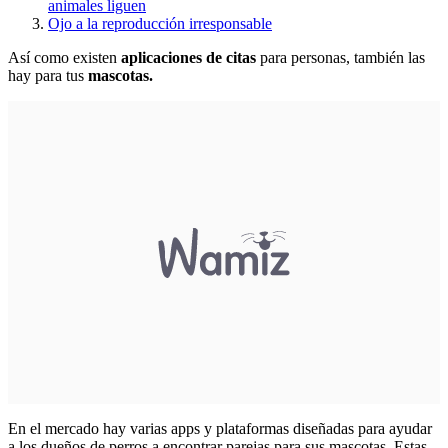
animales liguen
Ojo a la reproducción irresponsable
Así como existen
aplicaciones de citas
para personas, también las
hay para tus
mascotas.
En el mercado hay varias apps y plataformas diseñadas para ayudar
a los dueños de perros a encontrar parejas para sus mascotas. Estas