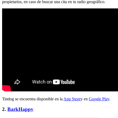
propietarios, en caso de buscar una cita en tu radio geográfico.
Tindog se encuentra disponible en la
App Store
y en
Google Play
.
2.
BarkHappy