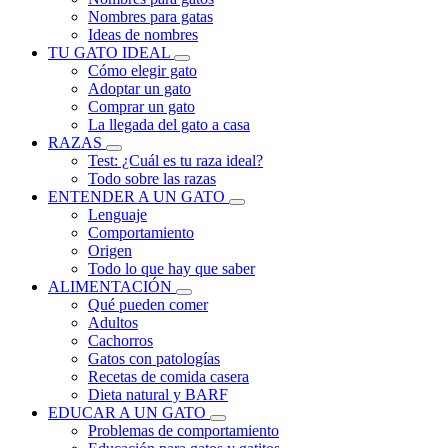
Nombres para gatas
Ideas de nombres
TU GATO IDEAL
Cómo elegir gato
Adoptar un gato
Comprar un gato
La llegada del gato a casa
RAZAS
Test: ¿Cuál es tu raza ideal?
Todo sobre las razas
ENTENDER A UN GATO
Lenguaje
Comportamiento
Origen
Todo lo que hay que saber
ALIMENTACIÓN
Qué pueden comer
Adultos
Cachorros
Gatos con patologías
Recetas de comida casera
Dieta natural y BARF
EDUCAR A UN GATO
Problemas de comportamiento