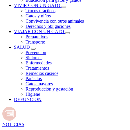
Educación para gatos y gatitos
VIVIR CON UN GATO
Trucos prácticos
Gatos y niños
Convivencia con otros animales
Derechos y obligaciones
VIAJAR CON UN GATO
Preparativos
Transporte
SALUD
Prevención
Síntomas
Enfermedades
Tratamientos
Remedios caseros
Parásitos
Gatos mayores
Reproducción y gestación
Higiene
DEFUNCIÓN
NOTICIAS