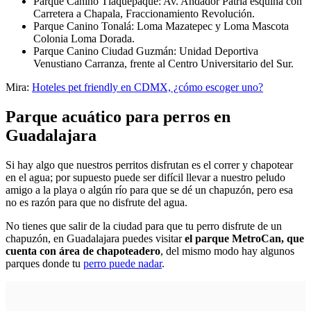
Parque Canino Tlaquepaque: Av. Andador Patria esquina con
Carretera a Chapala, Fraccionamiento Revolución.
Parque Canino Tonalá: Loma Mazatepec y Loma Mascota
Colonia Loma Dorada.
Parque Canino Ciudad Guzmán: Unidad Deportiva
Venustiano Carranza, frente al Centro Universitario del Sur.
Mira:
Hoteles pet friendly en CDMX, ¿cómo escoger uno?
Parque acuático para perros en
Guadalajara
Si hay algo que nuestros perritos disfrutan es el correr y chapotear
en el agua; por supuesto puede ser difícil llevar a nuestro peludo
amigo a la playa o algún río para que se dé un chapuzón, pero esa
no es razón para que no disfrute del agua.
No tienes que salir de la ciudad para que tu perro disfrute de un
chapuzón, en Guadalajara puedes visitar
el parque MetroCan, que
cuenta con área de chapoteadero
, del mismo modo hay algunos
parques donde tu
perro puede nadar
.