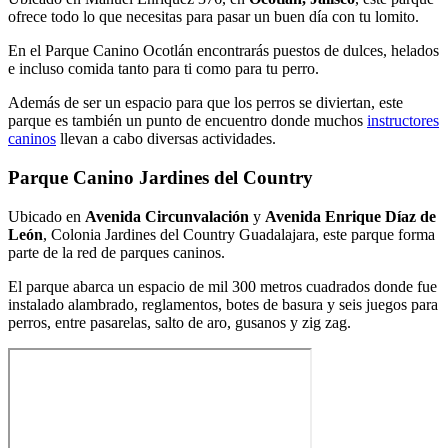
ofrece todo lo que necesitas para pasar un buen día con tu lomito.
En el Parque Canino Ocotlán encontrarás puestos de dulces, helados
e incluso comida tanto para ti como para tu perro.
Además de ser un espacio para que los perros se diviertan, este
parque es también un punto de encuentro donde muchos
instructores
caninos
llevan a cabo diversas actividades.
Parque Canino Jardines del Country
Ubicado en
Avenida Circunvalación
y
Avenida Enrique Díaz de
León
, Colonia Jardines del Country Guadalajara, este parque forma
parte de la red de parques caninos.
El parque abarca un espacio de mil 300 metros cuadrados donde fue
instalado alambrado, reglamentos, botes de basura y seis juegos para
perros, entre pasarelas, salto de aro, gusanos y zig zag.