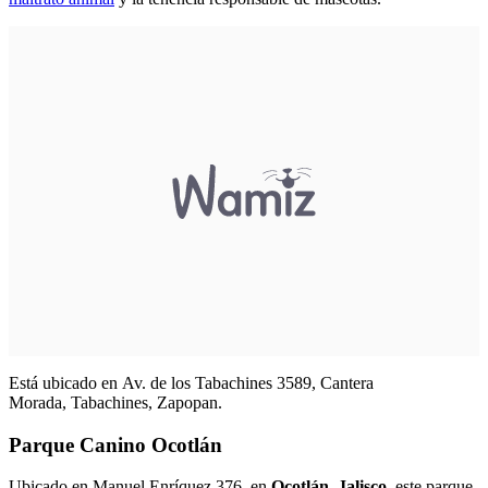
Está ubicado en Av. de los Tabachines 3589, Cantera
Morada, Tabachines, Zapopan.
Parque Canino Ocotlán
Ubicado en Manuel Enríquez 376, en
Ocotlán, Jalisco
, este parque