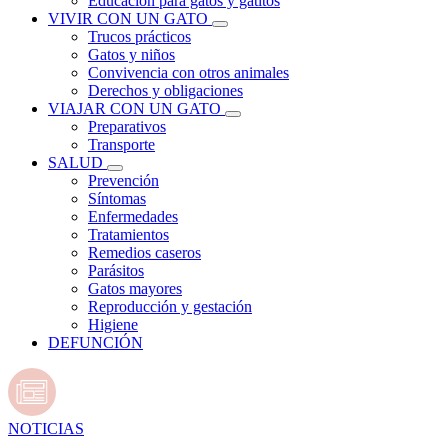
Educación para gatos y gatitos
VIVIR CON UN GATO
Trucos prácticos
Gatos y niños
Convivencia con otros animales
Derechos y obligaciones
VIAJAR CON UN GATO
Preparativos
Transporte
SALUD
Prevención
Síntomas
Enfermedades
Tratamientos
Remedios caseros
Parásitos
Gatos mayores
Reproducción y gestación
Higiene
DEFUNCIÓN
NOTICIAS