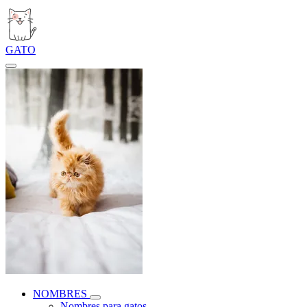
GATO
NOMBRES
Nombres para gatos