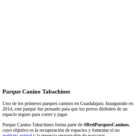
Parque Canino Tabachines
Uno de los primeros parques caninos en Guadalajara. Inaugurado en
2014, este parque fue pensado para que los perros disfruten de un
espacio seguro para correr y jugar.
Parque Canino Tabachines forma parte de
#RedParquesCaninos
,
cuyo objetivo es la recuperación de espacios y fomentar el no
maltrato animal
y la tenencia responsable de mascotas.