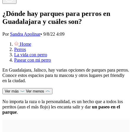
¿Dónde hay parques para perros en
Guadalajara y cuáles son?
Por
Sandra Apolinar
•
9/8/22 4:09
Home
Perros
La vida con perro
Pasear con mi perro
En Guadalajara, Jalisco, hay varias opciones de parques para perros.
Conoce estos espacios para tu mascota y otros lugares pet friendly
en la ciudad.
Ver más
Ver menos
No importa la raza o la personalidad, es un hecho que a todos los
perritos (aun el más flojo) les encanta salir y dar
un paseo en el
parque
.