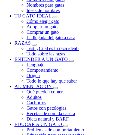
Nombres para gatas
Ideas de nombres
TU GATO IDEAL
Cómo elegir gato
Adoptar un gato
Comprar un gato
La llegada del gato a casa
RAZAS
Test: ¿Cuál es tu raza ideal?
Todo sobre las razas
ENTENDER A UN GATO
Lenguaje
Comportamiento
Origen
Todo lo que hay que saber
ALIMENTACIÓN
Qué pueden comer
Adultos
Cachorros
Gatos con patologías
Recetas de comida casera
Dieta natural y BARF
EDUCAR A UN GATO
Problemas de comportamiento