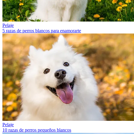
Pelaje
5 razas de perros blancos para enamorarte
Pelaje
10 razas de perros pequeños blancos