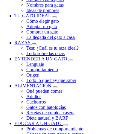
Nombres para gatas
Ideas de nombres
TU GATO IDEAL
Cómo elegir gato
Adoptar un gato
Comprar un gato
La llegada del gato a casa
RAZAS
Test: ¿Cuál es tu raza ideal?
Todo sobre las razas
ENTENDER A UN GATO
Lenguaje
Comportamiento
Origen
Todo lo que hay que saber
ALIMENTACIÓN
Qué pueden comer
Adultos
Cachorros
Gatos con patologías
Recetas de comida casera
Dieta natural y BARF
EDUCAR A UN GATO
Problemas de comportamiento