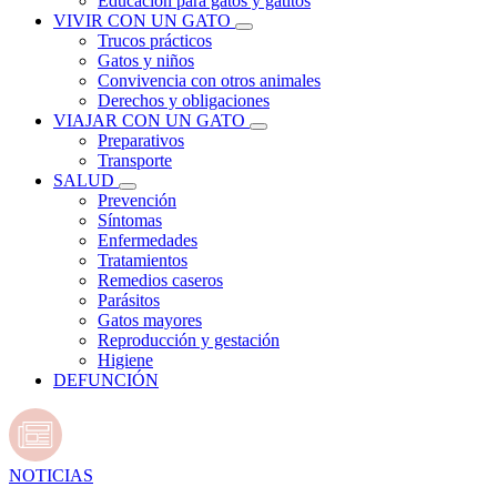
Educación para gatos y gatitos
VIVIR CON UN GATO
Trucos prácticos
Gatos y niños
Convivencia con otros animales
Derechos y obligaciones
VIAJAR CON UN GATO
Preparativos
Transporte
SALUD
Prevención
Síntomas
Enfermedades
Tratamientos
Remedios caseros
Parásitos
Gatos mayores
Reproducción y gestación
Higiene
DEFUNCIÓN
NOTICIAS