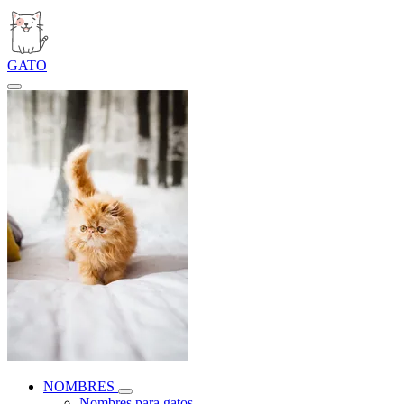
GATO
NOMBRES
Nombres para gatos