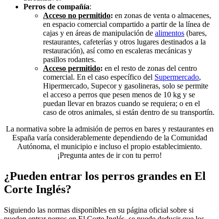
Perros de compañía
:
Acceso no permitido
:
en zonas de venta o almacenes,
en espacio comercial compartido a partir de la línea de
cajas y en áreas de manipulación de
alimentos
(bares,
restaurantes, cafeterías y otros lugares destinados a la
restauración), así como en escaleras mecánicas y
pasillos rodantes.
Acceso permitido
:
en el resto de zonas del centro
comercial. En el caso específico del
Supermercado
,
Hipermercado, Supecor y gasolineras, solo se permite
el acceso a perros que pesen menos de 10 kg y se
puedan llevar en brazos cuando se requiera; o en el
caso de otros animales, si están dentro de su transportín.
La normativa sobre la admisión de perros en bares y restaurantes en
España varía considerablemente dependiendo de la Comunidad
Autónoma, el municipio e incluso el propio establecimiento.
¡Pregunta antes de ir con tu perro!
¿Pueden entrar los perros grandes en El
Corte Inglés?
Siguiendo las normas disponibles en su página oficial sobre si
pueden entrar perros en El Corte Inglés, se puede deducir que los