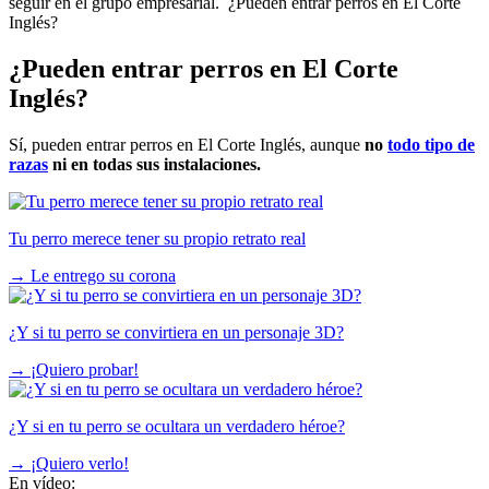
seguir en el grupo empresarial. ¿Pueden entrar perros en El Corte
Inglés?
¿Pueden entrar perros en El Corte
Inglés?
Sí, pueden entrar perros en El Corte Inglés, aunque
no
todo tipo de
razas
ni en todas sus instalaciones.
Tu perro merece tener su propio retrato real
→
Le entrego su corona
¿Y si tu perro se convirtiera en un personaje 3D?
→
¡Quiero probar!
¿Y si en tu perro se ocultara un verdadero héroe?
→
¡Quiero verlo!
En vídeo: