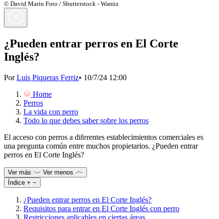
© David Marin Foto / Shutterstock - Wamiz
¿Pueden entrar perros en El Corte
Inglés?
Por
Luis Piqueras Ferriz
•
10/7/24 12:00
Home
Perros
La vida con perro
Todo lo que debes saber sobre los perros
El acceso con perros a diferentes establecimientos comerciales es
una pregunta común entre muchos propietarios. ¿Pueden entrar
perros en El Corte Inglés?
Ver más
Ver menos
Índice
+
−
¿Pueden entrar perros en El Corte Inglés?
Requisitos para entrar en El Corte Inglés con perro
Restricciones aplicables en ciertas áreas