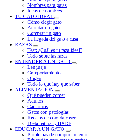
Nombres para gatas
Ideas de nombres
TU GATO IDEAL
Cómo elegir gato
Adoptar un gato
Comprar un gato
La llegada del gato a casa
RAZAS
Test: ¿Cuál es tu raza ideal?
Todo sobre las razas
ENTENDER A UN GATO
Lenguaje
Comportamiento
Origen
Todo lo que hay que saber
ALIMENTACIÓN
Qué pueden comer
Adultos
Cachorros
Gatos con patologías
Recetas de comida casera
Dieta natural y BARF
EDUCAR A UN GATO
Problemas de comportamiento