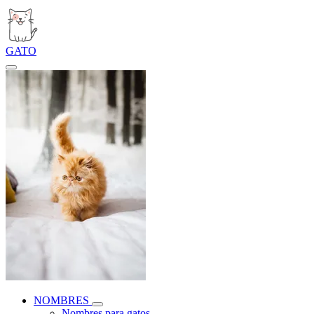
GATO
NOMBRES
Nombres para gatos