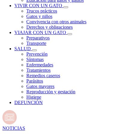
Educación para gatos y gatitos
VIVIR CON UN GATO
Trucos prácticos
Gatos y niños
Convivencia con otros animales
Derechos y obligaciones
VIAJAR CON UN GATO
Preparativos
Transporte
SALUD
Prevención
Síntomas
Enfermedades
Tratamientos
Remedios caseros
Parásitos
Gatos mayores
Reproducción y gestación
Higiene
DEFUNCIÓN
NOTICIAS