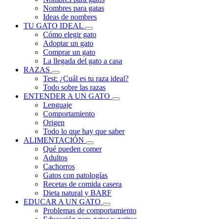
Nombres para gatas
Ideas de nombres
TU GATO IDEAL
Cómo elegir gato
Adoptar un gato
Comprar un gato
La llegada del gato a casa
RAZAS
Test: ¿Cuál es tu raza ideal?
Todo sobre las razas
ENTENDER A UN GATO
Lenguaje
Comportamiento
Origen
Todo lo que hay que saber
ALIMENTACIÓN
Qué pueden comer
Adultos
Cachorros
Gatos con patologías
Recetas de comida casera
Dieta natural y BARF
EDUCAR A UN GATO
Problemas de comportamiento