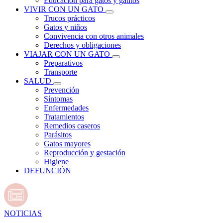
Educación para gatos y gatitos
VIVIR CON UN GATO
Trucos prácticos
Gatos y niños
Convivencia con otros animales
Derechos y obligaciones
VIAJAR CON UN GATO
Preparativos
Transporte
SALUD
Prevención
Síntomas
Enfermedades
Tratamientos
Remedios caseros
Parásitos
Gatos mayores
Reproducción y gestación
Higiene
DEFUNCIÓN
NOTICIAS