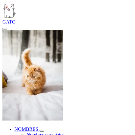
GATO
NOMBRES
Nombres para gatos