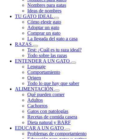
Nombres para gatas
Ideas de nombres
TU GATO IDEAL
Cómo elegir gato
Adoptar un gato
Comprar un gato
La llegada del gato a casa
RAZAS
Test: ¿Cuál es tu raza ideal?
Todo sobre las razas
ENTENDER A UN GATO
Lenguaje
Comportamiento
Origen
Todo lo que hay que saber
ALIMENTACIÓN
Qué pueden comer
Adultos
Cachorros
Gatos con patologías
Recetas de comida casera
Dieta natural y BARF
EDUCAR A UN GATO
Problemas de comportamiento