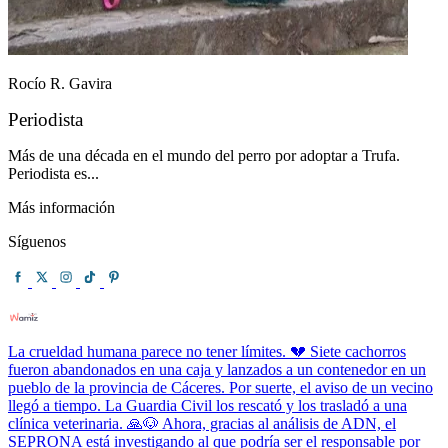
Rocío R. Gavira
Periodista
Más de una década en el mundo del perro por adoptar a Trufa.
Periodista es...
Más información
Síguenos
La crueldad humana parece no tener límites. 💔 Siete cachorros
fueron abandonados en una caja y lanzados a un contenedor en un
pueblo de la provincia de Cáceres. Por suerte, el aviso de un vecino
llegó a tiempo. La Guardia Civil los rescató y los trasladó a una
clínica veterinaria. 🙏🐶 Ahora, gracias al análisis de ADN, el
SEPRONA está investigando al que podría ser el responsable por