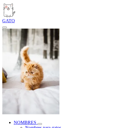
GATO
NOMBRES
Nombres para gatos