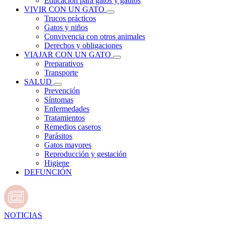
Educación para gatos y gatitos
VIVIR CON UN GATO
Trucos prácticos
Gatos y niños
Convivencia con otros animales
Derechos y obligaciones
VIAJAR CON UN GATO
Preparativos
Transporte
SALUD
Prevención
Síntomas
Enfermedades
Tratamientos
Remedios caseros
Parásitos
Gatos mayores
Reproducción y gestación
Higiene
DEFUNCIÓN
NOTICIAS