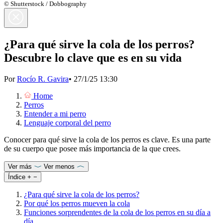
© Shutterstock / Dobbography
¿Para qué sirve la cola de los perros?
Descubre lo clave que es en su vida
Por
Rocío R. Gavira
•
27/1/25 13:30
Home
Perros
Entender a mi perro
Lenguaje corporal del perro
Conocer para qué sirve la cola de los perros es clave. Es una parte
de su cuerpo que posee más importancia de la que crees.
Ver más
Ver menos
Índice
+
−
¿Para qué sirve la cola de los perros?
Por qué los perros mueven la cola
Funciones sorprendentes de la cola de los perros en su día a
día