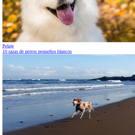
Pelaje
10 razas de perros pequeños blancos