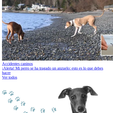
Accidentes caninos
¡Alerta! Mi perro se ha tragado un anzuelo: esto es lo que debes
hacer
Ver todos