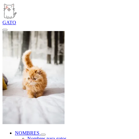
GATO
NOMBRES
Nombres para gatos