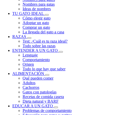
Nombres para gatas
Ideas de nombres
TU GATO IDEAL
Cómo elegir gato
Adoptar un gato
Comprar un gato
La llegada del gato a casa
RAZAS
Test: ¿Cuál es tu raza ideal?
Todo sobre las razas
ENTENDER A UN GATO
Lenguaje
Comportamiento
Origen
Todo lo que hay que saber
ALIMENTACIÓN
Qué pueden comer
Adultos
Cachorros
Gatos con patologías
Recetas de comida casera
Dieta natural y BARF
EDUCAR A UN GATO
Problemas de comportamiento