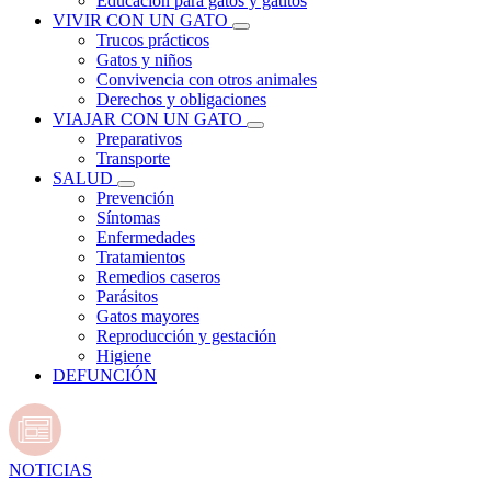
Educación para gatos y gatitos
VIVIR CON UN GATO
Trucos prácticos
Gatos y niños
Convivencia con otros animales
Derechos y obligaciones
VIAJAR CON UN GATO
Preparativos
Transporte
SALUD
Prevención
Síntomas
Enfermedades
Tratamientos
Remedios caseros
Parásitos
Gatos mayores
Reproducción y gestación
Higiene
DEFUNCIÓN
NOTICIAS