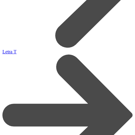
Letra T