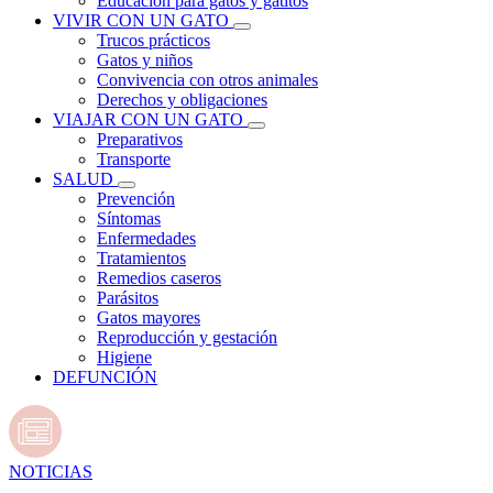
Educación para gatos y gatitos
VIVIR CON UN GATO
Trucos prácticos
Gatos y niños
Convivencia con otros animales
Derechos y obligaciones
VIAJAR CON UN GATO
Preparativos
Transporte
SALUD
Prevención
Síntomas
Enfermedades
Tratamientos
Remedios caseros
Parásitos
Gatos mayores
Reproducción y gestación
Higiene
DEFUNCIÓN
NOTICIAS