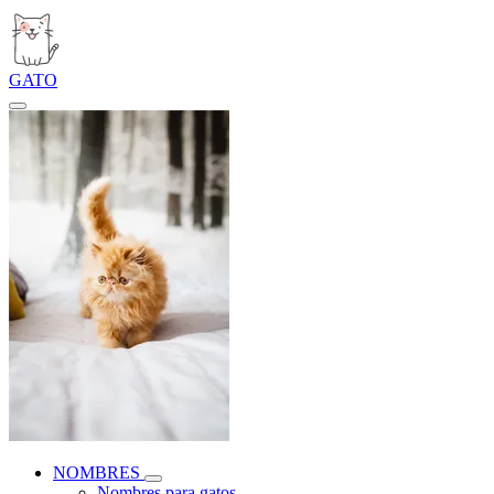
GATO
NOMBRES
Nombres para gatos