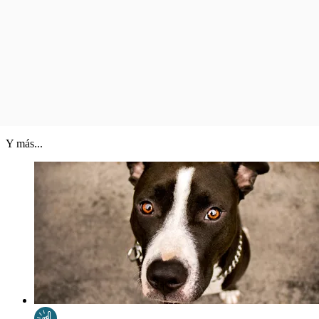
Y más...