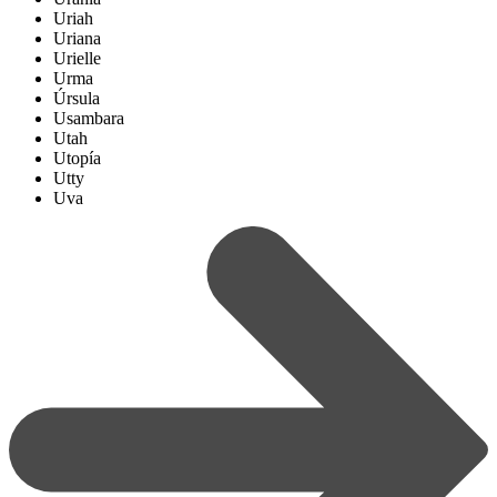
Uriah
Uriana
Urielle
Urma
Úrsula
Usambara
Utah
Utopía
Utty
Uva