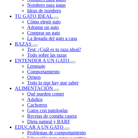
Nombres para gatas
Ideas de nombres
TU GATO IDEAL
Cómo elegir gato
Adoptar un gato
Comprar un gato
La llegada del gato a casa
RAZAS
Test: ¿Cuál es tu raza ideal?
Todo sobre las razas
ENTENDER A UN GATO
Lenguaje
Comportamiento
Origen
Todo lo que hay que saber
ALIMENTACIÓN
Qué pueden comer
Adultos
Cachorros
Gatos con patologías
Recetas de comida casera
Dieta natural y BARF
EDUCAR A UN GATO
Problemas de comportamiento