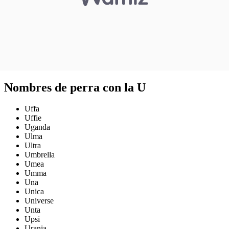
Nombres de perra con la U
Uffa
Uffie
Uganda
Ulma
Ultra
Umbrella
Umea
Umma
Una
Unica
Universe
Unta
Upsi
Urania