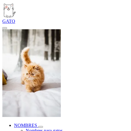
GATO
NOMBRES
Nombres para gatos