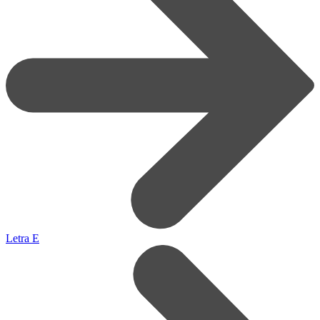
Letra E