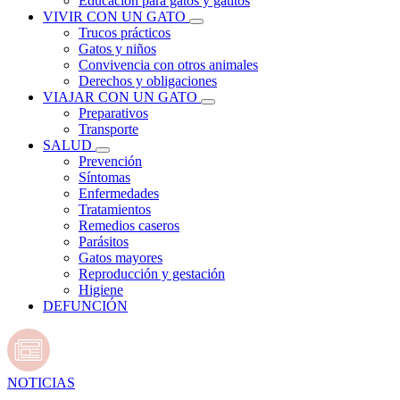
Educación para gatos y gatitos
VIVIR CON UN GATO
Trucos prácticos
Gatos y niños
Convivencia con otros animales
Derechos y obligaciones
VIAJAR CON UN GATO
Preparativos
Transporte
SALUD
Prevención
Síntomas
Enfermedades
Tratamientos
Remedios caseros
Parásitos
Gatos mayores
Reproducción y gestación
Higiene
DEFUNCIÓN
NOTICIAS