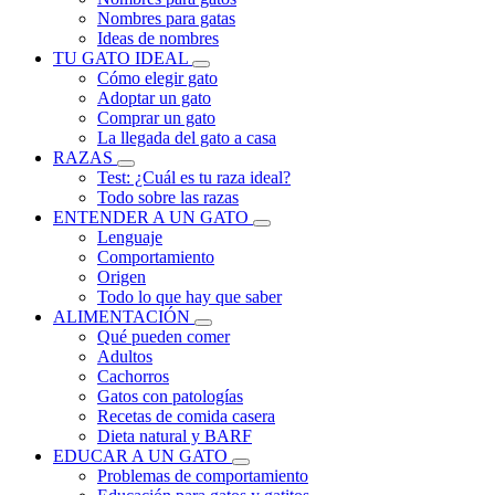
Nombres para gatas
Ideas de nombres
TU GATO IDEAL
Cómo elegir gato
Adoptar un gato
Comprar un gato
La llegada del gato a casa
RAZAS
Test: ¿Cuál es tu raza ideal?
Todo sobre las razas
ENTENDER A UN GATO
Lenguaje
Comportamiento
Origen
Todo lo que hay que saber
ALIMENTACIÓN
Qué pueden comer
Adultos
Cachorros
Gatos con patologías
Recetas de comida casera
Dieta natural y BARF
EDUCAR A UN GATO
Problemas de comportamiento