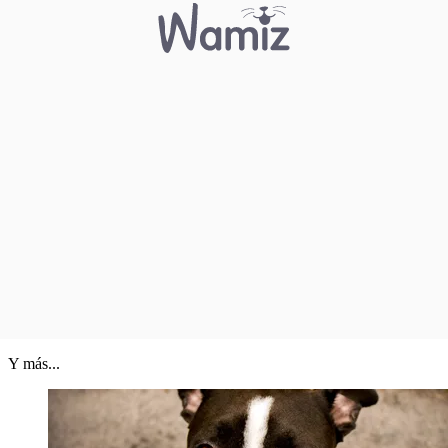
Y más...