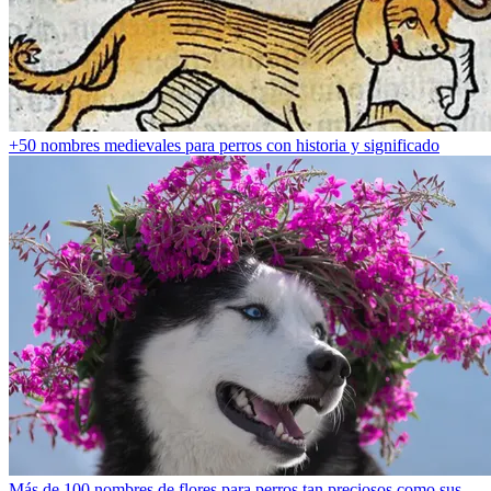
+50 nombres medievales para perros con historia y significado
Más de 100 nombres de flores para perros tan preciosos como sus