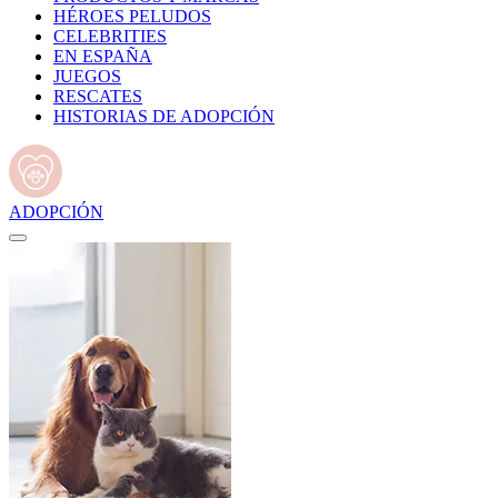
HÉROES PELUDOS
CELEBRITIES
EN ESPAÑA
JUEGOS
RESCATES
HISTORIAS DE ADOPCIÓN
ADOPCIÓN