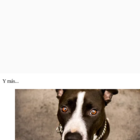
Y más...