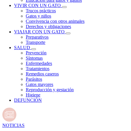
Educación para gatos y gatitos
VIVIR CON UN GATO
Trucos prácticos
Gatos y niños
Convivencia con otros animales
Derechos y obligaciones
VIAJAR CON UN GATO
Preparativos
Transporte
SALUD
Prevención
Síntomas
Enfermedades
Tratamientos
Remedios caseros
Parásitos
Gatos mayores
Reproducción y gestación
Higiene
DEFUNCIÓN
NOTICIAS