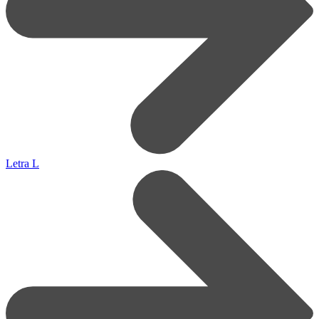
Letra L