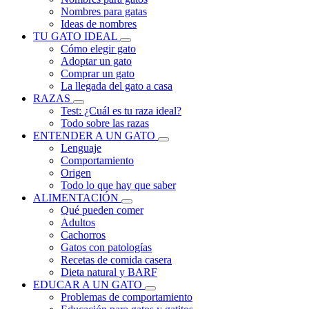
Nombres para gatas
Ideas de nombres
TU GATO IDEAL
Cómo elegir gato
Adoptar un gato
Comprar un gato
La llegada del gato a casa
RAZAS
Test: ¿Cuál es tu raza ideal?
Todo sobre las razas
ENTENDER A UN GATO
Lenguaje
Comportamiento
Origen
Todo lo que hay que saber
ALIMENTACIÓN
Qué pueden comer
Adultos
Cachorros
Gatos con patologías
Recetas de comida casera
Dieta natural y BARF
EDUCAR A UN GATO
Problemas de comportamiento