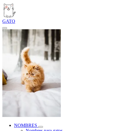
GATO
NOMBRES
Nombres para gatos