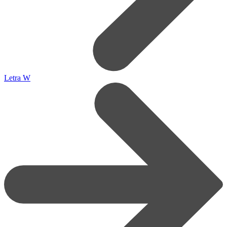
Letra W