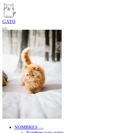
GATO
NOMBRES
Nombres para gatos