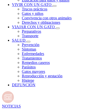
Educación para gatos y gatitos
VIVIR CON UN GATO
Trucos prácticos
Gatos y niños
Convivencia con otros animales
Derechos y obligaciones
VIAJAR CON UN GATO
Preparativos
Transporte
SALUD
Prevención
Síntomas
Enfermedades
Tratamientos
Remedios caseros
Parásitos
Gatos mayores
Reproducción y gestación
Higiene
DEFUNCIÓN
NOTICIAS