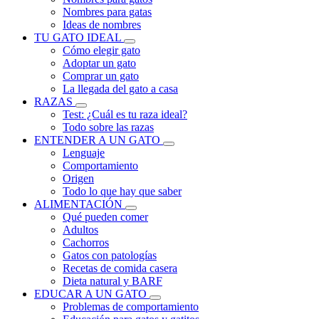
Nombres para gatas
Ideas de nombres
TU GATO IDEAL
Cómo elegir gato
Adoptar un gato
Comprar un gato
La llegada del gato a casa
RAZAS
Test: ¿Cuál es tu raza ideal?
Todo sobre las razas
ENTENDER A UN GATO
Lenguaje
Comportamiento
Origen
Todo lo que hay que saber
ALIMENTACIÓN
Qué pueden comer
Adultos
Cachorros
Gatos con patologías
Recetas de comida casera
Dieta natural y BARF
EDUCAR A UN GATO
Problemas de comportamiento