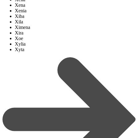
Xena
Xenia
Xiba
Xila
Ximena
Xira
Xoe
Xylia
Xyta