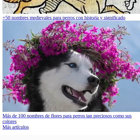
+50 nombres medievales para perros con historia y significado
Más de 100 nombres de flores para perros tan preciosos como sus
colores
Más artículos