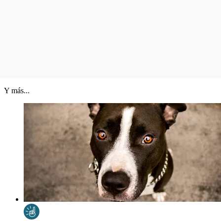
Y más...