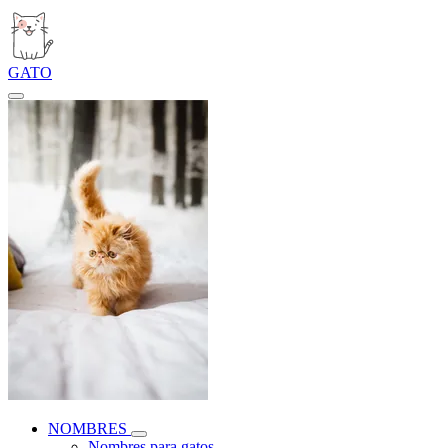
GATO
NOMBRES
Nombres para gatos