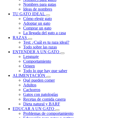
Nombres para gatas
Ideas de nombres
TU GATO IDEAL
Cómo elegir gato
Adoptar un gato
Comprar un gato
La llegada del gato a casa
RAZAS
Test: ¿Cuál es tu raza ideal?
Todo sobre las razas
ENTENDER A UN GATO
Lenguaje
Comportamiento
Origen
Todo lo que hay que saber
ALIMENTACIÓN
Qué pueden comer
Adultos
Cachorros
Gatos con patologías
Recetas de comida casera
Dieta natural y BARF
EDUCAR A UN GATO
Problemas de comportamiento