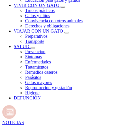
Educación para gatos y gatitos
VIVIR CON UN GATO
Trucos prácticos
Gatos y niños
Convivencia con otros animales
Derechos y obligaciones
VIAJAR CON UN GATO
Preparativos
Transporte
SALUD
Prevención
Síntomas
Enfermedades
Tratamientos
Remedios caseros
Parásitos
Gatos mayores
Reproducción y gestación
Higiene
DEFUNCIÓN
NOTICIAS