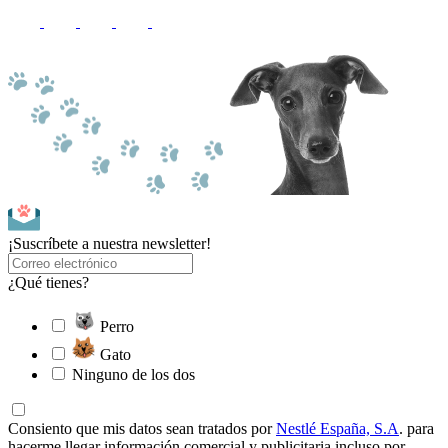
¡Suscríbete a nuestra newsletter!
¿Qué tienes?
Perro
Gato
Ninguno de los dos
Consiento que mis datos sean tratados por
Nestlé España, S.A
. para
hacerme llegar información comercial y publicitaria incluso por