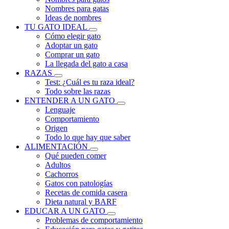
Nombres para gatas
Ideas de nombres
TU GATO IDEAL
Cómo elegir gato
Adoptar un gato
Comprar un gato
La llegada del gato a casa
RAZAS
Test: ¿Cuál es tu raza ideal?
Todo sobre las razas
ENTENDER A UN GATO
Lenguaje
Comportamiento
Origen
Todo lo que hay que saber
ALIMENTACIÓN
Qué pueden comer
Adultos
Cachorros
Gatos con patologías
Recetas de comida casera
Dieta natural y BARF
EDUCAR A UN GATO
Problemas de comportamiento