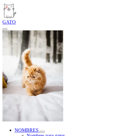
GATO
NOMBRES
Nombres para gatos