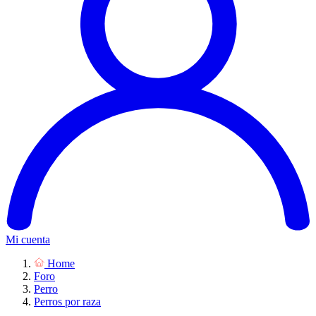
Mi cuenta
Home
Foro
Perro
Perros por raza