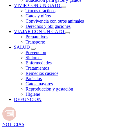
Educación para gatos y gatitos
VIVIR CON UN GATO
Trucos prácticos
Gatos y niños
Convivencia con otros animales
Derechos y obligaciones
VIAJAR CON UN GATO
Preparativos
Transporte
SALUD
Prevención
Síntomas
Enfermedades
Tratamientos
Remedios caseros
Parásitos
Gatos mayores
Reproducción y gestación
Higiene
DEFUNCIÓN
NOTICIAS