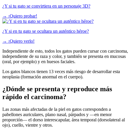
¿Y si tu gato se convirtiera en un personaje 3D?
→
¡Quiero probar!
¿Y si en tu gato se ocultara un auténtico héroe?
→
¡Quiero verlo!
Independiente de esto, todos los gatos pueden cursar con carcinoma,
independiente de su raza y color, y también se presenta en mucosas
(oral, por ejemplo) y en huesos faciales.
Los gatos blancos tienen 13 veces más riesgo de desarrollar esta
neoplasia (formación anormal en el cuerpo).
¿Dónde se presenta y reproduce más
rápido el carcinoma?
Las zonas más afectadas de la piel en gatos corresponden a
pabellones auriculares, plano nasal, párpados y —en menor
proporción— el dorso interescapular, área temporal (dorsolateral al
ojo), cuello, vientre y otros.