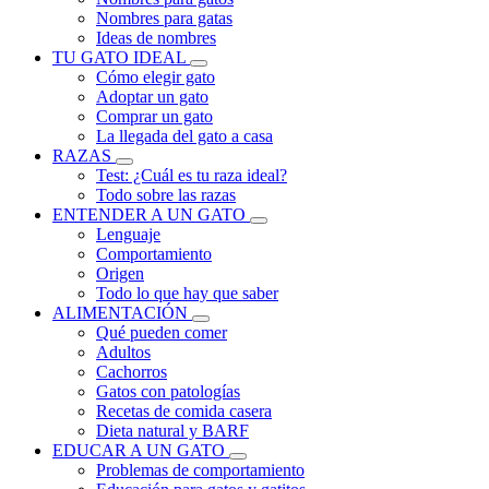
Nombres para gatas
Ideas de nombres
TU GATO IDEAL
Cómo elegir gato
Adoptar un gato
Comprar un gato
La llegada del gato a casa
RAZAS
Test: ¿Cuál es tu raza ideal?
Todo sobre las razas
ENTENDER A UN GATO
Lenguaje
Comportamiento
Origen
Todo lo que hay que saber
ALIMENTACIÓN
Qué pueden comer
Adultos
Cachorros
Gatos con patologías
Recetas de comida casera
Dieta natural y BARF
EDUCAR A UN GATO
Problemas de comportamiento