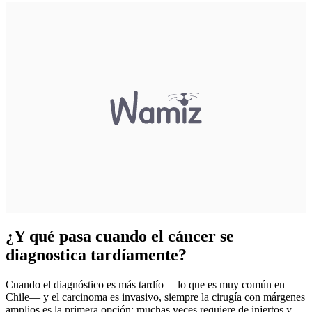
¿Y qué pasa cuando el cáncer se
diagnostica tardíamente?
Cuando el diagnóstico es más tardío —lo que es muy común en
Chile— y el carcinoma es invasivo, siempre la cirugía con márgenes
amplios es la primera opción; muchas veces requiere de injertos y