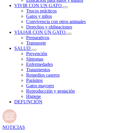
Educación para gatos y gatitos
VIVIR CON UN GATO
Trucos prácticos
Gatos y niños
Convivencia con otros animales
Derechos y obligaciones
VIAJAR CON UN GATO
Preparativos
Transporte
SALUD
Prevención
Síntomas
Enfermedades
Tratamientos
Remedios caseros
Parásitos
Gatos mayores
Reproducción y gestación
Higiene
DEFUNCIÓN
NOTICIAS