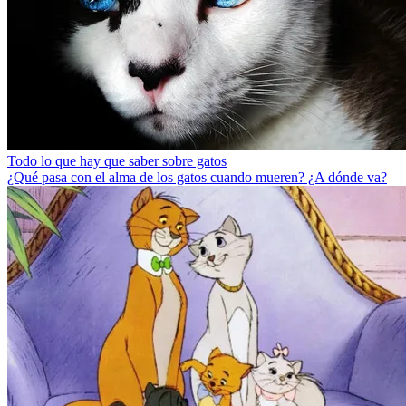
Todo lo que hay que saber sobre gatos
¿Qué pasa con el alma de los gatos cuando mueren? ¿A dónde va?