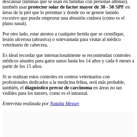
descansar (láminas que se usan en familias con personas albinas),
también usar
protector solar de factor mayor de 30 - 50 SPF
en
áreas de la piel que lo permitan y donde no se genere lamido
excesivo que pueda empeorar una abrasión cutánea (como es el
plano nasal).
Por otro lado, estar atentos a cualquier herida que se cronifique,
lesión ulcerosa (abrasiva) o solevantada para visitar al médico
veterinario de cabecera.
Es ideal recordar que internacionalmente se recomiendan controles
médicos anuales para gatos sanos hasta los 14 años y cada 6 meses a
partir de los 15 años.
Si se realizan estos controles en centros veterinarios con
profesionales dedicados a la medicina felina, será más probable,
también, el
diagnóstico precoz de carcinoma
en áreas no tan
visibles para los tutores, como es el intraoral.
Entrevista realizada por
Natalia Messer
.