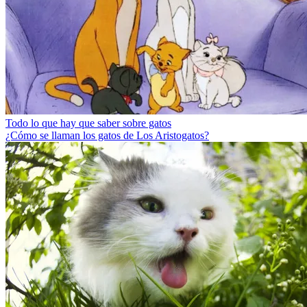
Todo lo que hay que saber sobre gatos
¿Cómo se llaman los gatos de Los Aristogatos?