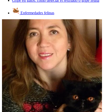
Gripe en gatos: cómo detectar el resfriado o gripe felina
Enfermedades felinas