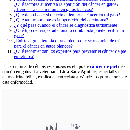
¿Qué factores aumentan la aparición del cáncer en gatos?
¿Tiene cura el carcinoma en gatos blancos?
¿Qué debo hacer si detecto a tiempo el cáncer en mi gato?
¿Qué tan importante es la operación del carcinoma?
¿Y qué pasa cuando el cáncer se diagnostica tardíamente?
¿Qué tipo de terapia adicional o combinada puede recibir mi
gato?
¿Existe alguna terapia o tratamiento que se recomiende más
para el cáncer en gatos blancos?
¿Qué recomiendan los expertos para prevenir el cáncer de piel
en felinos?
El carcinoma de células escamosas es el tipo de
cáncer de piel
más
común en gatos. La veterinaria
Lina Sanz Aguirre
, especializada
en medicina felina, explica en entrevista a Wamiz los pormenores de
esta enfermedad.