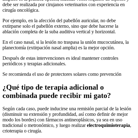
debe ser realizada por cirujanos veterinarios con experiencia en
cirugía oncológica.
Por ejemplo, en la afección del pabellón auricular, no debe
extirparse solo el pabellón externo, sino que debe hacerse la
ablación completa de la suba auditiva vertical y horizontal.
En el caso nasal, si la lesión no traspasa la unión mucocutánea, la
planectomía (extirpación nasal amplia) es la mejor opción.
Después de estas intervenciones es ideal mantener controles
periódicos y terapias adicionales.
Se recomienda el uso de protectores solares como prevención
¿Qué tipo de terapia adicional o
combinada puede recibir mi gato?
Según cada caso, puede inducirse una remisión parcial de la lesión
(disminuir su extensión y profundidad, así como definir de mejor
modo los bordes) con fármacos antineoplásicos, ya sea en uso
tradicional o metronómico, y luego realizar
electroquimioterapia
,
crioterapia o cirugía.