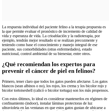
La respuesta individual del paciente felino a la terapia propuesta es
la que permite evaluar el pronóstico de incremento de calidad de
vida y esperanza de vida. La crioablación y la radioterapia, por
ejemplo, tendrán mejor resultado si se realizan precozmente y
teniendo como base el conocimiento y manejo integral de ese
paciente, sus comorbilidades (otras enfermedades), estado
nutricional, control ambiental de su bienestar, entre otros.
¿Qué recomiendan los expertos para
prevenir el cáncer de piel en felinos?
Primero, tener claro que todos los gatos pueden afectarse. Los gatos
blancos (sean albinos o no), los rojos, los crema y los bicolor rojo y
bicolor tortoiseshell (calicó o bicolor tortuga) son los más propensos.
Con estos últimos, lo ideal es considerar mantenerlos en régimen de
confinamiento (indoor), instalar láminas protectoras de luz
ultravioleta en las ventanas en que estos gatos gustan de ubicarse a