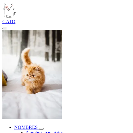
GATO
NOMBRES
Nombres para gatos