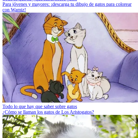
Para jóvenes y mayores: ¡descarga tu dibujo de gatos para colorear
con Wamiz!
Todo lo que hay que saber sobre gatos
¿Cómo se llaman los gatos de Los Aristogatos?