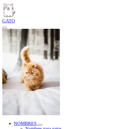
GATO
NOMBRES
Nombres para gatos