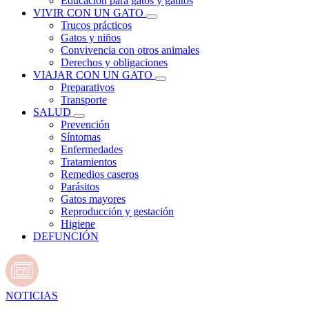
Educación para gatos y gatitos
VIVIR CON UN GATO
Trucos prácticos
Gatos y niños
Convivencia con otros animales
Derechos y obligaciones
VIAJAR CON UN GATO
Preparativos
Transporte
SALUD
Prevención
Síntomas
Enfermedades
Tratamientos
Remedios caseros
Parásitos
Gatos mayores
Reproducción y gestación
Higiene
DEFUNCIÓN
NOTICIAS