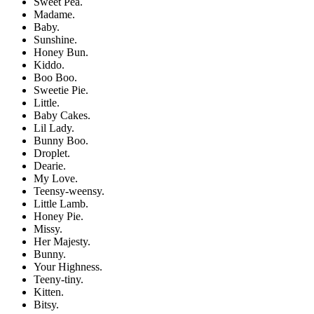
Sweet Pea.
Madame.
Baby.
Sunshine.
Honey Bun.
Kiddo.
Boo Boo.
Sweetie Pie.
Little.
Baby Cakes.
Lil Lady.
Bunny Boo.
Droplet.
Dearie.
My Love.
Teensy-weensy.
Little Lamb.
Honey Pie.
Missy.
Her Majesty.
Bunny.
Your Highness.
Teeny-tiny.
Kitten.
Bitsy.