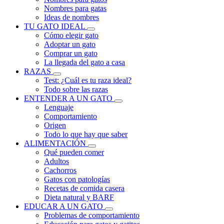
Nombres para gatas
Ideas de nombres
TU GATO IDEAL
Cómo elegir gato
Adoptar un gato
Comprar un gato
La llegada del gato a casa
RAZAS
Test: ¿Cuál es tu raza ideal?
Todo sobre las razas
ENTENDER A UN GATO
Lenguaje
Comportamiento
Origen
Todo lo que hay que saber
ALIMENTACIÓN
Qué pueden comer
Adultos
Cachorros
Gatos con patologías
Recetas de comida casera
Dieta natural y BARF
EDUCAR A UN GATO
Problemas de comportamiento