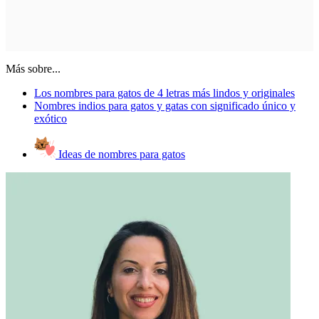
Más sobre...
Los nombres para gatos de 4 letras más lindos y originales
Nombres indios para gatos y gatas con significado único y
exótico
Ideas de nombres para gatos