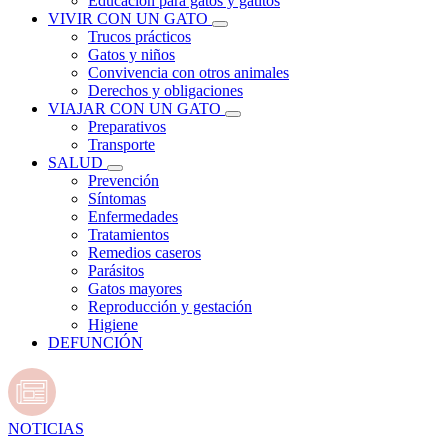
Educación para gatos y gatitos
VIVIR CON UN GATO
Trucos prácticos
Gatos y niños
Convivencia con otros animales
Derechos y obligaciones
VIAJAR CON UN GATO
Preparativos
Transporte
SALUD
Prevención
Síntomas
Enfermedades
Tratamientos
Remedios caseros
Parásitos
Gatos mayores
Reproducción y gestación
Higiene
DEFUNCIÓN
NOTICIAS