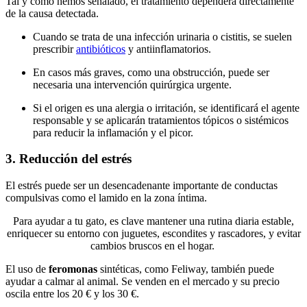
Tal y como hemos señalado, el tratamiento dependerá directamente
de la causa detectada.
Cuando se trata de una infección urinaria o cistitis, se suelen
prescribir
antibióticos
y antiinflamatorios.
En casos más graves, como una obstrucción, puede ser
necesaria una intervención quirúrgica urgente.
Si el origen es una alergia o irritación, se identificará el agente
responsable y se aplicarán tratamientos tópicos o sistémicos
para reducir la inflamación y el picor.
3. Reducción del estrés
El estrés puede ser un desencadenante importante de conductas
compulsivas como el lamido en la zona íntima.
Para ayudar a tu gato, es clave mantener una rutina diaria estable,
enriquecer su entorno con juguetes, escondites y rascadores, y evitar
cambios bruscos en el hogar.
El uso de
feromonas
sintéticas, como Feliway, también puede
ayudar a calmar al animal. Se venden en el mercado y su precio
oscila entre los 20 € y los 30 €.