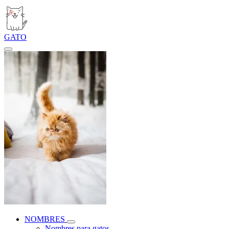
GATO
NOMBRES
Nombres para gatos