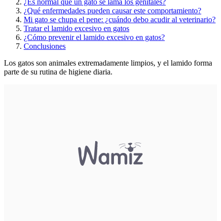
¿Es normal que un gato se lama los genitales?
¿Qué enfermedades pueden causar este comportamiento?
Mi gato se chupa el pene: ¿cuándo debo acudir al veterinario?
Tratar el lamido excesivo en gatos
¿Cómo prevenir el lamido excesivo en gatos?
Conclusiones
Los gatos son animales extremadamente limpios, y el lamido forma
parte de su rutina de higiene diaria.