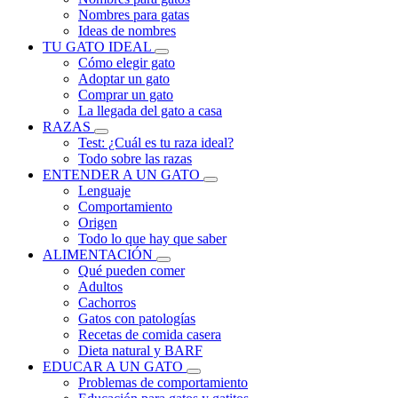
Nombres para gatas
Ideas de nombres
TU GATO IDEAL
Cómo elegir gato
Adoptar un gato
Comprar un gato
La llegada del gato a casa
RAZAS
Test: ¿Cuál es tu raza ideal?
Todo sobre las razas
ENTENDER A UN GATO
Lenguaje
Comportamiento
Origen
Todo lo que hay que saber
ALIMENTACIÓN
Qué pueden comer
Adultos
Cachorros
Gatos con patologías
Recetas de comida casera
Dieta natural y BARF
EDUCAR A UN GATO
Problemas de comportamiento