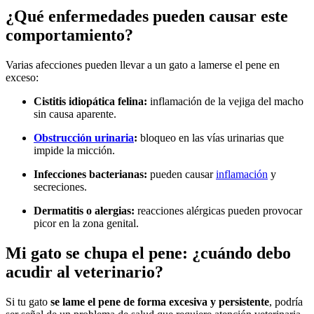
¿Qué enfermedades pueden causar este
comportamiento?
Varias afecciones pueden llevar a un gato a lamerse el pene en
exceso:
Cistitis idiopática felina:
inflamación de la vejiga del macho
sin causa aparente.
Obstrucción urinaria
:
bloqueo en las vías urinarias que
impide la micción.
Infecciones bacterianas:
pueden causar
inflamación
y
secreciones.
Dermatitis o alergias:
reacciones alérgicas pueden provocar
picor en la zona genital.
Mi gato se chupa el pene: ¿cuándo debo
acudir al veterinario?
Si tu gato
se lame el pene de forma excesiva y persistente
, podría