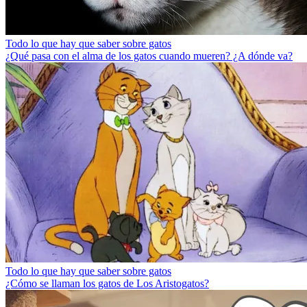
Todo lo que hay que saber sobre gatos
¿Qué pasa con el alma de los gatos cuando mueren? ¿A dónde va?
Todo lo que hay que saber sobre gatos
¿Cómo se llaman los gatos de Los Aristogatos?