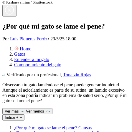
© Kashaeva Irina / Shutterstock
¿Por qué mi gato se lame el pene?
Por
Luis Piqueras Ferriz
•
29/5/25 18:00
Home
Gatos
Entender a mi gato
Comportamiento del gato
Verificado por un profesional,
Tonatzin Rojas
Observar a tu gato lamiéndose el pene puede generar inquietud.
Aunque el acicalamiento es parte de su rutina, un lamido excesivo
en esta zona podría indicar un problema de salud serio. ¿Por qué mi
gato se lame el pene?
Ver más
Ver menos
Índice
+
−
¿Por qué mi gato se lame el pene? Causas