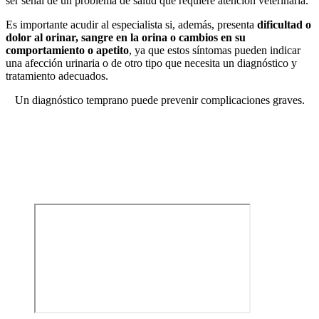
ser señal de un problema de salud que requiere atención veterinaria.
Es importante acudir al especialista si, además, presenta
dificultad o
dolor al orinar, sangre en la orina o cambios en su
comportamiento o apetito
, ya que estos síntomas pueden indicar
una afección urinaria o de otro tipo que necesita un diagnóstico y
tratamiento adecuados.
Un diagnóstico temprano puede prevenir complicaciones graves.