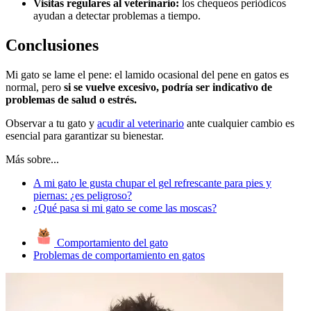
Visitas regulares al veterinario:
los chequeos periódicos
ayudan a detectar problemas a tiempo.
Conclusiones
Mi gato se lame el pene: el lamido ocasional del pene en gatos es
normal, pero
si se vuelve excesivo, podría ser indicativo de
problemas de salud o estrés.
Observar a tu gato y
acudir al veterinario
ante cualquier cambio es
esencial para garantizar su bienestar.
Más sobre...
A mi gato le gusta chupar el gel refrescante para pies y
piernas: ¿es peligroso?
¿Qué pasa si mi gato se come las moscas?
Comportamiento del gato
Problemas de comportamiento en gatos