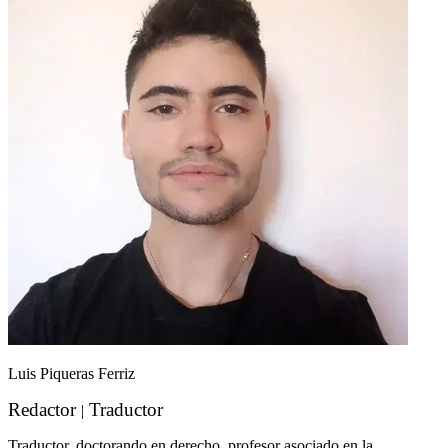
Luis Piqueras Ferriz
Redactor
Traductor
|
Traductor, doctorando en derecho, profesor asociado en la