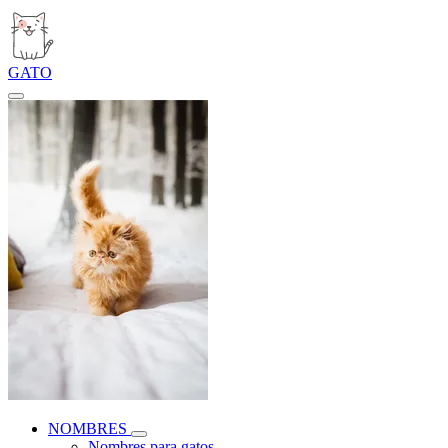
GATO
NOMBRES
Nombres para gatos