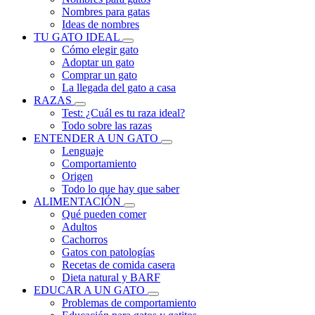
Nombres para gatas
Ideas de nombres
TU GATO IDEAL
Cómo elegir gato
Adoptar un gato
Comprar un gato
La llegada del gato a casa
RAZAS
Test: ¿Cuál es tu raza ideal?
Todo sobre las razas
ENTENDER A UN GATO
Lenguaje
Comportamiento
Origen
Todo lo que hay que saber
ALIMENTACIÓN
Qué pueden comer
Adultos
Cachorros
Gatos con patologías
Recetas de comida casera
Dieta natural y BARF
EDUCAR A UN GATO
Problemas de comportamiento