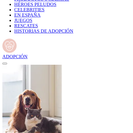
HÉROES PELUDOS
CELEBRITIES
EN ESPAÑA
JUEGOS
RESCATES
HISTORIAS DE ADOPCIÓN
ADOPCIÓN