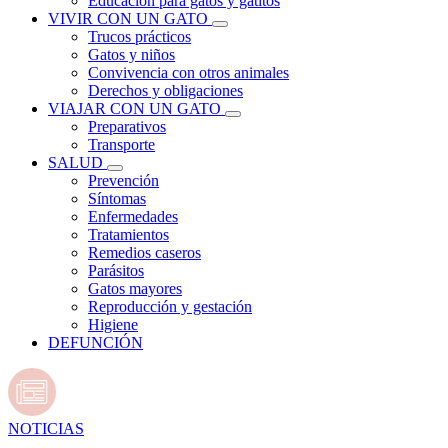
Educación para gatos y gatitos
VIVIR CON UN GATO
Trucos prácticos
Gatos y niños
Convivencia con otros animales
Derechos y obligaciones
VIAJAR CON UN GATO
Preparativos
Transporte
SALUD
Prevención
Síntomas
Enfermedades
Tratamientos
Remedios caseros
Parásitos
Gatos mayores
Reproducción y gestación
Higiene
DEFUNCIÓN
NOTICIAS