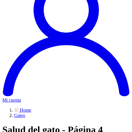
Mi cuenta
Home
Gatos
Salud del gato - Página 4