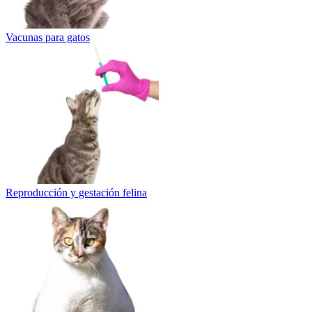
Vacunas para gatos
Reproducción y gestación felina