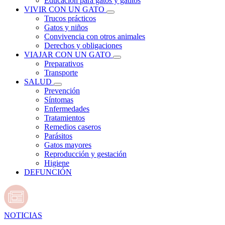
Educación para gatos y gatitos
VIVIR CON UN GATO
Trucos prácticos
Gatos y niños
Convivencia con otros animales
Derechos y obligaciones
VIAJAR CON UN GATO
Preparativos
Transporte
SALUD
Prevención
Síntomas
Enfermedades
Tratamientos
Remedios caseros
Parásitos
Gatos mayores
Reproducción y gestación
Higiene
DEFUNCIÓN
NOTICIAS