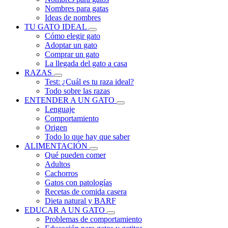
Nombres para gatas
Ideas de nombres
TU GATO IDEAL
Cómo elegir gato
Adoptar un gato
Comprar un gato
La llegada del gato a casa
RAZAS
Test: ¿Cuál es tu raza ideal?
Todo sobre las razas
ENTENDER A UN GATO
Lenguaje
Comportamiento
Origen
Todo lo que hay que saber
ALIMENTACIÓN
Qué pueden comer
Adultos
Cachorros
Gatos con patologías
Recetas de comida casera
Dieta natural y BARF
EDUCAR A UN GATO
Problemas de comportamiento