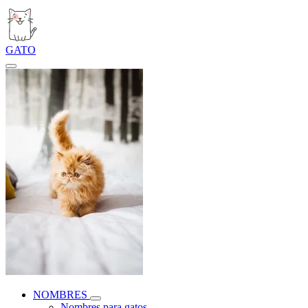
GATO
NOMBRES
Nombres para gatos