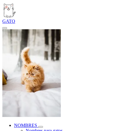
GATO
NOMBRES
Nombres para gatos