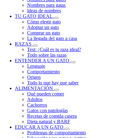
Nombres para gatas
Ideas de nombres
TU GATO IDEAL
Cómo elegir gato
Adoptar un gato
Comprar un gato
La llegada del gato a casa
RAZAS
Test: ¿Cuál es tu raza ideal?
Todo sobre las razas
ENTENDER A UN GATO
Lenguaje
Comportamiento
Origen
Todo lo que hay que saber
ALIMENTACIÓN
Qué pueden comer
Adultos
Cachorros
Gatos con patologías
Recetas de comida casera
Dieta natural y BARF
EDUCAR A UN GATO
Problemas de comportamiento