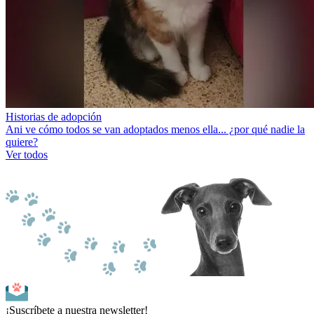
Historias de adopción
Ani ve cómo todos se van adoptados menos ella... ¿por qué nadie la
quiere?
Ver todos
¡Suscríbete a nuestra newsletter!