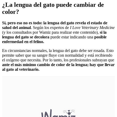
¿La lengua del gato puede cambiar de
color?
Sí, pero eso no es todo: la lengua del gato revela el estado de
salud del animal
. Según los expertos de
I Love Veterinary Medicine
(y los consultados por Wamiz para realizar este contenido),
si la
lengua del gato se decolora
puede estar indicando una
posible
enfermedad en el felino.
En circunstancias normales, la lengua del gato debe ser rosada. Esto
permite saber que su sangre fluye con normalidad y está recibiendo
el oxígeno que necesita. Por lo tanto, los profesionales subrayan que
ante el más mínimo cambio de color de la lengua; hay que llevar
al gato al veterinario.