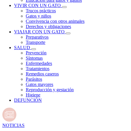
Educación para gatos y gatitos
VIVIR CON UN GATO
Trucos prácticos
Gatos y niños
Convivencia con otros animales
Derechos y obligaciones
VIAJAR CON UN GATO
Preparativos
Transporte
SALUD
Prevención
Síntomas
Enfermedades
Tratamientos
Remedios caseros
Parásitos
Gatos mayores
Reproducción y gestación
Higiene
DEFUNCIÓN
NOTICIAS