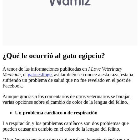
¿Qué le ocurrió al gato egipcio?
A tenor de las informaciones publicadas en
I Love Veterinary
Medicine,
el
gato esfinge
, así también se conoce a esta raza, estaba
sufriendo un problema de salud que no fue revelado en el post de
Facebook.
Aunque gracias a los comentarios de otros veterinarios se barajan
varias opciones sobre el cambio de color de la lengua del felino.
Un problema cardíaco o de respiración
La respiración y los problemas cardíacos son dos problemas que
pueden causar un cambio en el color de la lengua del felino.
''Una lengua que es un tono azul grisáceo también puede ser un