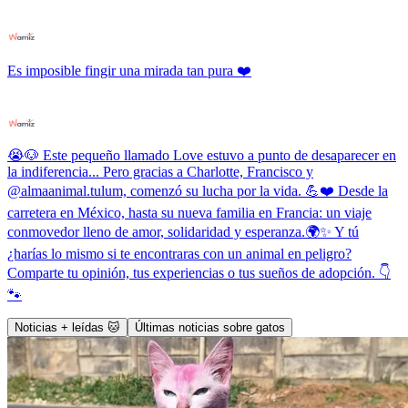
Es imposible fingir una mirada tan pura ❤️
😭🐶 Este pequeño llamado Love estuvo a punto de desaparecer en
la indiferencia... Pero gracias a Charlotte, Francisco y
@almaanimal.tulum, comenzó su lucha por la vida. 💪❤️ Desde la
carretera en México, hasta su nueva familia en Francia: un viaje
conmovedor lleno de amor, solidaridad y esperanza.🌍✨ Y tú
¿harías lo mismo si te encontraras con un animal en peligro?
Comparte tu opinión, tus experiencias o tus sueños de adopción. 👇
🐾
Noticias + leídas 🐱
Últimas noticias sobre gatos