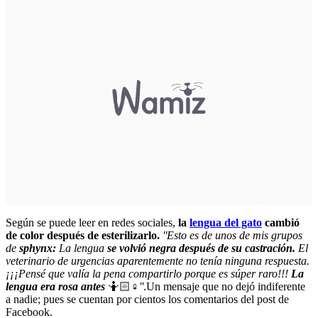
Según se puede leer en redes sociales,
la
lengua del gato
cambió
de color después de esterilizarlo.
''Esto es de unos de mis grupos
de
sphynx:
La lengua
se volvió negra después de su castración.
El
veterinario de urgencias aparentemente no tenía ninguna respuesta.
¡¡¡Pensé que valía la pena compartirlo porque es súper raro!!!
La
lengua era rosa antes
🤷🏻♀️
''
.Un mensaje que no dejó indiferente
a nadie; pues se cuentan por cientos los comentarios del post de
Facebook.