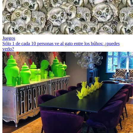
Juegos
Sólo 1 de cada 10 personas ve al gato entre los búhos: ¿puedes
verlo?