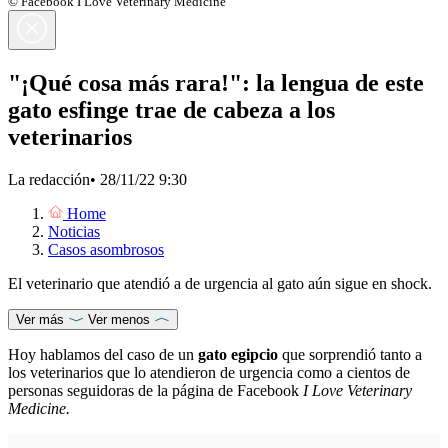
© Facebook I Love Veterinary Medicine
"¡Qué cosa más rara!": la lengua de este
gato esfinge trae de cabeza a los
veterinarios
La redacción
•
28/11/22 9:30
Home
Noticias
Casos asombrosos
El veterinario que atendió a de urgencia al gato aún sigue en shock.
Ver más
Ver menos
Hoy hablamos del caso de un
gato egipcio
que sorprendió tanto a
los veterinarios que lo atendieron de urgencia como a cientos de
personas seguidoras de la página de Facebook
I Love Veterinary
Medicine.