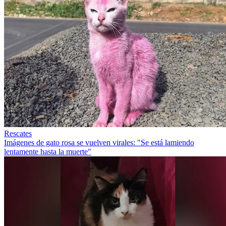
Rescates
Imágenes de gato rosa se vuelven virales: "Se está lamiendo
lentamente hasta la muerte"