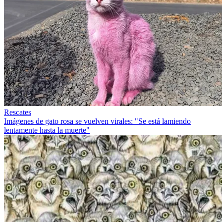
Rescates
Imágenes de gato rosa se vuelven virales: "Se está lamiendo
lentamente hasta la muerte"