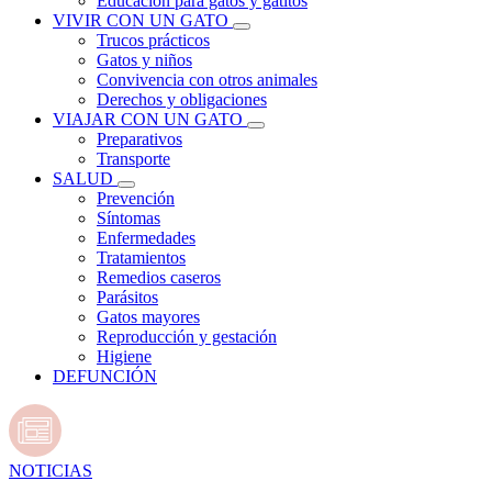
Educación para gatos y gatitos
VIVIR CON UN GATO
Trucos prácticos
Gatos y niños
Convivencia con otros animales
Derechos y obligaciones
VIAJAR CON UN GATO
Preparativos
Transporte
SALUD
Prevención
Síntomas
Enfermedades
Tratamientos
Remedios caseros
Parásitos
Gatos mayores
Reproducción y gestación
Higiene
DEFUNCIÓN
NOTICIAS