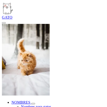
GATO
NOMBRES
Nombres para gatos