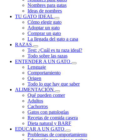
Nombres para gatas
Ideas de nombres
TU GATO IDEAL
Cómo elegir gato
Adoptar un gato
Comprar un gato
La llegada del gato a casa
RAZAS
Test: ¿Cuál es tu raza ideal?
Todo sobre las razas
ENTENDER A UN GATO
Lenguaje
Comportamiento
Origen
Todo lo que hay que saber
ALIMENTACIÓN
Qué pueden comer
Adultos
Cachorros
Gatos con patologías
Recetas de comida casera
Dieta natural y BARF
EDUCAR A UN GATO
Problemas de comportamiento