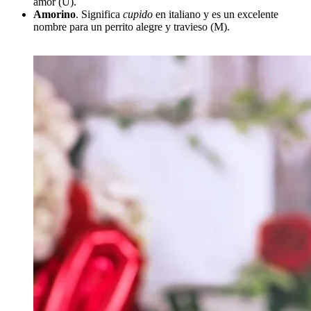
amor (U).
Amorino
. Significa
cupido
en italiano y es un excelente
nombre para un perrito alegre y travieso (M).