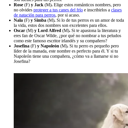
Rose
(F)
y Jack
(M)
.
Elige estos románticos nombres, pero
no olvides
proteger a tus canes del frío
e inscribirlos a
clases
de natación para perros
, por si acaso.
Nala
(F)
y Simba
(M)
.
Si lo de tus perros es un amor de toda
la vida, estos dos nombres son excelentes para ellos.
Oscar
(M)
y Lord Alfred
(M)
.
Si te apasiona la literatura y
eres fan de Oscar Wilde, ¿por qué no nombrar a tus peludos
como este famoso escritor irlandés y su compañero?
Josefina
(F)
y Napoleón
(M)
.
Si tu perro es pequeño pero
líder de la manada, este nombre es perfecto para él. Y si tu
Napoleón tiene una compañera, ¿cómo va a llamarse si no
Josefina?