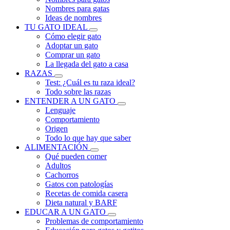
Nombres para gatas
Ideas de nombres
TU GATO IDEAL
Cómo elegir gato
Adoptar un gato
Comprar un gato
La llegada del gato a casa
RAZAS
Test: ¿Cuál es tu raza ideal?
Todo sobre las razas
ENTENDER A UN GATO
Lenguaje
Comportamiento
Origen
Todo lo que hay que saber
ALIMENTACIÓN
Qué pueden comer
Adultos
Cachorros
Gatos con patologías
Recetas de comida casera
Dieta natural y BARF
EDUCAR A UN GATO
Problemas de comportamiento