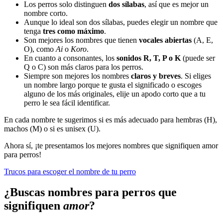
Los perros solo distinguen
dos sílabas
, así que es mejor un
nombre corto.
Aunque lo ideal son dos sílabas, puedes elegir un nombre que
tenga
tres como máximo
.
Son mejores los nombres que tienen
vocales abiertas
(A, E,
O), como
Ai
o
Koro
.
En cuanto a consonantes, los
sonidos R, T, P o K
(puede ser
Q o C) son más claros para los perros.
Siempre son mejores los nombres
claros y breves
. Si eliges
un nombre largo porque te gusta el significado o escoges
alguno de los más originales, elije un apodo corto que a tu
perro le sea fácil identificar.
En cada nombre te sugerimos si es más adecuado para hembras (H),
machos (M) o si es unisex (U).
Ahora sí, ¡te presentamos los mejores nombres que signifiquen amor
para perros!
Trucos para escoger el nombre de tu perro
¿Buscas nombres para perros que
signifiquen
amor
?