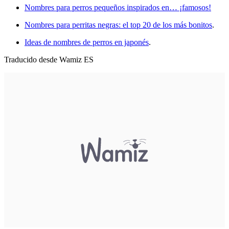
Nombres para perros pequeños inspirados en… ¡famosos!
Nombres para perritas negras: el top 20 de los más bonitos
.
Ideas de nombres de perros en japonés
.
Traducido desde Wamiz ES