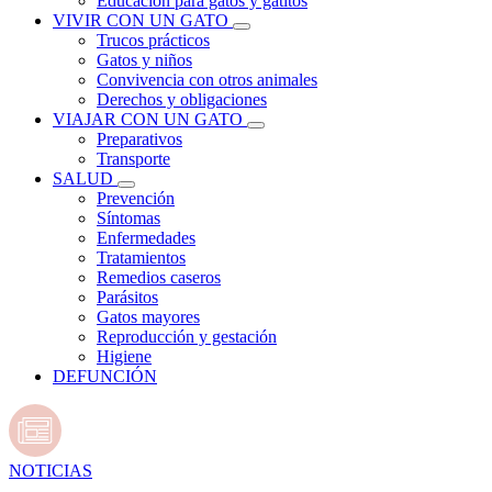
Educación para gatos y gatitos
VIVIR CON UN GATO
Trucos prácticos
Gatos y niños
Convivencia con otros animales
Derechos y obligaciones
VIAJAR CON UN GATO
Preparativos
Transporte
SALUD
Prevención
Síntomas
Enfermedades
Tratamientos
Remedios caseros
Parásitos
Gatos mayores
Reproducción y gestación
Higiene
DEFUNCIÓN
NOTICIAS