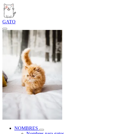
GATO
NOMBRES
Nombres para gatos