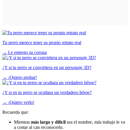
Tu perro merece tener su propio retrato real
→
Le entrego su corona
¿Y si tu perro se convirtiera en un personaje 3D?
→
¡Quiero probar!
¿Y si en tu perro se ocultara un verdadero héroe?
→
¡Quiero verlo!
Recuerda que:
Mientras
más largo y difícil
sea el nombre, más trabajo le va
a costar al can reconocerlo.