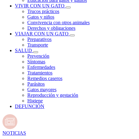
Educación para gatos y gatitos
VIVIR CON UN GATO
Trucos prácticos
Gatos y niños
Convivencia con otros animales
Derechos y obligaciones
VIAJAR CON UN GATO
Preparativos
Transporte
SALUD
Prevención
Síntomas
Enfermedades
Tratamientos
Remedios caseros
Parásitos
Gatos mayores
Reproducción y gestación
Higiene
DEFUNCIÓN
NOTICIAS