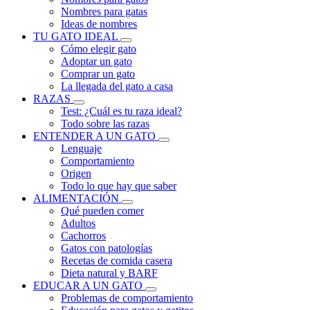
Nombres para gatas
Ideas de nombres
TU GATO IDEAL
Cómo elegir gato
Adoptar un gato
Comprar un gato
La llegada del gato a casa
RAZAS
Test: ¿Cuál es tu raza ideal?
Todo sobre las razas
ENTENDER A UN GATO
Lenguaje
Comportamiento
Origen
Todo lo que hay que saber
ALIMENTACIÓN
Qué pueden comer
Adultos
Cachorros
Gatos con patologías
Recetas de comida casera
Dieta natural y BARF
EDUCAR A UN GATO
Problemas de comportamiento