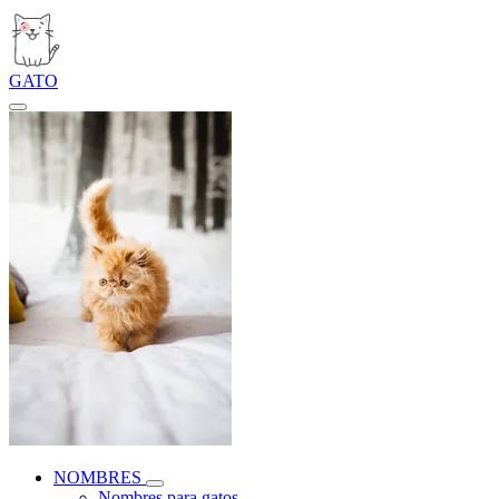
GATO
NOMBRES
Nombres para gatos