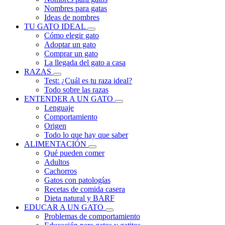
Nombres para gatas
Ideas de nombres
TU GATO IDEAL
Cómo elegir gato
Adoptar un gato
Comprar un gato
La llegada del gato a casa
RAZAS
Test: ¿Cuál es tu raza ideal?
Todo sobre las razas
ENTENDER A UN GATO
Lenguaje
Comportamiento
Origen
Todo lo que hay que saber
ALIMENTACIÓN
Qué pueden comer
Adultos
Cachorros
Gatos con patologías
Recetas de comida casera
Dieta natural y BARF
EDUCAR A UN GATO
Problemas de comportamiento