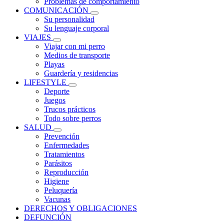
Problemas de comportamiento
COMUNICACIÓN
Su personalidad
Su lenguaje corporal
VIAJES
Viajar con mi perro
Medios de transporte
Playas
Guardería y residencias
LIFESTYLE
Deporte
Juegos
Trucos prácticos
Todo sobre perros
SALUD
Prevención
Enfermedades
Tratamientos
Parásitos
Reproducción
Higiene
Peluquería
Vacunas
DERECHOS Y OBLIGACIONES
DEFUNCIÓN