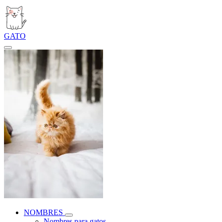
GATO
NOMBRES
Nombres para gatos