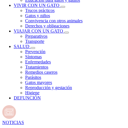
Educación para gatos y gatitos
VIVIR CON UN GATO
Trucos prácticos
Gatos y niños
Convivencia con otros animales
Derechos y obligaciones
VIAJAR CON UN GATO
Preparativos
Transporte
SALUD
Prevención
Síntomas
Enfermedades
Tratamientos
Remedios caseros
Parásitos
Gatos mayores
Reproducción y gestación
Higiene
DEFUNCIÓN
NOTICIAS