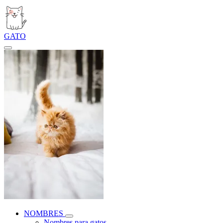
GATO
NOMBRES
Nombres para gatos