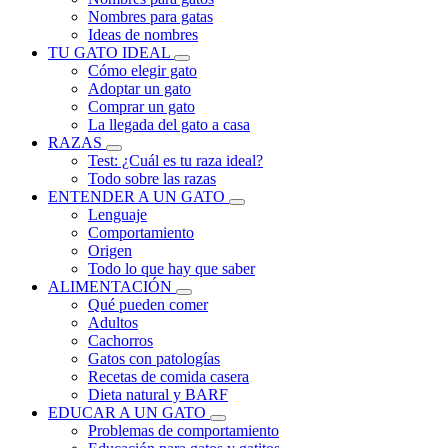
Nombres para gatas
Ideas de nombres
TU GATO IDEAL
Cómo elegir gato
Adoptar un gato
Comprar un gato
La llegada del gato a casa
RAZAS
Test: ¿Cuál es tu raza ideal?
Todo sobre las razas
ENTENDER A UN GATO
Lenguaje
Comportamiento
Origen
Todo lo que hay que saber
ALIMENTACIÓN
Qué pueden comer
Adultos
Cachorros
Gatos con patologías
Recetas de comida casera
Dieta natural y BARF
EDUCAR A UN GATO
Problemas de comportamiento