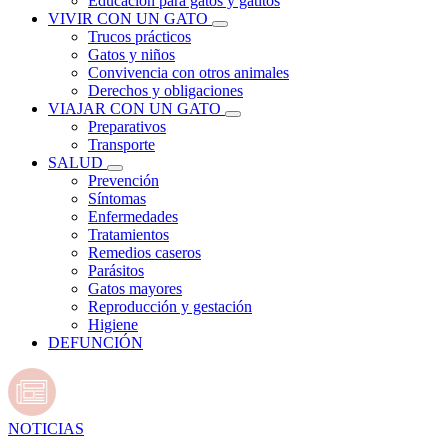
Educación para gatos y gatitos
VIVIR CON UN GATO
Trucos prácticos
Gatos y niños
Convivencia con otros animales
Derechos y obligaciones
VIAJAR CON UN GATO
Preparativos
Transporte
SALUD
Prevención
Síntomas
Enfermedades
Tratamientos
Remedios caseros
Parásitos
Gatos mayores
Reproducción y gestación
Higiene
DEFUNCIÓN
NOTICIAS