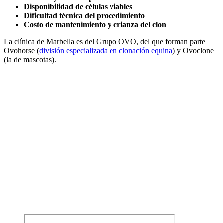
Disponibilidad de células viables
Dificultad técnica del procedimiento
Costo de mantenimiento y crianza del clon
La clínica de Marbella es del Grupo OVO, del que forman parte
Ovohorse (
división especializada en clonación equina
) y Ovoclone
(la de mascotas).