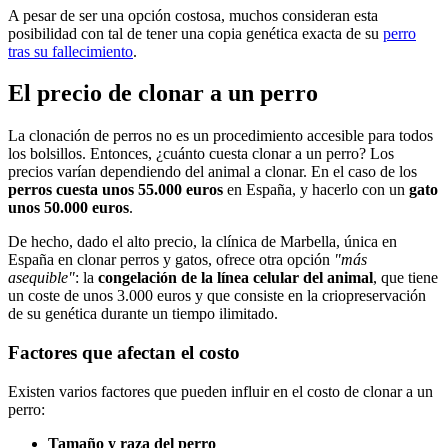
A pesar de ser una opción costosa, muchos consideran esta
posibilidad con tal de tener una copia genética exacta de su
perro
tras su fallecimiento
.
El precio de clonar a un perro
La clonación de perros no es un procedimiento accesible para todos
los bolsillos. Entonces, ¿cuánto cuesta clonar a un perro? Los
precios varían dependiendo del animal a clonar. En el caso de los
perros cuesta unos 55.000 euros
en España, y hacerlo con un
gato
unos 50.000 euros
.
De hecho, dado el alto precio, la clínica de Marbella, única en
España en clonar perros y gatos, ofrece otra opción
"más
asequible"
: la
congelación de la línea celular del animal
, que tiene
un coste de unos 3.000 euros y que consiste en la criopreservación
de su genética durante un tiempo ilimitado.
Factores que afectan el costo
Existen varios factores que pueden influir en el costo de clonar a un
perro:
Tamaño y raza del perro