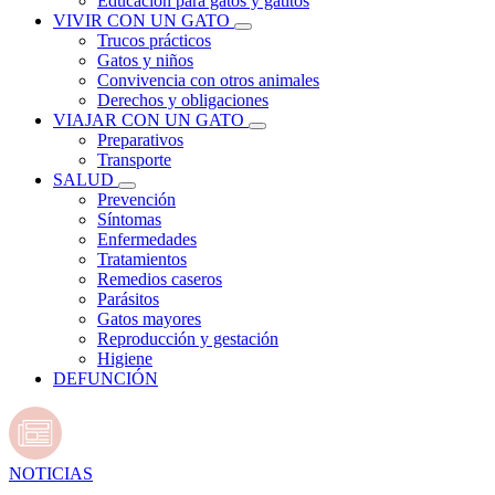
Educación para gatos y gatitos
VIVIR CON UN GATO
Trucos prácticos
Gatos y niños
Convivencia con otros animales
Derechos y obligaciones
VIAJAR CON UN GATO
Preparativos
Transporte
SALUD
Prevención
Síntomas
Enfermedades
Tratamientos
Remedios caseros
Parásitos
Gatos mayores
Reproducción y gestación
Higiene
DEFUNCIÓN
NOTICIAS