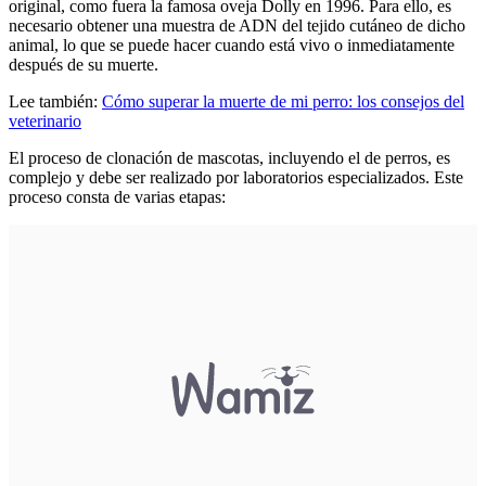
original, como fuera la famosa oveja Dolly en 1996. Para ello, es
necesario obtener una muestra de ADN del tejido cutáneo de dicho
animal, lo que se puede hacer cuando está vivo o inmediatamente
después de su muerte.
Lee también:
Cómo superar la muerte de mi perro: los consejos del
veterinario
El proceso de clonación de mascotas, incluyendo el de perros, es
complejo y debe ser realizado por laboratorios especializados. Este
proceso consta de varias etapas: