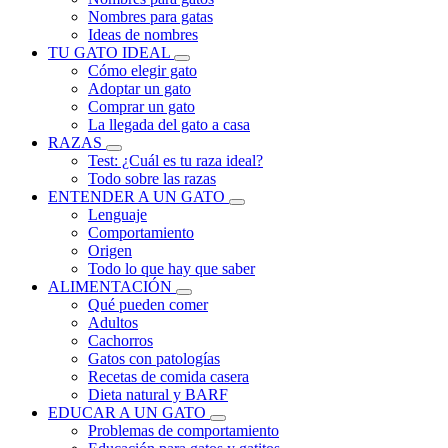
Nombres para gatas
Ideas de nombres
TU GATO IDEAL
Cómo elegir gato
Adoptar un gato
Comprar un gato
La llegada del gato a casa
RAZAS
Test: ¿Cuál es tu raza ideal?
Todo sobre las razas
ENTENDER A UN GATO
Lenguaje
Comportamiento
Origen
Todo lo que hay que saber
ALIMENTACIÓN
Qué pueden comer
Adultos
Cachorros
Gatos con patologías
Recetas de comida casera
Dieta natural y BARF
EDUCAR A UN GATO
Problemas de comportamiento