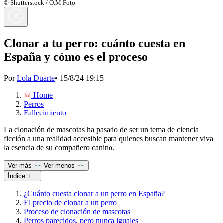
© Shutterstock / O.M.Foto
Clonar a tu perro: cuánto cuesta en
España y cómo es el proceso
Por
Lola Duarte
•
15/8/24 19:15
Home
Perros
Fallecimiento
La clonación de mascotas ha pasado de ser un tema de ciencia
ficción a una realidad accesible para quienes buscan mantener viva
la esencia de su compañero canino.
Ver más
Ver menos
Índice
+
−
¿Cuánto cuesta clonar a un perro en España?
El precio de clonar a un perro
Proceso de clonación de mascotas
Perros parecidos, pero nunca iguales