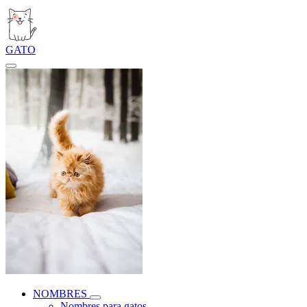
GATO
NOMBRES
Nombres para gatos