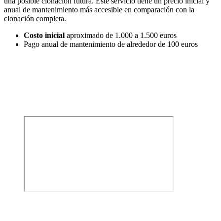
una posible clonación futura. Este servicio tiene un precio inicial y
anual de mantenimiento más accesible en comparación con la
clonación completa.
Costo inicial
aproximado de 1.000 a 1.500 euros
Pago anual de mantenimiento de alrededor de 100 euros