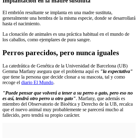
Implantación en la madre sustituta
El embrión resultante se implanta en una madre sustituta,
generalmente una hembra de la misma especie, donde se desarrollará
hasta el nacimiento.
La clonación de animales es una práctica habitual en el mundo de
los caballos, como ejemplares de pura sangre.
Perros parecidos, pero nunca iguales
La catedrática de Genética de la Universidad de Barcelona (UB)
Gemma Marfany asegura que el problema aquí es
"la expectativa"
que tiene la persona que decide clonar a su mascota, tal y como
recoge el
diario El Mundo
.
"Puede pensar que volverá a tener a su perro o gato, pero eso no
es así, tendrá otro perro u otro gato"
. Marfany, que además es
miembro del Observatorio de Bioética y Derecho de la UB, recalca
que el nuevo animal muy probablemente se parecerá mucho al
fallecido, pero tendrá su propio carácter.