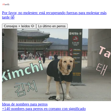
Por favor, no molesten: está recuperando fuerzas para molestar más
tarde 🤣
Consejos + leídos 🐶
Lo último en perros
Ideas de nombres para perros
+140 nombres para perros en coreano con significado