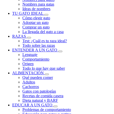
Nombres para gatas
Ideas de nombres
TU GATO IDEAL
Cómo elegir gato
Adoptar un gato
Comprar un gato
La llegada del gato a casa
RAZAS
Test: ¿Cuál es tu raza ideal?
Todo sobre las razas
ENTENDER A UN GATO
Lenguaje
Comportamiento
Origen
Todo lo que hay que saber
ALIMENTACIÓN
Qué pueden comer
Adultos
Cachorros
Gatos con patologías
Recetas de comida casera
Dieta natural y BARF
EDUCAR A UN GATO
Problemas de comportamiento