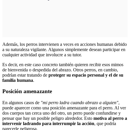
Además, los perros intervienen a veces en acciones humanas debido
a su naturaleza vigilante. Algunos simplemente desean participar en
cualquier actividad que involucre a su tutor.
Es decir, en este caso concreto también quieren recibir esos mimos
de bienvenida o despedida del abrazo. Otros perros, en cambio,
podrían estar tratando de
proteger su espacio personal y el de su
familia humana
.
Posición amenazante
En algunos casos de
"mi perro ladra cuando abrazo a alguien"
,
puede aparecer como una posición amenazante para el perro. Al ver
dos cuerpos tan cerca uno del otro, un perro puede confundirse y
pensar que hay un posible peligro alrededor. Esto
motiva al perro a
intervenir ladrando para interrumpir la acción
, que podría
parecerle peligrosa.