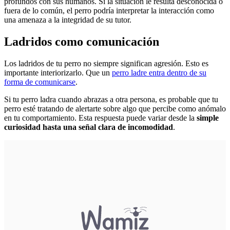
profundos con sus humanos. Si la situación le resulta desconocida o
fuera de lo común, el perro podría interpretar la interacción como
una amenaza a la integridad de su tutor.
Ladridos como comunicación
Los ladridos de tu perro no siempre significan agresión. Esto es
importante interiorizarlo. Que un
perro ladre entra dentro de su
forma de comunicarse
.
Si tu perro ladra cuando abrazas a otra persona, es probable que tu
perro esté tratando de alertarte sobre algo que percibe como anómalo
en tu comportamiento. Esta respuesta puede variar desde la
simple
curiosidad hasta una señal clara de incomodidad
.