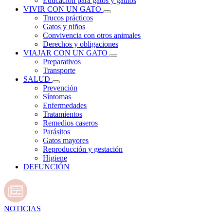
Educación para gatos y gatitos
VIVIR CON UN GATO
Trucos prácticos
Gatos y niños
Convivencia con otros animales
Derechos y obligaciones
VIAJAR CON UN GATO
Preparativos
Transporte
SALUD
Prevención
Síntomas
Enfermedades
Tratamientos
Remedios caseros
Parásitos
Gatos mayores
Reproducción y gestación
Higiene
DEFUNCIÓN
NOTICIAS