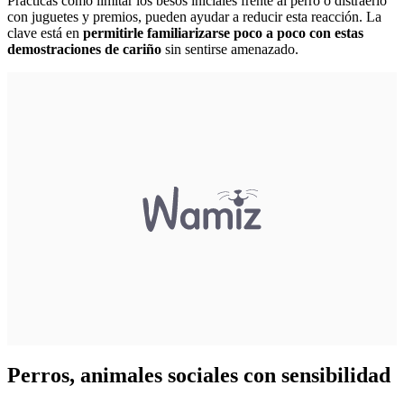
Prácticas como limitar los besos iniciales frente al perro o distraerlo
con juguetes y premios, pueden ayudar a reducir esta reacción. La
clave está en
permitirle familiarizarse poco a poco con estas
demostraciones de cariño
sin sentirse amenazado.
Perros, animales sociales con sensibilidad