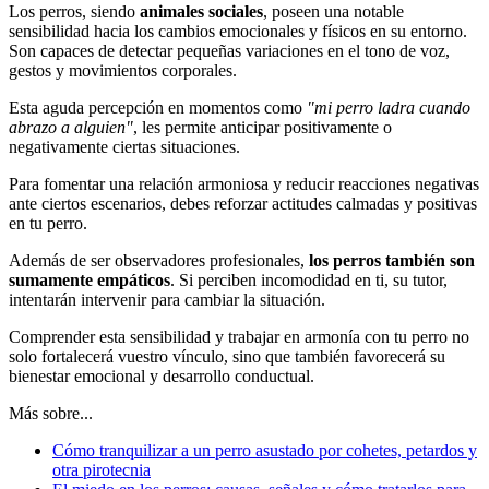
Los perros, siendo
animales sociales
, poseen una notable
sensibilidad hacia los cambios emocionales y físicos en su entorno.
Son capaces de detectar pequeñas variaciones en el tono de voz,
gestos y movimientos corporales.
Esta aguda percepción en momentos como
"mi perro ladra cuando
abrazo a alguien"
, les permite anticipar positivamente o
negativamente ciertas situaciones.
Para fomentar una relación armoniosa y reducir reacciones negativas
ante ciertos escenarios, debes reforzar actitudes calmadas y positivas
en tu perro.
Además de ser observadores profesionales,
los perros también son
sumamente empáticos
. Si perciben incomodidad en ti, su tutor,
intentarán intervenir para cambiar la situación.
Comprender esta sensibilidad y trabajar en armonía con tu perro no
solo fortalecerá vuestro vínculo, sino que también favorecerá su
bienestar emocional y desarrollo conductual.
Más sobre...
Cómo tranquilizar a un perro asustado por cohetes, petardos y
otra pirotecnia