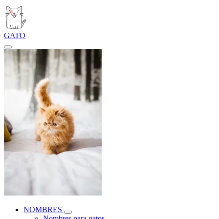
GATO
NOMBRES
Nombres para gatos