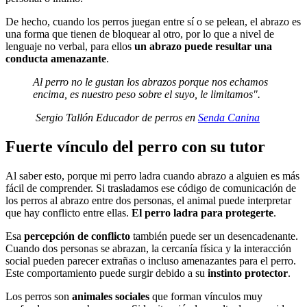
De hecho, cuando los perros juegan entre sí o se pelean, el abrazo es
una forma que tienen de bloquear al otro, por lo que a nivel de
lenguaje no verbal, para ellos
un abrazo puede resultar una
conducta amenazante
.
Al perro no le gustan los abrazos porque nos echamos
encima, es nuestro peso sobre el suyo, le limitamos".
Sergio Tallón
Educador de perros en
Senda Canina
Fuerte vínculo del perro con su tutor
Al saber esto, porque mi perro ladra cuando abrazo a alguien es más
fácil de comprender. Si trasladamos ese código de comunicación de
los perros al abrazo entre dos personas, el animal puede interpretar
que hay conflicto entre ellas.
El perro ladra para protegerte
.
Esa
percepción de conflicto
también puede ser un desencadenante.
Cuando dos personas se abrazan, la cercanía física y la interacción
social pueden parecer extrañas o incluso amenazantes para el perro.
Este comportamiento puede surgir debido a su
instinto protector
.
Los perros son
animales sociales
que forman vínculos muy