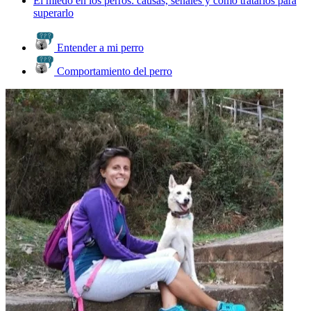
El miedo en los perros: causas, señales y cómo tratarlos para
superarlo
Entender a mi perro
Comportamiento del perro