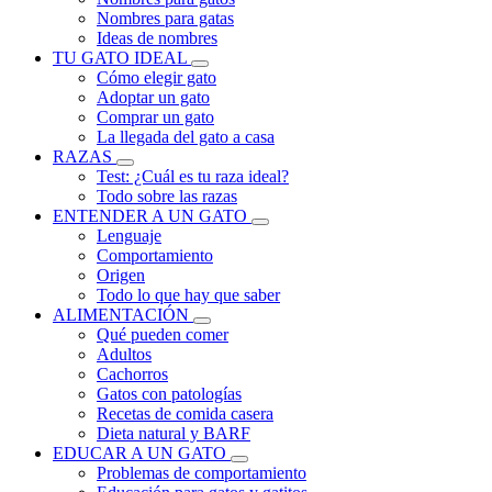
Nombres para gatas
Ideas de nombres
TU GATO IDEAL
Cómo elegir gato
Adoptar un gato
Comprar un gato
La llegada del gato a casa
RAZAS
Test: ¿Cuál es tu raza ideal?
Todo sobre las razas
ENTENDER A UN GATO
Lenguaje
Comportamiento
Origen
Todo lo que hay que saber
ALIMENTACIÓN
Qué pueden comer
Adultos
Cachorros
Gatos con patologías
Recetas de comida casera
Dieta natural y BARF
EDUCAR A UN GATO
Problemas de comportamiento