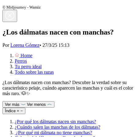
© Midjourney - Wamiz
¿Los dálmatas nacen con manchas?
Por
Lorena Gómez
•
27/3/25 15:13
Home
Perros
Tu perro ideal
Todo sobre las razas
¿Los dálmatas nacen con manchas? Descubre la verdad sobre su
característico pelaje, cuándo aparecen las manchas y cuál es el color
más raro. 🐶✨
Ver más
Ver menos
Índice
+
−
¿Por qué los dálmatas nacen sin manchas?
¿Cuándo salen las manchas de los dálmatas?
¿Por qué mi dálmata no tiene manchas?