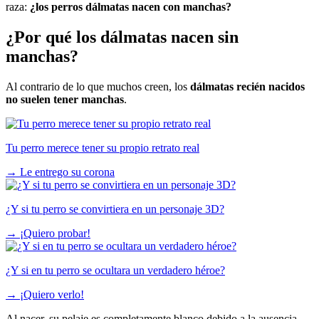
raza:
¿los perros dálmatas nacen con manchas?
¿Por qué los dálmatas nacen sin
manchas?
Al contrario de lo que muchos creen, los
dálmatas recién nacidos
no suelen tener manchas
.
Tu perro merece tener su propio retrato real
→
Le entrego su corona
¿Y si tu perro se convirtiera en un personaje 3D?
→
¡Quiero probar!
¿Y si en tu perro se ocultara un verdadero héroe?
→
¡Quiero verlo!
Al nacer, su pelaje es completamente blanco debido a la ausencia