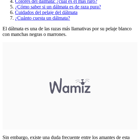
Colores del dálmata: ¿cuál es el más raro?
¿Cómo saber si un dálmata es de raza pura?
Cuidados del pelaje del dálmata
¿Cuánto cuesta un dálmata?
El dálmata es una de las razas más llamativas por su pelaje blanco
con manchas negras o marrones.
Sin embargo, existe una duda frecuente entre los amantes de esta