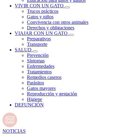
Educación para gatos y gatitos
VIVIR CON UN GATO
Trucos prácticos
Gatos y niños
Convivencia con otros animales
Derechos y obligaciones
VIAJAR CON UN GATO
Preparativos
Transporte
SALUD
Prevención
Síntomas
Enfermedades
Tratamientos
Remedios caseros
Parásitos
Gatos mayores
Reproducción y gestación
Higiene
DEFUNCIÓN
NOTICIAS