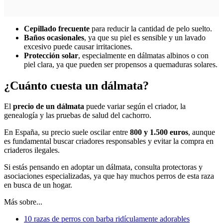
Cepillado frecuente
para reducir la cantidad de pelo suelto.
Baños ocasionales
, ya que su piel es sensible y un lavado
excesivo puede causar irritaciones.
Protección solar
, especialmente en dálmatas albinos o con
piel clara, ya que pueden ser propensos a quemaduras solares.
¿Cuánto cuesta un dálmata?
El
precio de un dálmata
puede variar según el criador, la
genealogía y las pruebas de salud del cachorro.
En España, su precio suele oscilar entre
800 y 1.500 euros
, aunque
es fundamental buscar criadores responsables y evitar la compra en
criaderos ilegales.
Si estás pensando en adoptar un dálmata, consulta protectoras y
asociaciones especializadas, ya que hay muchos perros de esta raza
en busca de un hogar.
Más sobre...
10 razas de perros con barba ridículamente adorables