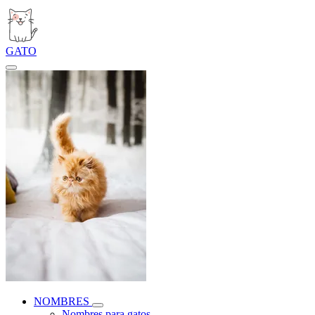
GATO
NOMBRES
Nombres para gatos