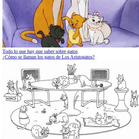
Todo lo que hay que saber sobre gatos
¿Cómo se llaman los gatos de Los Aristogatos?