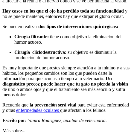
a afectar a la retina o al nervio óptico y se ve perjudicada la visión.
Hay casos en los que el ojo ha perdido toda su funcionalidad
y
no se puede mantener, entonces hay que extirpar el globo ocular.
Se pueden realizar
dos tipos de intervenciones quirúrgicas:
Cirugía filtrante:
tiene como objetivo la eliminación del
humor acuoso.
Cirugía cliclodestructiva:
su objetivo es disminuir la
producción de humor acuoso.
Es muy importante que prestes siempre atención a tu minino y a sus
hábitos, los pequeños cambios son los que pueden darte la
información para que acudas a tiempo a tu veterinario.
Un
diagnóstico precoz puede hacer que tu gato no pierda la visión
de uno o ambos ojos y que el tratamiento sea más sencillo y sufra
menos dolor.
Recuerda que
la prevención será vital
para evitar esta enfermedad
y otras
enfermedades oculares
que afectan a los felinos.
Escrito por:
Yanira Rodriguez, auxiliar de veterinaria.
Más sobre...