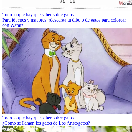
Todo lo que hay que saber sobre gatos
Para jóvenes y mayores: ¡descarga tu dibujo de gatos para colorear
con Wamiz!
Todo lo que hay que saber sobre gatos
¿Cómo se llaman los gatos de Los Aristogatos?