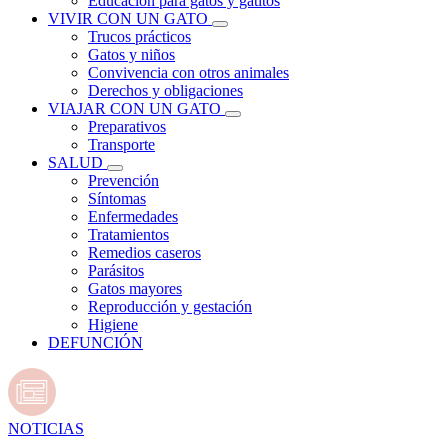
Educación para gatos y gatitos
VIVIR CON UN GATO
Trucos prácticos
Gatos y niños
Convivencia con otros animales
Derechos y obligaciones
VIAJAR CON UN GATO
Preparativos
Transporte
SALUD
Prevención
Síntomas
Enfermedades
Tratamientos
Remedios caseros
Parásitos
Gatos mayores
Reproducción y gestación
Higiene
DEFUNCIÓN
NOTICIAS