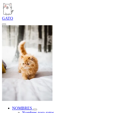
GATO
NOMBRES
Nombres para gatos