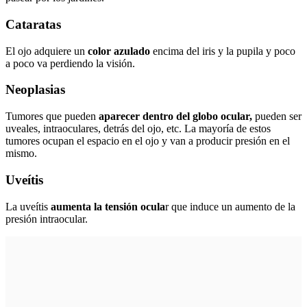
Cataratas
El ojo adquiere un
color azulado
encima del iris y la pupila y poco
a poco va perdiendo la visión.
Neoplasias
Tumores que pueden
aparecer dentro del globo ocular,
pueden ser
uveales, intraoculares, detrás del ojo, etc. La mayoría de estos
tumores ocupan el espacio en el ojo y van a producir presión en el
mismo.
Uveítis
La uveítis
aumenta la tensión ocula
r que induce un aumento de la
presión intraocular.