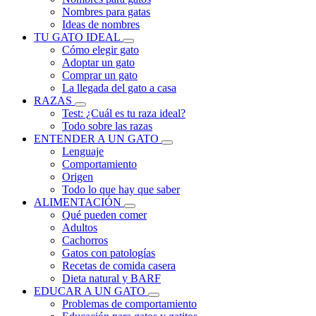
Nombres para gatas
Ideas de nombres
TU GATO IDEAL
Cómo elegir gato
Adoptar un gato
Comprar un gato
La llegada del gato a casa
RAZAS
Test: ¿Cuál es tu raza ideal?
Todo sobre las razas
ENTENDER A UN GATO
Lenguaje
Comportamiento
Origen
Todo lo que hay que saber
ALIMENTACIÓN
Qué pueden comer
Adultos
Cachorros
Gatos con patologías
Recetas de comida casera
Dieta natural y BARF
EDUCAR A UN GATO
Problemas de comportamiento