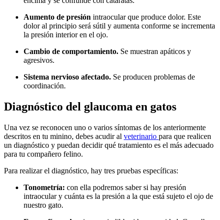
encima y se confunde con cataratas.
Aumento de presión
intraocular que produce dolor. Este
dolor al principio será sútil y aumenta conforme se incrementa
la presión interior en el ojo.
Cambio de comportamiento.
Se muestran apáticos y
agresivos.
Sistema nervioso afectado.
Se producen problemas de
coordinación.
Diagnóstico del glaucoma en gatos
Una vez se reconocen uno o varios síntomas de los anteriormente
descritos en tu minino, debes acudir al
veterinario
para que realicen
un diagnóstico y puedan decidir qué tratamiento es el más adecuado
para tu compañero felino.
Para realizar el diagnóstico, hay tres pruebas específicas:
Tonometría:
con ella podremos saber si hay presión
intraocular y cuánta es la presión a la que está sujeto el ojo de
nuestro gato.