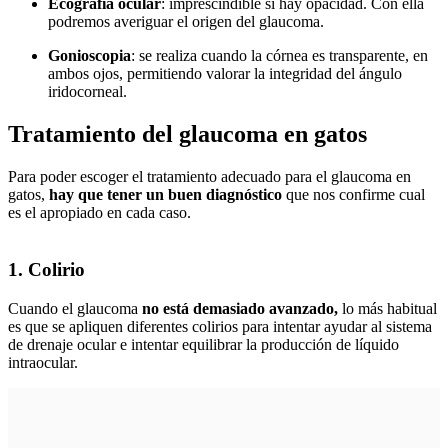
Ecografía ocular
: imprescindible si hay opacidad. Con ella
podremos averiguar el origen del glaucoma.
Gonioscopia
: se realiza cuando la córnea es transparente, en
ambos ojos, permitiendo valorar la integridad del ángulo
iridocorneal.
Tratamiento del glaucoma en gatos
Para poder escoger el tratamiento adecuado para el glaucoma en
gatos,
hay que tener un buen diagnóstico
que nos confirme cual
es el apropiado en cada caso.
1. Colirio
Cuando el glaucoma
no está demasiado avanzado,
lo más habitual
es que se apliquen diferentes colirios para intentar ayudar al sistema
de drenaje ocular e intentar equilibrar la producción de líquido
intraocular.