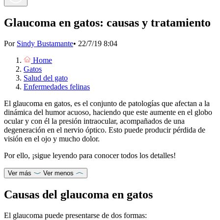
Glaucoma en gatos: causas y tratamiento
Por
Sindy Bustamante
•
22/7/19 8:04
Home
Gatos
Salud del gato
Enfermedades felinas
El glaucoma en gatos, es el conjunto de patologías que afectan a la
dinámica del humor acuoso, haciendo que este aumente en el globo
ocular y con él la presión intraocular, acompañados de una
degeneración en el nervio óptico. Esto puede producir pérdida de
visión en el ojo y mucho dolor.
Por ello, ¡sigue leyendo para conocer todos los detalles!
Ver más
Ver menos
Causas del glaucoma en gatos
El glaucoma puede presentarse de dos formas: