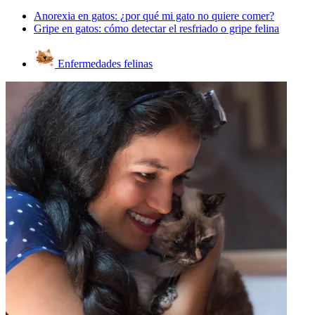
Anorexia en gatos: ¿por qué mi gato no quiere comer?
Gripe en gatos: cómo detectar el resfriado o gripe felina
Enfermedades felinas