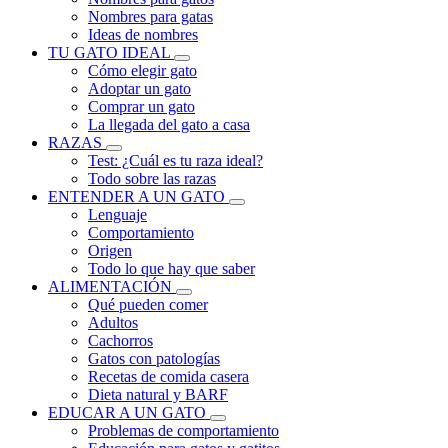
Nombres para gatas
Ideas de nombres
TU GATO IDEAL
Cómo elegir gato
Adoptar un gato
Comprar un gato
La llegada del gato a casa
RAZAS
Test: ¿Cuál es tu raza ideal?
Todo sobre las razas
ENTENDER A UN GATO
Lenguaje
Comportamiento
Origen
Todo lo que hay que saber
ALIMENTACIÓN
Qué pueden comer
Adultos
Cachorros
Gatos con patologías
Recetas de comida casera
Dieta natural y BARF
EDUCAR A UN GATO
Problemas de comportamiento