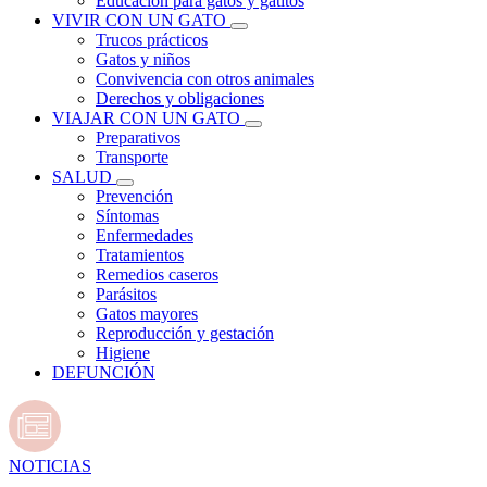
Educación para gatos y gatitos
VIVIR CON UN GATO
Trucos prácticos
Gatos y niños
Convivencia con otros animales
Derechos y obligaciones
VIAJAR CON UN GATO
Preparativos
Transporte
SALUD
Prevención
Síntomas
Enfermedades
Tratamientos
Remedios caseros
Parásitos
Gatos mayores
Reproducción y gestación
Higiene
DEFUNCIÓN
NOTICIAS