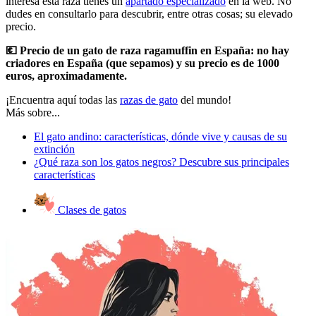
interesa esta raza tienes un
apartado especializado
en la web. No
dudes en consultarlo para descubrir, entre otras cosas; su elevado
precio.
💶 Precio de un gato de raza ragamuffin en España: no hay
criadores en España (que sepamos) y su precio es de 1000
euros, aproximadamente.
¡Encuentra aquí todas las
razas de gato
del mundo!
Más sobre...
El gato andino: características, dónde vive y causas de su
extinción
¿Qué raza son los gatos negros? Descubre sus principales
características
Clases de gatos