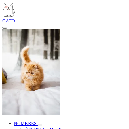
GATO
NOMBRES
Nombres para gatos