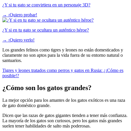
¿Y si tu gato se convirtiera en un personaje 3D?
→
¡Quiero probar!
¿Y si en tu gato se ocultara un auténtico héroe?
→
¡Quiero verlo!
Los grandes felinos como tigres y leones no están domesticados y
claramente no son aptos para la vida fuera de su entorno natural o
santuarios.
Tigres y leones tratados como perros y gatos en Rusia: ¿¡Cómo es
posible!?
¿Cómo son los gatos grandes?
La mejor opción para los amantes de los gatos exóticos es una raza
de gato doméstico grande.
Dicen que las razas de gatos gigantes tienden a tener más confianza.
La mayoría de los gatos son curiosos, pero los gatos más grandes
suelen tener habilidades de salto más poderosas.