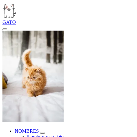
GATO
NOMBRES
Nombres para gatos