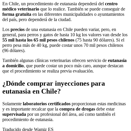
En Chile, un procedimiento de eutanasia dependerá del
centro
médico veterinario
que lo realice. También se puede conseguir de
forma gratuita
en las diferentes municipalidades o ayuntamientos
del país, pero dependerá de la ciudad.
Los
precios
de una eutanasia en Chile pueden variar, pero, en
general, para perros y gatos de hasta 10 kg los valores van desde los
55 mil hasta los 65 mil pesos chilenos
(75 hasta 90 dólares). Si el
perro pesa más de 40 kg, puede costar unos 70 mil pesos chilenos
(96 dólares).
También algunas clínicas veterinarias ofrecen servicio de
eutanasia
a domicilio
, que puede costar un poco más caro, aunque destacan
que el procedimiento se realiza previa evaluación.
¿Dónde comprar inyecciones para
eutanasia en Chile?
Solamente
laboratorios certificados
proporcionan estas medicinas
y es importante recalcar que la
compra de drogas
debe estar
supervisada
por un profesional del área, así como también el
procedimiento de eutanasia.
Traducido desde Wamiz ES