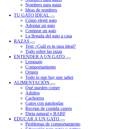
Nombres para gatas
Ideas de nombres
TU GATO IDEAL
Cómo elegir gato
Adoptar un gato
Comprar un gato
La llegada del gato a casa
RAZAS
Test: ¿Cuál es tu raza ideal?
Todo sobre las razas
ENTENDER A UN GATO
Lenguaje
Comportamiento
Origen
Todo lo que hay que saber
ALIMENTACIÓN
Qué pueden comer
Adultos
Cachorros
Gatos con patologías
Recetas de comida casera
Dieta natural y BARF
EDUCAR A UN GATO
Problemas de comportamiento