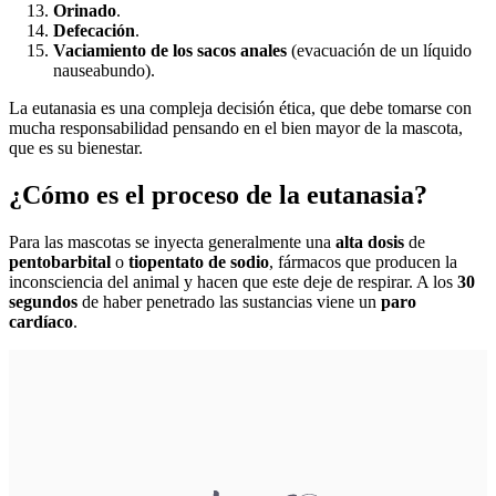
Orinado
.
Defecación
.
Vaciamiento de los sacos anales
(evacuación de un líquido
nauseabundo).
La eutanasia es una compleja decisión ética, que debe tomarse con
mucha responsabilidad pensando en el bien mayor de la mascota,
que es su bienestar.
¿Cómo es el proceso de la eutanasia?
Para las mascotas se inyecta generalmente una
alta dosis
de
pentobarbital
o
tiopentato de sodio
, fármacos que producen la
inconsciencia del animal y hacen que este deje de respirar. A los
30
segundos
de haber penetrado las sustancias viene un
paro
cardíaco
.