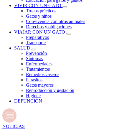
Educación para gatos y gatitos
VIVIR CON UN GATO
Trucos prácticos
Gatos y niños
Convivencia con otros animales
Derechos y obligaciones
VIAJAR CON UN GATO
Preparativos
Transporte
SALUD
Prevención
Síntomas
Enfermedades
Tratamientos
Remedios caseros
Parásitos
Gatos mayores
Reproducción y gestación
Higiene
DEFUNCIÓN
NOTICIAS