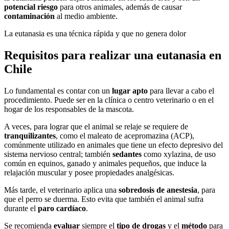
potencial riesgo
para otros animales, además de causar
contaminación
al medio ambiente.
La eutanasia es una técnica rápida y que no genera dolor
Requisitos para realizar una eutanasia en
Chile
Lo fundamental es contar con un
lugar apto
para llevar a cabo el
procedimiento. Puede ser en la clínica o centro veterinario o en el
hogar de los responsables de la mascota.
A veces, para lograr que el animal se relaje se requiere de
tranquilizantes
, como el maleato de acepromazina (ACP),
comúnmente utilizado en animales que tiene un efecto depresivo del
sistema nervioso central; también
sedantes
como xylazina, de uso
común en equinos, ganado y animales pequeños, que induce la
relajación muscular y posee propiedades analgésicas.
Más tarde, el veterinario aplica una
sobredosis de anestesia
, para
que el perro se duerma. Esto evita que también el animal sufra
durante el
paro cardíaco
.
Se recomienda
evaluar
siempre el
tipo de drogas
y el
método
para