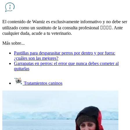
El contenido de Wamiz es exclusivamente informativo y no debe ser
utilizado como un sustituto de la consulta profesional 👨‍⚕👩‍⚕. Ante
cualquier duda, acude a tu veterinario.
Más sobre...
Pastillas para desparasitar perros por dentro y por fuera:
¿cuáles son las mejores?
Garrapatas en perros: el error que nunca debes cometer al
quitarlas
Tratamientos caninos