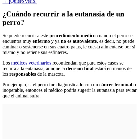
→
¡Quiero verlo!
¿Cuándo recurrir a la eutanasia de un
perro?
Se puede recurrir a este
procedimiento médico
cuando el perro se
encuentra muy
enfermo
y ya
no es autovalente
, es decir, no puede
caminar o sostenerse en sus cuatro patas, le cuesta alimentarse por sí
mismo y no retiene sus esfínteres.
Los
médicos veterinarios
recomiendan que para estos casos se
recurra a la eutanasia, aunque la
decisión final
estará en manos de
los
responsables
de la mascota.
Por ejemplo, si el perro fue diagnosticado con un
cáncer terminal
o
inoperable, entonces el médico podría sugerir la eutanasia para evitar
que el animal sufra.