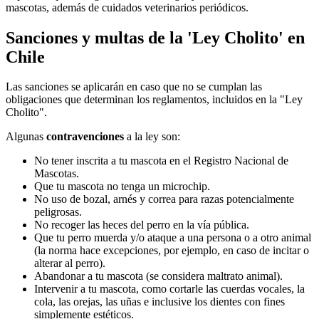
mascotas, además de cuidados veterinarios periódicos.
Sanciones y multas de la 'Ley Cholito' en
Chile
Las sanciones se aplicarán en caso que no se cumplan las
obligaciones que determinan los reglamentos, incluidos en la "Ley
Cholito".
Algunas
contravenciones
a la ley son:
No tener inscrita a tu mascota en el Registro Nacional de
Mascotas.
Que tu mascota no tenga un microchip.
No uso de bozal, arnés y correa para razas potencialmente
peligrosas.
No recoger las heces del perro en la vía pública.
Que tu perro muerda y/o ataque a una persona o a otro animal
(la norma hace excepciones, por ejemplo, en caso de incitar o
alterar al perro).
Abandonar a tu mascota (se considera maltrato animal).
Intervenir a tu mascota, como cortarle las cuerdas vocales, la
cola, las orejas, las uñas e inclusive los dientes con fines
simplemente estéticos.