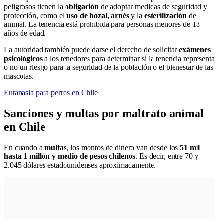
peligrosos tienen la
obligación
de adoptar medidas de seguridad y
protección, como el
uso de bozal, arnés
y la
esterilización
del
animal. La tenencia está prohibida para personas menores de 18
años de edad.
La autoridad también puede darse el derecho de solicitar
exámenes
psicológicos
a los tenedores para determinar si la tenencia representa
o no un riesgo para la seguridad de la población o el bienestar de las
mascotas.
Eutanasia para perros en Chile
Sanciones y multas por maltrato animal
en Chile
En cuando a
multas
, los montos de dinero van desde los
51 mil
hasta 1 millón y medio de pesos chilenos
. Es decir, entre 70 y
2.045 dólares estadounidenses aproximadamente.