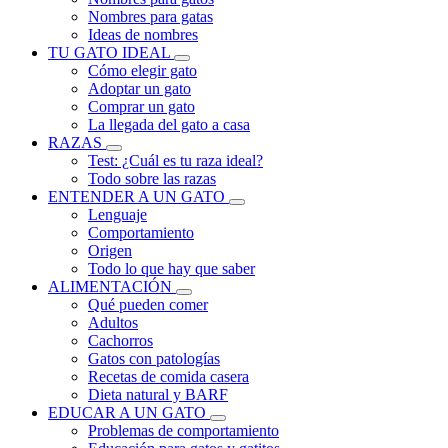
Nombres para gatas
Ideas de nombres
TU GATO IDEAL
Cómo elegir gato
Adoptar un gato
Comprar un gato
La llegada del gato a casa
RAZAS
Test: ¿Cuál es tu raza ideal?
Todo sobre las razas
ENTENDER A UN GATO
Lenguaje
Comportamiento
Origen
Todo lo que hay que saber
ALIMENTACIÓN
Qué pueden comer
Adultos
Cachorros
Gatos con patologías
Recetas de comida casera
Dieta natural y BARF
EDUCAR A UN GATO
Problemas de comportamiento