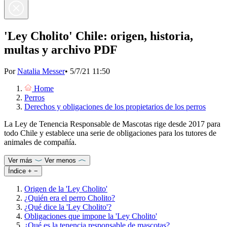
'Ley Cholito' Chile: origen, historia,
multas y archivo PDF
Por
Natalia Messer
•
5/7/21 11:50
Home
Perros
Derechos y obligaciones de los propietarios de los perros
La Ley de Tenencia Responsable de Mascotas rige desde 2017 para
todo Chile y establece una serie de obligaciones para los tutores de
animales de compañía.
Ver más
Ver menos
Índice
+
−
Origen de la 'Ley Cholito'
¿Quién era el perro Cholito?
¿Qué dice la 'Ley Cholito'?
Obligaciones que impone la 'Ley Cholito'
¿Qué es la tenencia responsable de mascotas?