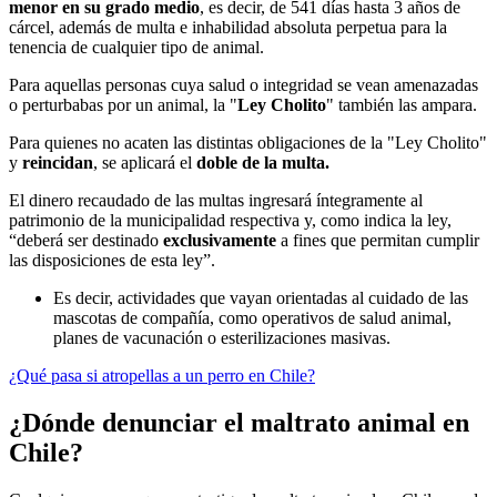
menor en su grado medio
,
es decir, de 541 días hasta 3 años de
cárcel, además de multa e inhabilidad absoluta perpetua para la
tenencia de cualquier tipo de animal.
Para aquellas personas cuya salud o integridad se vean amenazadas
o perturbabas por un animal, la "
Ley Cholito
" también las ampara.
Para quienes no acaten las distintas obligaciones de la "Ley Cholito"
y
reincidan
, se aplicará el
doble de la multa.
El dinero recaudado de las multas ingresará íntegramente al
patrimonio de la municipalidad respectiva y, como indica la ley,
“deberá ser destinado
exclusivamente
a fines que permitan cumplir
las disposiciones de esta ley”.
Es decir, actividades que vayan orientadas al cuidado de las
mascotas de compañía, como operativos de salud animal,
planes de vacunación o esterilizaciones masivas.
¿Qué pasa si atropellas a un perro en Chile?
¿Dónde denunciar el maltrato animal en
Chile?