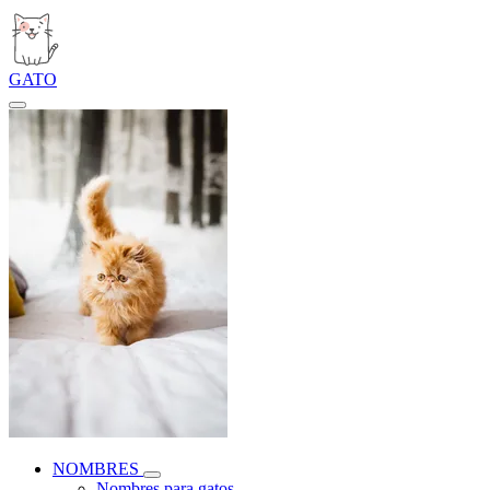
GATO
NOMBRES
Nombres para gatos