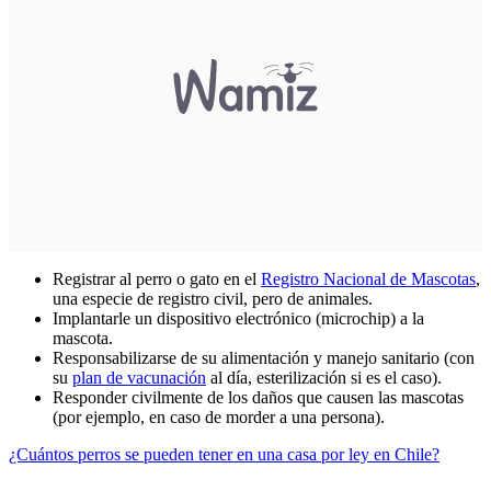
Registrar al perro o gato en el
Registro Nacional de Mascotas
,
una especie de registro civil, pero de animales.
Implantarle un dispositivo electrónico (microchip) a la
mascota.
Responsabilizarse de su alimentación y manejo sanitario (con
su
plan de vacunación
al día, esterilización si es el caso).
Responder civilmente de los daños que causen las mascotas
(por ejemplo, en caso de morder a una persona).
¿Cuántos perros se pueden tener en una casa por ley en Chile?