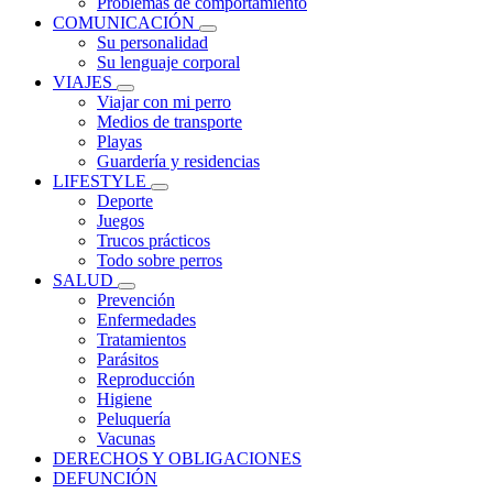
Problemas de comportamiento
COMUNICACIÓN
Su personalidad
Su lenguaje corporal
VIAJES
Viajar con mi perro
Medios de transporte
Playas
Guardería y residencias
LIFESTYLE
Deporte
Juegos
Trucos prácticos
Todo sobre perros
SALUD
Prevención
Enfermedades
Tratamientos
Parásitos
Reproducción
Higiene
Peluquería
Vacunas
DERECHOS Y OBLIGACIONES
DEFUNCIÓN