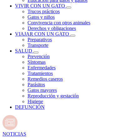
Educación para gatos y gatitos
VIVIR CON UN GATO
Trucos prácticos
Gatos y niños
Convivencia con otros animales
Derechos y obligaciones
VIAJAR CON UN GATO
Preparativos
Transporte
SALUD
Prevención
Síntomas
Enfermedades
Tratamientos
Remedios caseros
Parásitos
Gatos mayores
Reproducción y gestación
Higiene
DEFUNCIÓN
NOTICIAS