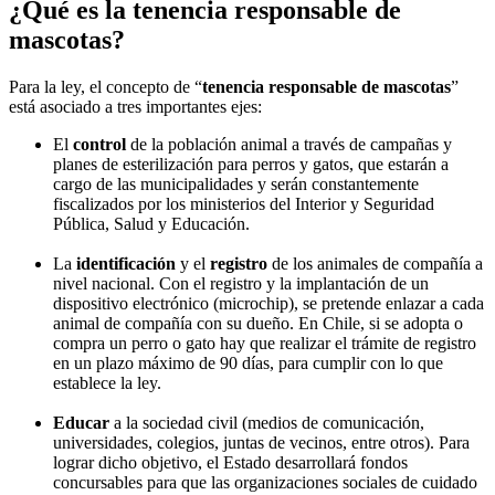
¿Qué es la tenencia responsable de
mascotas?
Para la ley, el concepto de “
tenencia responsable de mascotas
”
está asociado a tres importantes ejes:
El
control
de la población animal a través de campañas y
planes de esterilización para perros y gatos, que estarán a
cargo de las municipalidades y serán constantemente
fiscalizados por los ministerios del Interior y Seguridad
Pública, Salud y Educación.
La
identificación
y el
registro
de los animales de compañía a
nivel nacional. Con el registro y la implantación de un
dispositivo electrónico (microchip), se pretende enlazar a cada
animal de compañía con su dueño. En Chile, si se adopta o
compra un perro o gato hay que realizar el trámite de registro
en un plazo máximo de 90 días, para cumplir con lo que
establece la ley.
Educar
a la sociedad civil (medios de comunicación,
universidades, colegios, juntas de vecinos, entre otros). Para
lograr dicho objetivo, el Estado desarrollará fondos
concursables para que las organizaciones sociales de cuidado