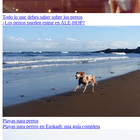
Todo lo que debes saber sobre los perros
¿Los perros pueden entrar en ALE-HOP?
Playas para perros
Playas para perros en Euskadi: una guía completa