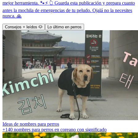
mejor herramienta. 🐾⚡ 👆 Guarda esta publicación y prepara cuanto
antes la mochila de emergencias de tu peludo. Ojalá no la necesites
nunca. 🙏
Consejos + leídos 🐶
Lo último en perros
Ideas de nombres para perros
+140 nombres para perros en coreano con significado