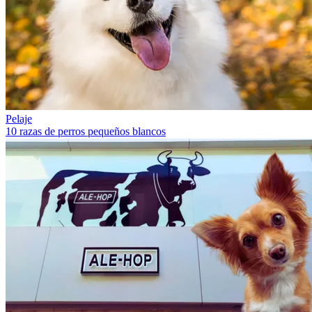
Pelaje
10 razas de perros pequeños blancos