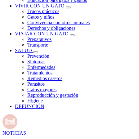
Educación para gatos y gatitos
VIVIR CON UN GATO
Trucos prácticos
Gatos y niños
Convivencia con otros animales
Derechos y obligaciones
VIAJAR CON UN GATO
Preparativos
Transporte
SALUD
Prevención
Síntomas
Enfermedades
Tratamientos
Remedios caseros
Parásitos
Gatos mayores
Reproducción y gestación
Higiene
DEFUNCIÓN
NOTICIAS