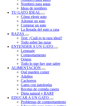
Nombres para gatas
Ideas de nombres
TU GATO IDEAL
Cómo elegir gato
Adoptar un gato
Comprar un gato
La llegada del gato a casa
RAZAS
Test: ¿Cuál es tu raza ideal?
Todo sobre las razas
ENTENDER A UN GATO
Lenguaje
Comportamiento
Origen
Todo lo que hay que saber
ALIMENTACIÓN
Qué pueden comer
Adultos
Cachorros
Gatos con patologías
Recetas de comida casera
Dieta natural y BARF
EDUCAR A UN GATO
Problemas de comportamiento