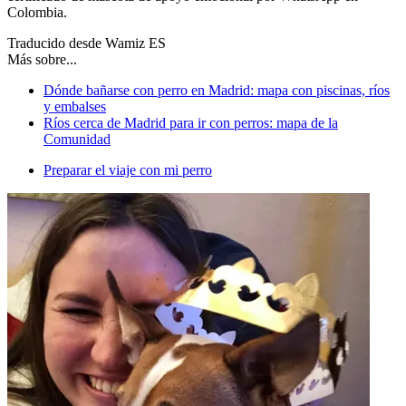
Colombia.
Traducido desde Wamiz ES
Más sobre...
Dónde bañarse con perro en Madrid: mapa con piscinas, ríos
y embalses
Ríos cerca de Madrid para ir con perros: mapa de la
Comunidad
Preparar el viaje con mi perro