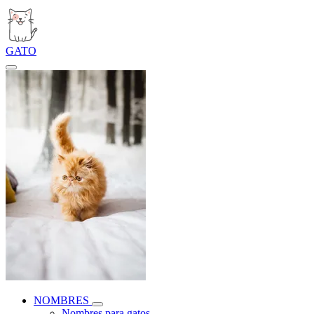
GATO
NOMBRES
Nombres para gatos