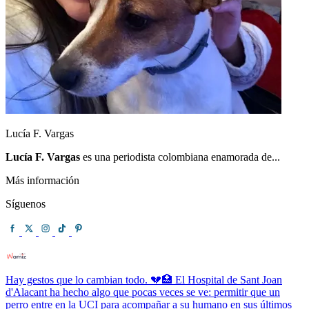
Lucía F. Vargas
Lucía F. Vargas
es una periodista colombiana enamorada de...
Más información
Síguenos
Hay gestos que lo cambian todo. 💔🏥 El Hospital de Sant Joan
d'Alacant ha hecho algo que pocas veces se ve: permitir que un
perro entre en la UCI para acompañar a su humano en sus últimos